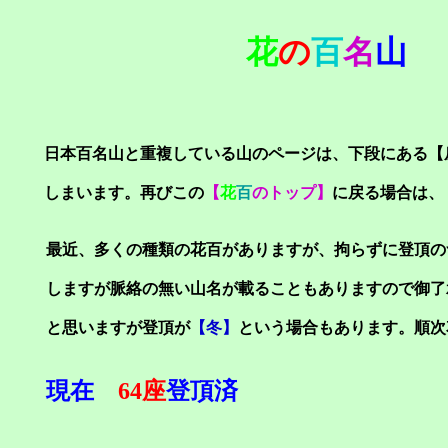
花
の
百
名
山
日本百名山と重複している山のページは、下段にある【
しまいます。再びこの
【
花
百
のトップ】
に戻る場合は、
最近、多くの種類の花百がありますが、拘らずに登頂の
しますが脈絡の無い山名が載ることもありますので御了
と思いますが登頂が
【冬】
という場合もあります。順次
現在
64座
登頂済