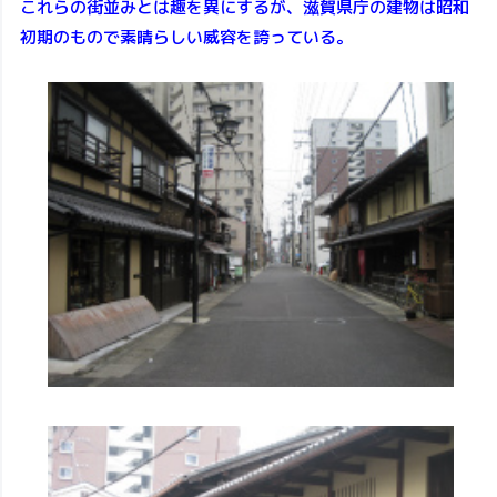
これらの街並みとは趣を異にするが、滋賀県庁の建物は昭和
初期のもので素晴らしい威容を誇っている。