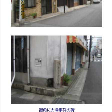
街角に大津事件の碑