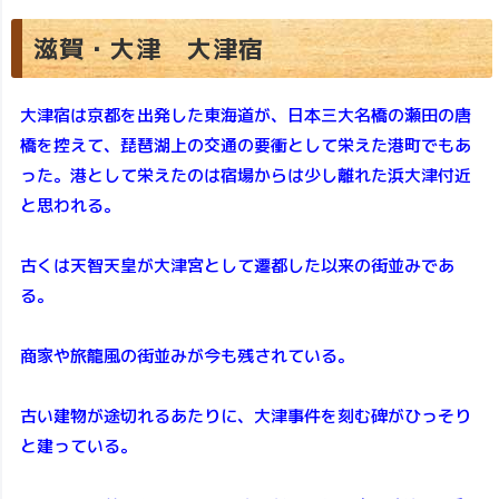
滋賀・大津 大津宿
大津宿は京都を出発した東海道が、日本三大名橋の瀬田の唐
橋を控えて、琵琶湖上の交通の要衝として栄えた港町でもあ
った。港として栄えたのは宿場からは少し離れた浜大津付近
と思われる。
古くは天智天皇が大津宮として遷都した以来の街並みであ
る。
商家や旅籠風の街並みが今も残されている。
古い建物が途切れるあたりに、大津事件を刻む碑がひっそり
と建っている。