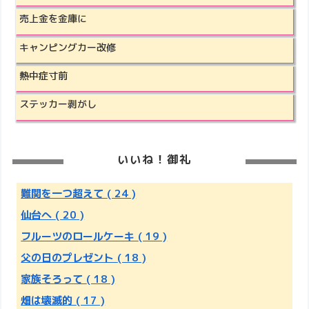
売上金を金庫に
キャンピングカー改修
熱中症寸前
ステッカー剥がし
いいね！御礼
難関を一つ超えて
( 24 )
仙台へ
( 20 )
フルーツのロールケーキ
( 19 )
父の日のプレゼント
( 18 )
家族そろって
( 18 )
畑は壊滅的
( 17 )