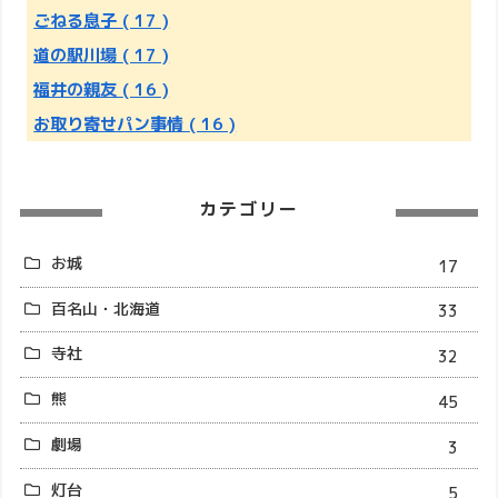
ごねる息子
( 17 )
道の駅川場
( 17 )
福井の親友
( 16 )
お取り寄せパン事情
( 16 )
カテゴリー
お城
17
百名山・北海道
33
寺社
32
熊
45
劇場
3
灯台
5