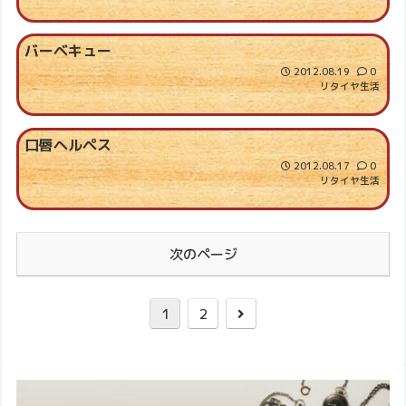
バーベキュー
2012.08.19
0
リタイヤ生活
口唇ヘルペス
2012.08.17
0
リタイヤ生活
次のページ
1
2