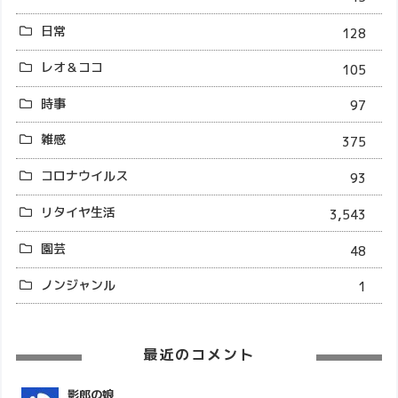
日常
128
レオ＆ココ
105
時事
97
雑感
375
コロナウイルス
93
リタイヤ生活
3,543
園芸
48
ノンジャンル
1
最近のコメント
影郎の娘