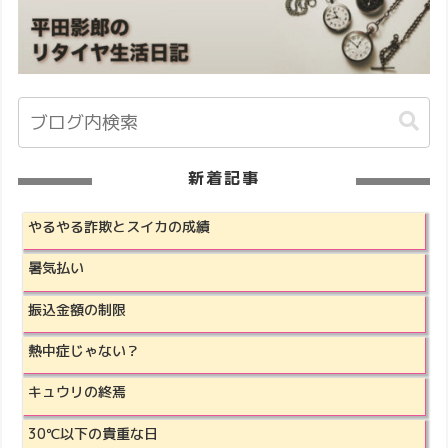
新着記事
やるやる詐欺とスイカの成績
暑気払い
振込金額の制限
熱中症じゃない？
キュウリの終焉
30℃以下の貴重な日