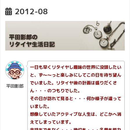
2012-08
一日も早くリタイヤし趣味の世界に没頭したい
と、ず～～っと楽しみにしてこの日を待ち望ん
でいました。リタイヤ後の計画は盛りだくさ
平田影郎
ん・・・のつもりでした。
その日が訪れて見ると・・・何か様子が違って
いました。
想像していたアクティブな人生は、どこかへ消
えてしまっています。
金持ちでもなく・・・地位も・・・名誉も能力