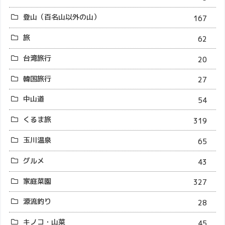
登山（百名山以外の山）
167
旅
62
台湾旅行
20
韓国旅行
27
中山道
54
くるま旅
319
玉川温泉
65
グルメ
43
家庭菜園
327
源流釣り
28
キノコ・山菜
45