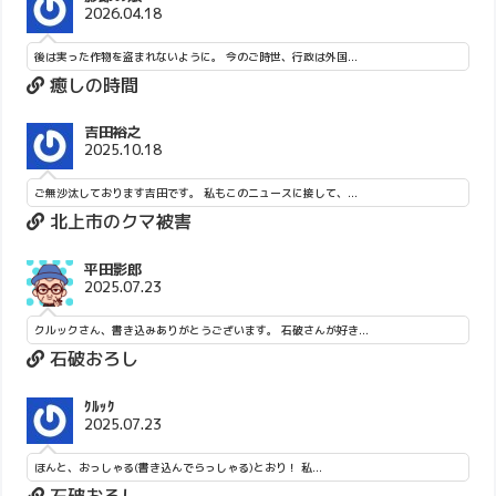
2026.04.18
後は実った作物を盗まれないように。 今のご時世、行政は外国...
癒しの時間
吉田裕之
2025.10.18
ご無沙汰しております吉田です。 私もこのニュースに接して、...
北上市のクマ被害
平田影郎
2025.07.23
クルックさん、書き込みありがとうございます。 石破さんが好き...
石破おろし
ｸﾙｯｸ
2025.07.23
ほんと、おっしゃる(書き込んでらっしゃる)とおり！ 私...
石破おろし