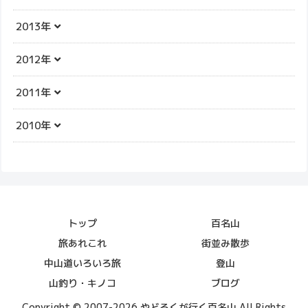
2013年
2012年
2011年
2010年
トップ
百名山
旅あれこれ
街並み散歩
中山道いろいろ旅
登山
山釣り・キノコ
ブログ
Copyright © 2007-2026 やどろくが行く百名山 All Rights