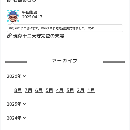
平田影郎
2025.04.17
ありがとうございます。おかげさまで完全登城できました。 次の...
現存十二天守完登の夫婦
アーカイブ
2026年
8月
7月
6月
5月
4月
3月
2月
1月
2025年
2024年