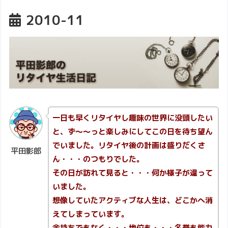
2010-11
一日も早くリタイヤし趣味の世界に没頭したい
と、ず～～っと楽しみにしてこの日を待ち望ん
でいました。リタイヤ後の計画は盛りだくさ
平田影郎
ん・・・のつもりでした。
その日が訪れて見ると・・・何か様子が違って
いました。
想像していたアクティブな人生は、どこかへ消
えてしまっています。
金持ちでもなく・・・地位も・・・名誉も能力