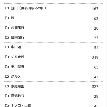
登山（百名山以外の山）
167
旅
62
台湾旅行
20
韓国旅行
27
中山道
54
くるま旅
319
玉川温泉
65
グルメ
43
家庭菜園
327
源流釣り
28
キノコ・山菜
45