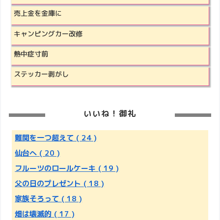
売上金を金庫に
キャンピングカー改修
熱中症寸前
ステッカー剥がし
いいね！御礼
難関を一つ超えて
( 24 )
仙台へ
( 20 )
フルーツのロールケーキ
( 19 )
父の日のプレゼント
( 18 )
家族そろって
( 18 )
畑は壊滅的
( 17 )