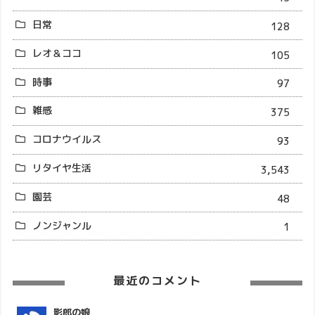
日常
128
レオ＆ココ
105
時事
97
雑感
375
コロナウイルス
93
リタイヤ生活
3,543
園芸
48
ノンジャンル
1
最近のコメント
影郎の娘