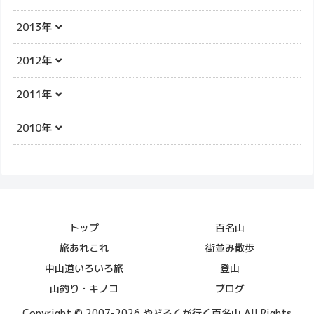
2013年
2012年
2011年
2010年
トップ
百名山
旅あれこれ
街並み散歩
中山道いろいろ旅
登山
山釣り・キノコ
ブログ
Copyright © 2007-2026 やどろくが行く百名山 All Rights