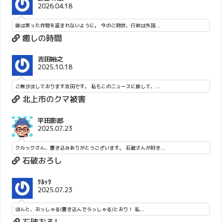
2026.04.18
後は実った作物を盗まれないように。 今のご時世、行政は外国...
癒しの時間
吉田裕之
2025.10.18
ご無沙汰しております吉田です。 私もこのニュースに接して、...
北上市のクマ被害
平田影郎
2025.07.23
クルックさん、書き込みありがとうございます。 石破さんが好き...
石破おろし
ｸﾙｯｸ
2025.07.23
ほんと、おっしゃる(書き込んでらっしゃる)とおり！ 私...
石破おろし