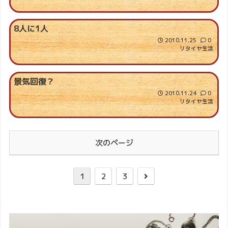
8人に1人
2010.11.25
0
リタイヤ生活
景気回復？
2010.11.24
0
リタイヤ生活
次のページ
1
2
3