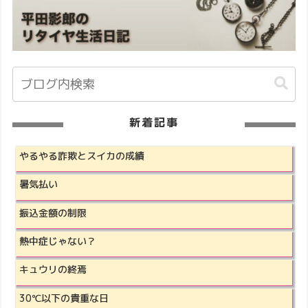
新着記事
やるやる詐欺とスイカの成績
暑気払い
振込金額の制限
熱中症じゃない？
キュウリの終焉
30℃以下の貴重な日