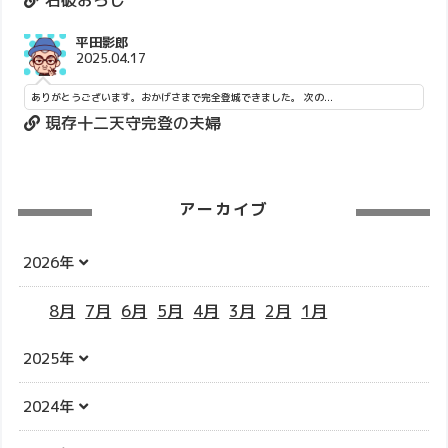
平田影郎
2025.04.17
ありがとうございます。おかげさまで完全登城できました。 次の...
現存十二天守完登の夫婦
アーカイブ
2026年
8月
7月
6月
5月
4月
3月
2月
1月
2025年
2024年