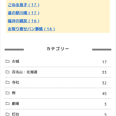
ごねる息子
( 17 )
道の駅川場
( 17 )
福井の親友
( 16 )
お取り寄せパン事情
( 16 )
カテゴリー
お城
17
百名山・北海道
33
寺社
32
熊
45
劇場
3
灯台
5