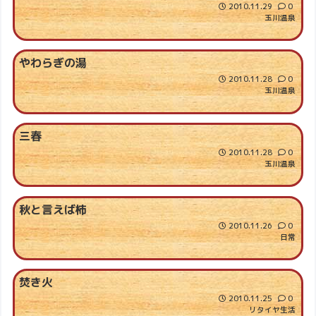
2010.11.29
0
玉川温泉
やわらぎの湯
2010.11.28
0
玉川温泉
三春
2010.11.28
0
玉川温泉
秋と言えば柿
2010.11.26
0
日常
焚き火
2010.11.25
0
リタイヤ生活