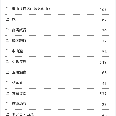
登山（百名山以外の山）
167
旅
62
台湾旅行
20
韓国旅行
27
中山道
54
くるま旅
319
玉川温泉
65
グルメ
43
家庭菜園
327
源流釣り
28
キノコ・山菜
45