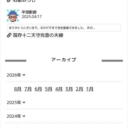
平田影郎
2025.04.17
ありがとうございます。おかげさまで完全登城できました。 次の...
現存十二天守完登の夫婦
アーカイブ
2026年
8月
7月
6月
5月
4月
3月
2月
1月
2025年
2024年