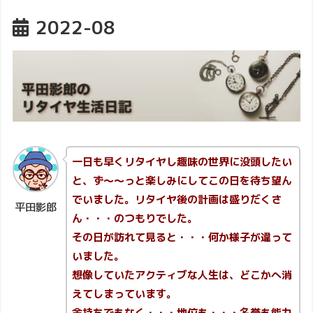
2022-08
一日も早くリタイヤし趣味の世界に没頭したい
と、ず～～っと楽しみにしてこの日を待ち望ん
でいました。リタイヤ後の計画は盛りだくさ
平田影郎
ん・・・のつもりでした。
その日が訪れて見ると・・・何か様子が違って
いました。
想像していたアクティブな人生は、どこかへ消
えてしまっています。
金持ちでもなく・・・地位も・・・名誉も能力