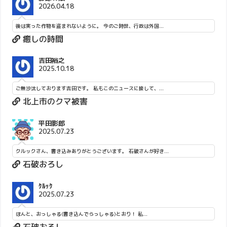
2026.04.18
後は実った作物を盗まれないように。 今のご時世、行政は外国...
癒しの時間
吉田裕之
2025.10.18
ご無沙汰しております吉田です。 私もこのニュースに接して、...
北上市のクマ被害
平田影郎
2025.07.23
クルックさん、書き込みありがとうございます。 石破さんが好き...
石破おろし
ｸﾙｯｸ
2025.07.23
ほんと、おっしゃる(書き込んでらっしゃる)とおり！ 私...
石破おろし