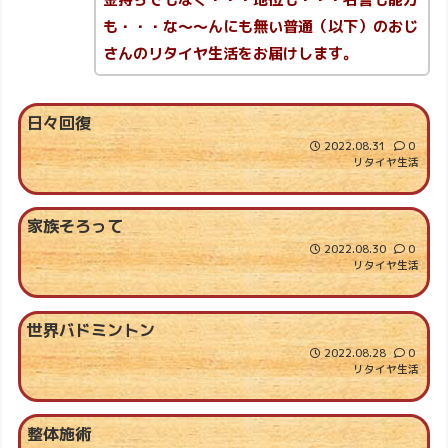
も・・・な～～んにも無い普通（以下）のおじ
さんのリタイヤ生活をお届けします。
日々回復
2022.08.31
0
リタイヤ生活
家族そろって
2022.08.30
0
リタイヤ生活
世界バドミントン
2022.08.28
0
リタイヤ生活
整体施術