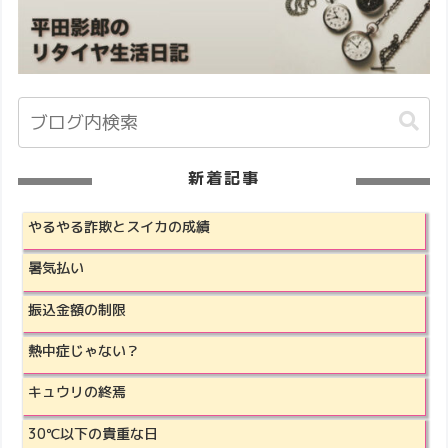
新着記事
やるやる詐欺とスイカの成績
暑気払い
振込金額の制限
熱中症じゃない？
キュウリの終焉
30℃以下の貴重な日