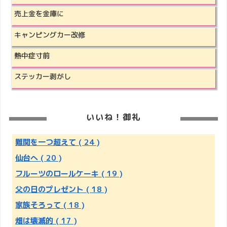
売上金を金庫に
キャンピングカー改修
熱中症寸前
ステッカー剥がし
いいね！御礼
難関を一つ超えて
( 24 )
仙台へ
( 20 )
フルーツのロールケーキ
( 19 )
父の日のプレゼント
( 18 )
家族そろって
( 18 )
畑は壊滅的
( 17 )