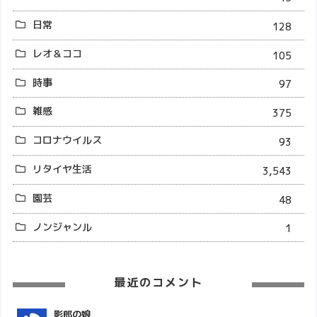
日常
128
レオ＆ココ
105
時事
97
雑感
375
コロナウイルス
93
リタイヤ生活
3,543
園芸
48
ノンジャンル
1
最近のコメント
影郎の娘