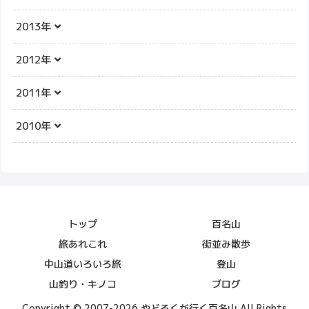
2013年
2012年
2011年
2010年
トップ
百名山
旅あれこれ
街並み散歩
中山道いろいろ旅
登山
山釣り・キノコ
ブログ
Copyright © 2007-2026 やどろくが行く百名山 All Rights