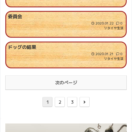
委員会
2020.01.22
0
リタイヤ生活
ドッグの結果
2020.01.21
0
リタイヤ生活
次のページ
1
2
3