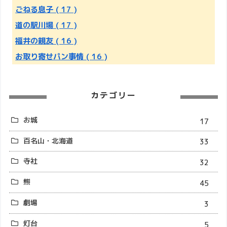
ごねる息子
( 17 )
道の駅川場
( 17 )
福井の親友
( 16 )
お取り寄せパン事情
( 16 )
カテゴリー
お城
17
百名山・北海道
33
寺社
32
熊
45
劇場
3
灯台
5