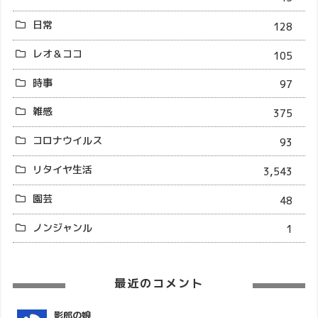
日常
128
レオ＆ココ
105
時事
97
雑感
375
コロナウイルス
93
リタイヤ生活
3,543
園芸
48
ノンジャンル
1
最近のコメント
影郎の娘