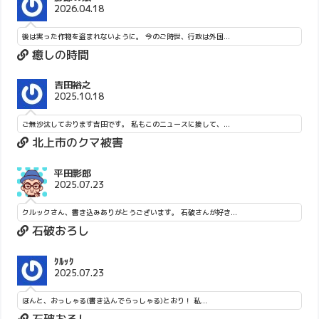
2026.04.18
後は実った作物を盗まれないように。 今のご時世、行政は外国...
癒しの時間
吉田裕之
2025.10.18
ご無沙汰しております吉田です。 私もこのニュースに接して、...
北上市のクマ被害
平田影郎
2025.07.23
クルックさん、書き込みありがとうございます。 石破さんが好き...
石破おろし
ｸﾙｯｸ
2025.07.23
ほんと、おっしゃる(書き込んでらっしゃる)とおり！ 私...
石破おろし