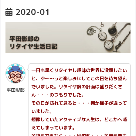
2020-01
一日も早くリタイヤし趣味の世界に没頭したい
と、ず～～っと楽しみにしてこの日を待ち望ん
でいました。リタイヤ後の計画は盛りだくさ
平田影郎
ん・・・のつもりでした。
その日が訪れて見ると・・・何か様子が違って
いました。
想像していたアクティブな人生は、どこかへ消
えてしまっています。
金持ちでもなく・・・地位も・・・名誉も能力