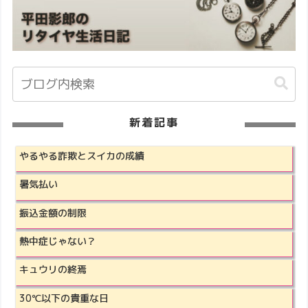
新着記事
やるやる詐欺とスイカの成績
暑気払い
振込金額の制限
熱中症じゃない？
キュウリの終焉
30℃以下の貴重な日