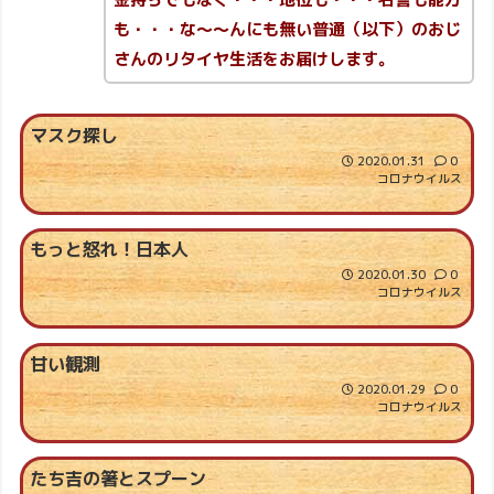
も・・・な～～んにも無い普通（以下）のおじ
さんのリタイヤ生活をお届けします。
マスク探し
2020.01.31
0
コロナウイルス
もっと怒れ！日本人
2020.01.30
0
コロナウイルス
甘い観測
2020.01.29
0
コロナウイルス
たち吉の箸とスプーン