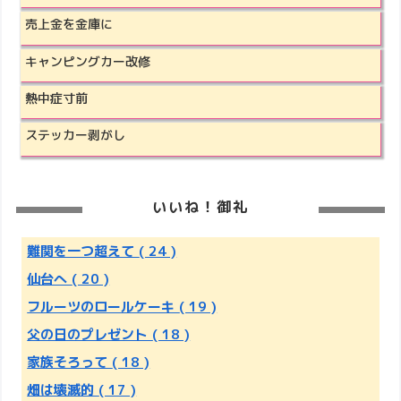
売上金を金庫に
キャンピングカー改修
熱中症寸前
ステッカー剥がし
いいね！御礼
難関を一つ超えて
( 24 )
仙台へ
( 20 )
フルーツのロールケーキ
( 19 )
父の日のプレゼント
( 18 )
家族そろって
( 18 )
畑は壊滅的
( 17 )