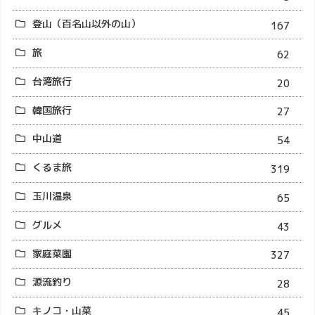
登山（百名山以外の山）
167
旅
62
台湾旅行
20
韓国旅行
27
中山道
54
くるま旅
319
玉川温泉
65
グルメ
43
家庭菜園
327
源流釣り
28
キノコ・山菜
45