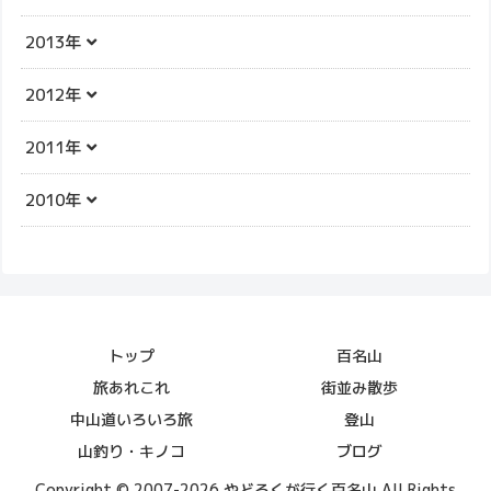
2013年
2012年
2011年
2010年
トップ
百名山
旅あれこれ
街並み散歩
中山道いろいろ旅
登山
山釣り・キノコ
ブログ
Copyright © 2007-2026 やどろくが行く百名山 All Rights