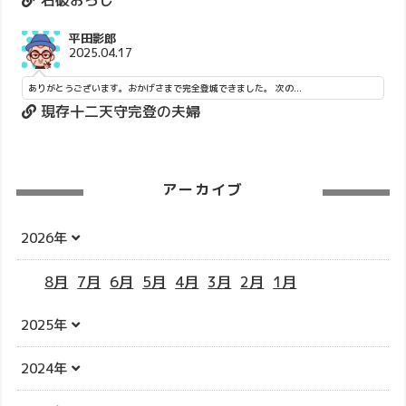
平田影郎
2025.04.17
ありがとうございます。おかげさまで完全登城できました。 次の...
現存十二天守完登の夫婦
アーカイブ
2026年
8月
7月
6月
5月
4月
3月
2月
1月
2025年
2024年