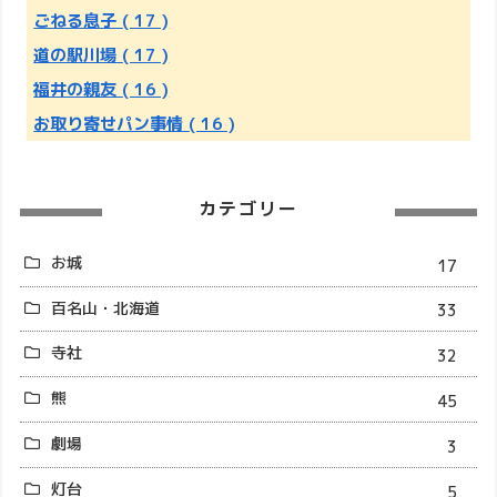
ごねる息子
( 17 )
道の駅川場
( 17 )
福井の親友
( 16 )
お取り寄せパン事情
( 16 )
カテゴリー
お城
17
百名山・北海道
33
寺社
32
熊
45
劇場
3
灯台
5