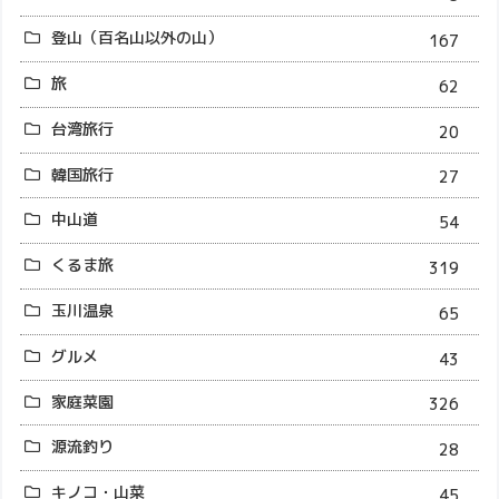
登山（百名山以外の山）
167
旅
62
台湾旅行
20
韓国旅行
27
中山道
54
くるま旅
319
玉川温泉
65
グルメ
43
家庭菜園
326
源流釣り
28
キノコ・山菜
45