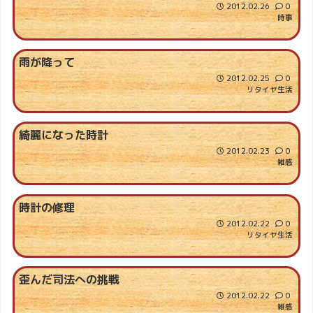
2012.02.26
0
時事
雨が降って
2012.02.25
0
リタイヤ生活
綺麗になった時計
2012.02.23
0
雑感
時計の修理
2012.02.22
0
リタイヤ生活
歪んだ司法への挑戦
2012.02.22
0
雑感