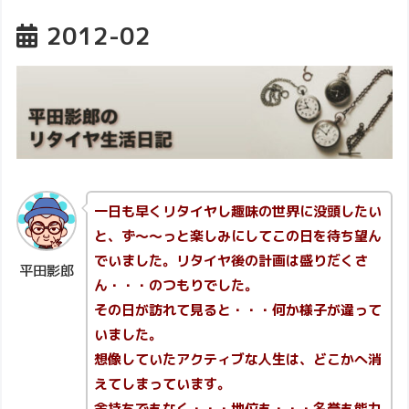
2012-02
一日も早くリタイヤし趣味の世界に没頭したい
と、ず～～っと楽しみにしてこの日を待ち望ん
でいました。リタイヤ後の計画は盛りだくさ
平田影郎
ん・・・のつもりでした。
その日が訪れて見ると・・・何か様子が違って
いました。
想像していたアクティブな人生は、どこかへ消
えてしまっています。
金持ちでもなく・・・地位も・・・名誉も能力