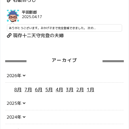
平田影郎
2025.04.17
ありがとうございます。おかげさまで完全登城できました。 次の...
現存十二天守完登の夫婦
アーカイブ
2026年
8月
7月
6月
5月
4月
3月
2月
1月
2025年
2024年