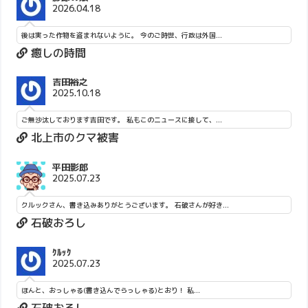
2026.04.18
後は実った作物を盗まれないように。 今のご時世、行政は外国...
癒しの時間
吉田裕之
2025.10.18
ご無沙汰しております吉田です。 私もこのニュースに接して、...
北上市のクマ被害
平田影郎
2025.07.23
クルックさん、書き込みありがとうございます。 石破さんが好き...
石破おろし
ｸﾙｯｸ
2025.07.23
ほんと、おっしゃる(書き込んでらっしゃる)とおり！ 私...
石破おろし