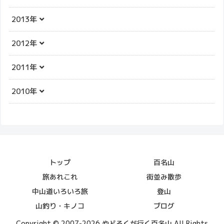
2013年
2012年
2011年
2010年
トップ
百名山
旅あれこれ
街並み散歩
中山道いろいろ旅
登山
山釣り・キノコ
ブログ
Copyright © 2007-2026 やどろくが行く百名山 All Rights