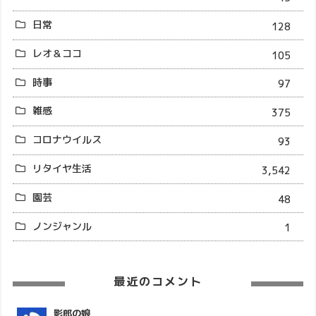
日常
128
レオ＆ココ
105
時事
97
雑感
375
コロナウイルス
93
リタイヤ生活
3,542
園芸
48
ノンジャンル
1
最近のコメント
影郎の娘