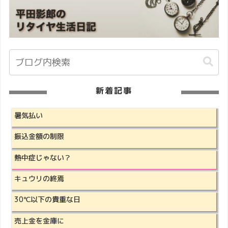
新着記事
暑気払い
振込金額の制限
熱中症じゃない？
キュウリの終焉
30℃以下の貴重な日
売上金を金庫に