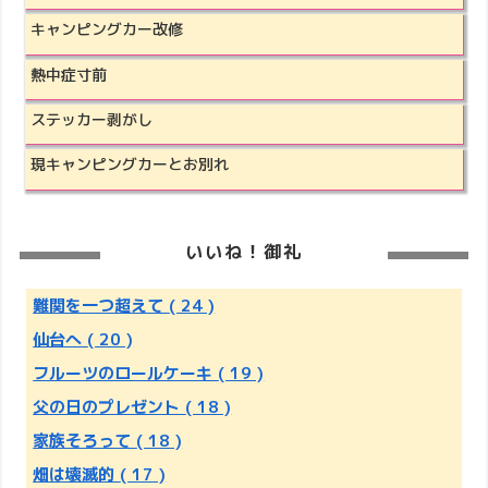
キャンピングカー改修
熱中症寸前
ステッカー剥がし
現キャンピングカーとお別れ
いいね！御礼
難関を一つ超えて
( 24 )
仙台へ
( 20 )
フルーツのロールケーキ
( 19 )
父の日のプレゼント
( 18 )
家族そろって
( 18 )
畑は壊滅的
( 17 )