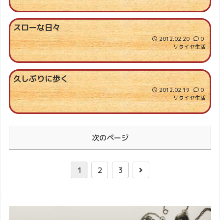
スローな日々
2012.02.20
0
リタイヤ生活
久しぶりに歩く
2012.02.19
0
リタイヤ生活
次のページ
1
2
3