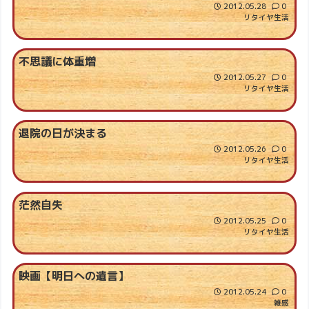
2012.05.28
0
リタイヤ生活
不思議に体重増
2012.05.27
0
リタイヤ生活
退院の日が決まる
2012.05.26
0
リタイヤ生活
茫然自失
2012.05.25
0
リタイヤ生活
映画【明日への遺言】
2012.05.24
0
雑感