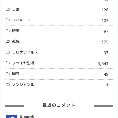
日常
128
レオ＆ココ
105
時事
97
雑感
375
コロナウイルス
93
リタイヤ生活
3,543
園芸
48
ノンジャンル
1
最近のコメント
影郎の娘