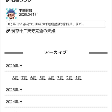
平田影郎
2025.04.17
ありがとうございます。おかげさまで完全登城できました。 次の...
現存十二天守完登の夫婦
アーカイブ
2026年
8月
7月
6月
5月
4月
3月
2月
1月
2025年
2024年