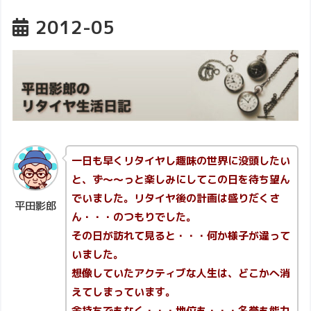
2012-05
一日も早くリタイヤし趣味の世界に没頭したい
と、ず～～っと楽しみにしてこの日を待ち望ん
でいました。リタイヤ後の計画は盛りだくさ
平田影郎
ん・・・のつもりでした。
その日が訪れて見ると・・・何か様子が違って
いました。
想像していたアクティブな人生は、どこかへ消
えてしまっています。
金持ちでもなく・・・地位も・・・名誉も能力