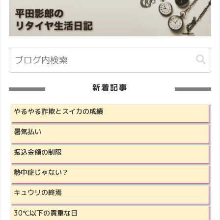
新着記事
やるやる詐欺とスイカの成績
暑気払い
振込金額の制限
熱中症じゃない？
キュウリの終焉
30℃以下の貴重な日