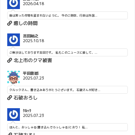
2026.04.18
後は実った作物を盗まれないように。 今のご時世、行政は外国...
癒しの時間
吉田裕之
2025.10.18
ご無沙汰しております吉田です。 私もこのニュースに接して、...
北上市のクマ被害
平田影郎
2025.07.23
クルックさん、書き込みありがとうございます。 石破さんが好き...
石破おろし
ｸﾙｯｸ
2025.07.23
ほんと、おっしゃる(書き込んでらっしゃる)とおり！ 私...
石破おろし