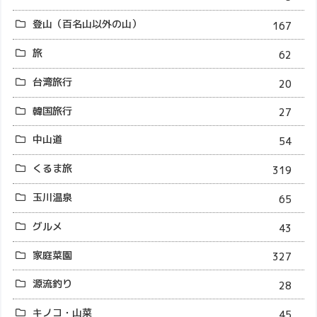
登山（百名山以外の山）
167
旅
62
台湾旅行
20
韓国旅行
27
中山道
54
くるま旅
319
玉川温泉
65
グルメ
43
家庭菜園
327
源流釣り
28
キノコ・山菜
45