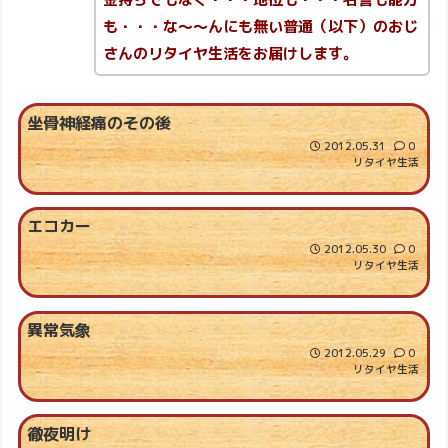
も・・・な～～んにも無い普通（以下）のおじ
さんのリタイヤ生活をお届けします。
坐骨神経痛のその後
2012.05.31
0
リタイヤ生活
エコカー
2012.05.30
0
リタイヤ生活
異常気象
2012.05.29
0
リタイヤ生活
徹夜明け