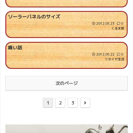
ソーラーパネルのサイズ
2012.05.23
0
くるま旅
痛い話
2012.05.22
0
リタイヤ生活
次のページ
1
2
3