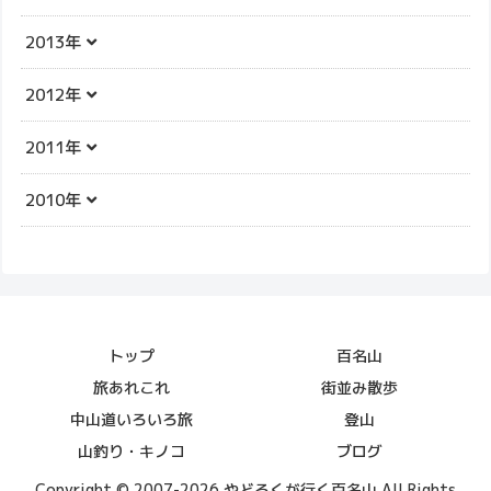
2013年
2012年
2011年
2010年
トップ
百名山
旅あれこれ
街並み散歩
中山道いろいろ旅
登山
山釣り・キノコ
ブログ
Copyright © 2007-2026 やどろくが行く百名山 All Rights