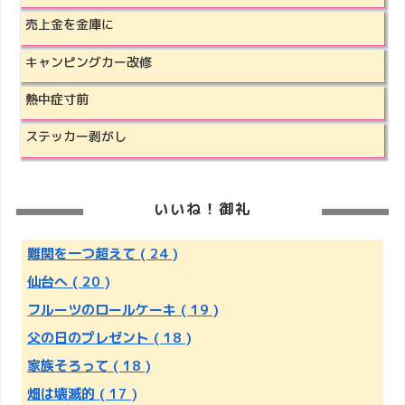
売上金を金庫に
キャンピングカー改修
熱中症寸前
ステッカー剥がし
いいね！御礼
難関を一つ超えて
( 24 )
仙台へ
( 20 )
フルーツのロールケーキ
( 19 )
父の日のプレゼント
( 18 )
家族そろって
( 18 )
畑は壊滅的
( 17 )