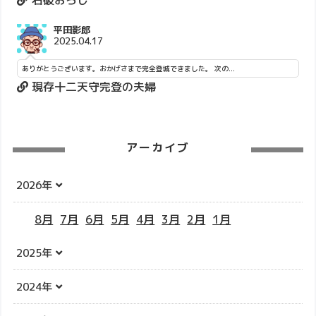
平田影郎
2025.04.17
ありがとうございます。おかげさまで完全登城できました。 次の...
現存十二天守完登の夫婦
アーカイブ
2026年
8月
7月
6月
5月
4月
3月
2月
1月
2025年
2024年