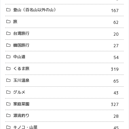
登山（百名山以外の山）
167
旅
62
台湾旅行
20
韓国旅行
27
中山道
54
くるま旅
319
玉川温泉
65
グルメ
43
家庭菜園
327
源流釣り
28
キノコ・山菜
45