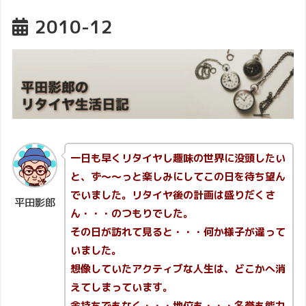
2010-12
一日も早くリタイヤし趣味の世界に没頭したい
と、ず～～っと楽しみにしてこの日を待ち望ん
でいました。リタイヤ後の計画は盛りだくさ
平田影郎
ん・・・のつもりでした。
その日が訪れて見ると・・・何か様子が違って
いました。
想像していたアクティブな人生は、どこかへ消
えてしまっています。
金持ちでもなく・・・地位も・・・名誉も能力