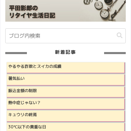
新着記事
やるやる詐欺とスイカの成績
暑気払い
振込金額の制限
熱中症じゃない？
キュウリの終焉
30℃以下の貴重な日