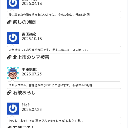
2026.04.18
後は実った作物を盗まれないように。 今のご時世、行政は外国...
癒しの時間
吉田裕之
2025.10.18
ご無沙汰しております吉田です。 私もこのニュースに接して、...
北上市のクマ被害
平田影郎
2025.07.23
クルックさん、書き込みありがとうございます。 石破さんが好き...
石破おろし
ｸﾙｯｸ
2025.07.23
ほんと、おっしゃる(書き込んでらっしゃる)とおり！ 私...
石破おろし