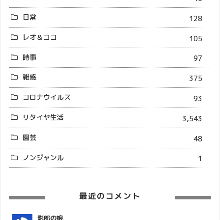
日常
128
レオ＆ココ
105
時事
97
雑感
375
コロナウイルス
93
リタイヤ生活
3,543
園芸
48
ノンジャンル
1
最近のコメント
影郎の娘