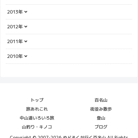
2013年
2012年
2011年
2010年
トップ
百名山
旅あれこれ
街並み散歩
中山道いろいろ旅
登山
山釣り・キノコ
ブログ
Copyright © 2007-2026 やどろくが行く百名山 All Rights