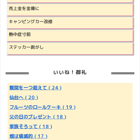
売上金を金庫に
キャンピングカー改修
熱中症寸前
ステッカー剥がし
いいね！御礼
難関を一つ超えて
( 24 )
仙台へ
( 20 )
フルーツのロールケーキ
( 19 )
父の日のプレゼント
( 18 )
家族そろって
( 18 )
畑は壊滅的
( 17 )