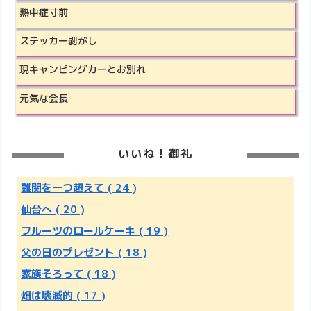
熱中症寸前
ステッカー剥がし
現キャンピングカーとお別れ
元気な会長
いいね！御礼
難関を一つ超えて
( 24 )
仙台へ
( 20 )
フルーツのロールケーキ
( 19 )
父の日のプレゼント
( 18 )
家族そろって
( 18 )
畑は壊滅的
( 17 )