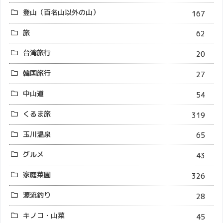
登山（百名山以外の山）
167
旅
62
台湾旅行
20
韓国旅行
27
中山道
54
くるま旅
319
玉川温泉
65
グルメ
43
家庭菜園
326
源流釣り
28
キノコ・山菜
45