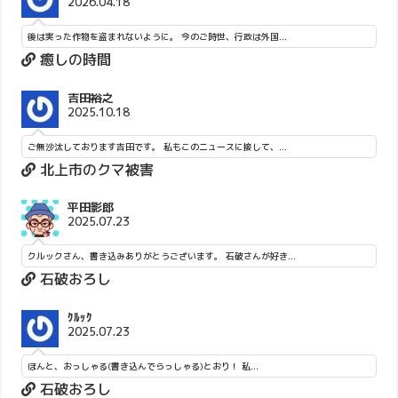
2026.04.18
後は実った作物を盗まれないように。 今のご時世、行政は外国...
癒しの時間
吉田裕之
2025.10.18
ご無沙汰しております吉田です。 私もこのニュースに接して、...
北上市のクマ被害
平田影郎
2025.07.23
クルックさん、書き込みありがとうございます。 石破さんが好き...
石破おろし
ｸﾙｯｸ
2025.07.23
ほんと、おっしゃる(書き込んでらっしゃる)とおり！ 私...
石破おろし