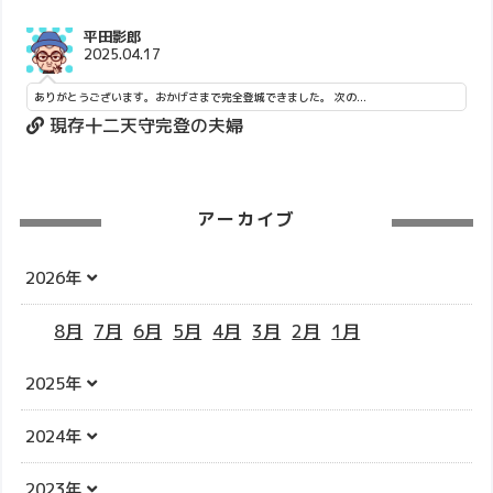
平田影郎
2025.04.17
ありがとうございます。おかげさまで完全登城できました。 次の...
現存十二天守完登の夫婦
アーカイブ
2026年
8月
7月
6月
5月
4月
3月
2月
1月
2025年
2024年
2023年