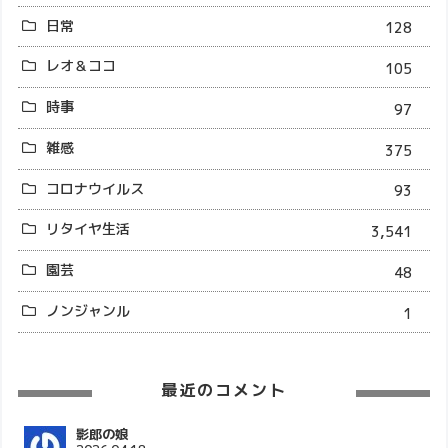
日常
128
レオ＆ココ
105
時事
97
雑感
375
コロナウイルス
93
リタイヤ生活
3,541
園芸
48
ノンジャンル
1
最近のコメント
影郎の娘