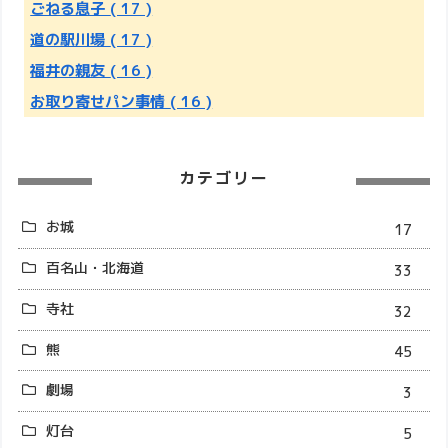
ごねる息子
( 17 )
道の駅川場
( 17 )
福井の親友
( 16 )
お取り寄せパン事情
( 16 )
カテゴリー
お城
17
百名山・北海道
33
寺社
32
熊
45
劇場
3
灯台
5