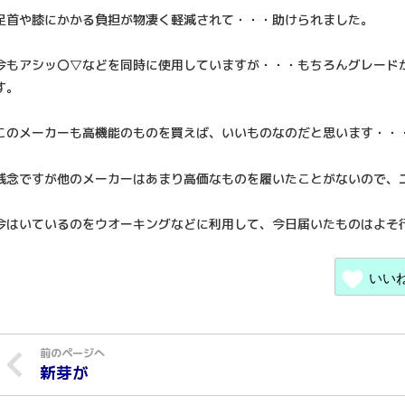
足首や膝にかかる負担が物凄く軽減されて・・・助けられました。
今もアシッ〇▽などを同時に使用していますが・・・もちろんグレード
す。
このメーカーも高機能のものを買えば、いいものなのだと思います・・
残念ですが他のメーカーはあまり高価なものを履いたことがないので、
今はいているのをウオーキングなどに利用して、今日届いたものはよそ
いい
新芽が