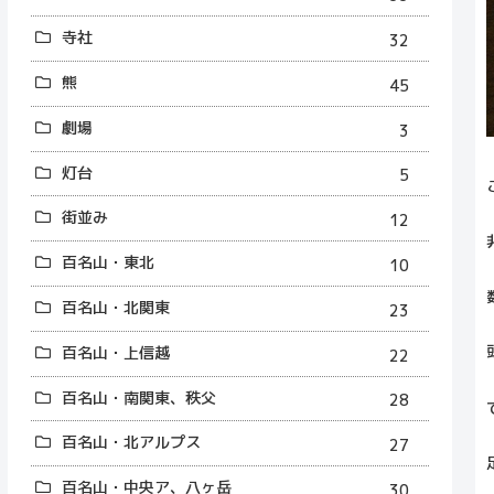
寺社
32
熊
45
劇場
3
灯台
5
街並み
12
百名山・東北
10
百名山・北関東
23
百名山・上信越
22
百名山・南関東、秩父
28
百名山・北アルプス
27
百名山・中央ア、八ヶ岳
30