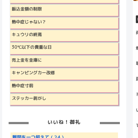
振込金額の制限
熱中症じゃない？
キュウリの終焉
30℃以下の貴重な日
売上金を金庫に
キャンピングカー改修
熱中症寸前
ステッカー剥がし
いいね！御礼
難関を一つ超えて
( 24 )