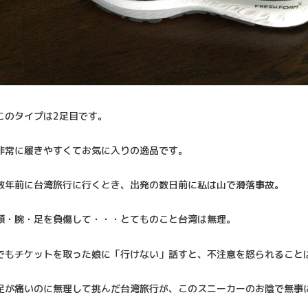
このタイプは2足目です。
非常に履きやすくてお気に入りの逸品です。
数年前に台湾旅行に行くとき、出発の数日前に私は山で滑落事故。
頭・腕・足を負傷して・・・とてものこと台湾は無理。
でもチケットを取った娘に「行けない」話すと、不注意を怒られること
足が痛いのに無理して挑んだ台湾旅行が、このスニーカーのお陰で無事