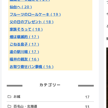
仙台へ
( 20 )
フルーツのロールケーキ
( 19 )
父の日のプレゼント
( 18 )
家族そろって
( 18 )
畑は壊滅的
( 17 )
ごねる息子
( 17 )
道の駅川場
( 17 )
福井の親友
( 16 )
お取り寄せパン事情
( 16 )
カテゴリー
お城
17
百名山・北海道
33