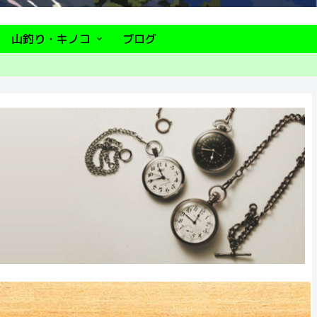
山釣り・キノコ
ブログ