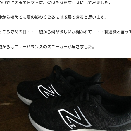
ついでに大玉のトマトは、欠いた芽を挿し芽にしてみました。
今から植えても夏の終わりごろには収穫できると思います。
ところで父の日・・・娘から何が欲しいか聞かれて・・・耕運機と言っ
娘からはニューバランスのスニーカーが届きました。