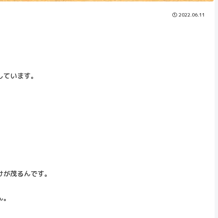
2022.06.11
しています。
けが茂るんです。
ん。