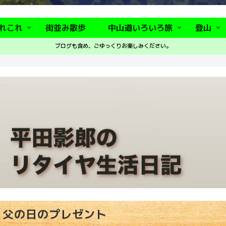
れこれ
街並み散歩
中山道いろいろ旅
登山
ブログも含め、ごゆっくりお楽しみください。
父の日のプレゼント