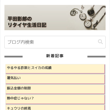
新着記事
やるやる詐欺とスイカの成績
暑気払い
振込金額の制限
熱中症じゃない？
キュウリの終焉