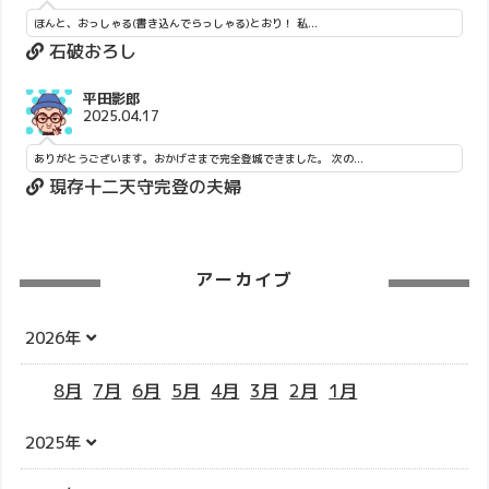
ほんと、おっしゃる(書き込んでらっしゃる)とおり！ 私...
石破おろし
平田影郎
2025.04.17
ありがとうございます。おかげさまで完全登城できました。 次の...
現存十二天守完登の夫婦
アーカイブ
2026年
8月
7月
6月
5月
4月
3月
2月
1月
2025年