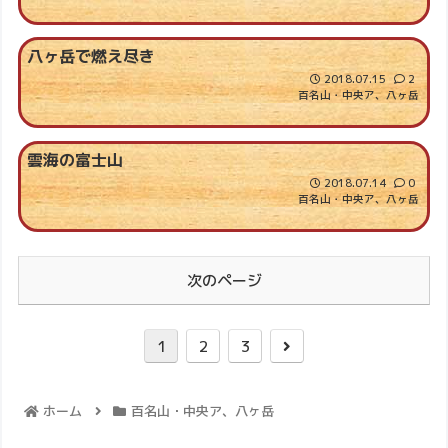
八ヶ岳で燃え尽き
2018.07.15
2
百名山・中央ア、八ヶ岳
雲海の富士山
2018.07.14
0
百名山・中央ア、八ヶ岳
次のページ
1
2
3
ホーム
百名山・中央ア、八ヶ岳