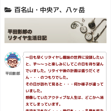
百名山・中央ア、八ヶ岳
一日も早くリタイヤし趣味の世界に没頭したい
と、ず～～っと楽しみにしてこの日を待ち望ん
でいました。リタイヤ後の計画は盛りだくさ
平田影郎
ん・・・のつもりでした。
その日が訪れて見ると・・・何か様子が違って
いました。
想像していたアクティブな人生は、どこかへ消
えてしまっています。
金持ちでもなく・・・地位も・・・名誉も能力