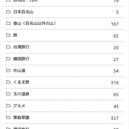
19
日本百名山
5
登山（百名山以外の山）
167
旅
62
台湾旅行
20
韓国旅行
27
中山道
54
くるま旅
319
玉川温泉
65
グルメ
43
家庭菜園
327