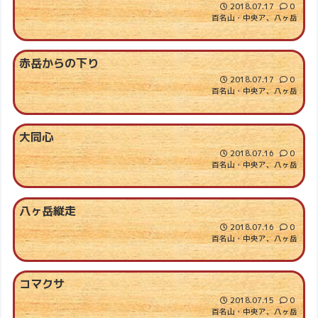
2018.07.17
0
百名山・中央ア、八ヶ岳
赤岳からの下り
2018.07.17
0
百名山・中央ア、八ヶ岳
大同心
2018.07.16
0
百名山・中央ア、八ヶ岳
八ヶ岳縦走
2018.07.16
0
百名山・中央ア、八ヶ岳
コマクサ
2018.07.15
0
百名山・中央ア、八ヶ岳