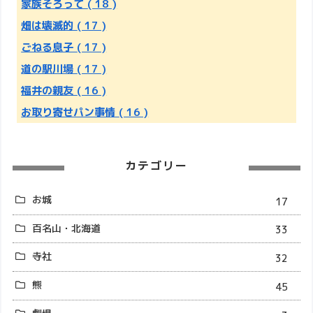
家族そろって
( 18 )
畑は壊滅的
( 17 )
ごねる息子
( 17 )
道の駅川場
( 17 )
福井の親友
( 16 )
お取り寄せパン事情
( 16 )
カテゴリー
お城
17
百名山・北海道
33
寺社
32
熊
45