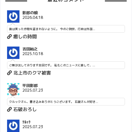
影郎の娘
2026.04.18
後は実った作物を盗まれないように。 今のご時世、行政は外国...
癒しの時間
吉田裕之
2025.10.18
ご無沙汰しております吉田です。 私もこのニュースに接して、...
北上市のクマ被害
平田影郎
2025.07.23
クルックさん、書き込みありがとうございます。 石破さんが好き...
石破おろし
ｸﾙｯｸ
2025.07.23