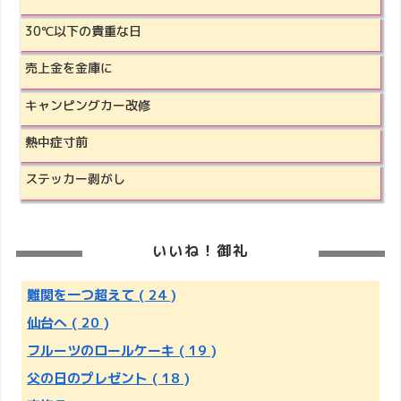
30℃以下の貴重な日
売上金を金庫に
キャンピングカー改修
熱中症寸前
ステッカー剥がし
いいね！御礼
難関を一つ超えて
( 24 )
仙台へ
( 20 )
フルーツのロールケーキ
( 19 )
父の日のプレゼント
( 18 )