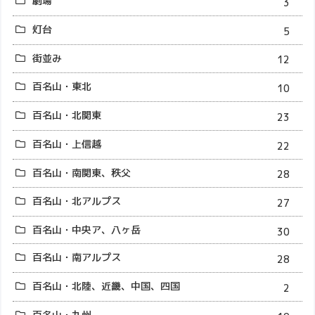
劇場
3
灯台
5
街並み
12
百名山・東北
10
百名山・北関東
23
百名山・上信越
22
百名山・南関東、秩父
28
百名山・北アルプス
27
百名山・中央ア、八ヶ岳
30
百名山・南アルプス
28
百名山・北陸、近畿、中国、四国
2
百名山・九州