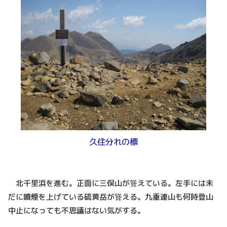
久住分れの標
北千里浜を進む。正面に三俣山が聳えている。左手には未
だに噴煙を上げている硫黄岳が聳える。九重連山も何時登山
中止になっても不思議はない気がする。