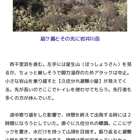
扇ケ鼻とその先に岩井川岳
西千里浜を進む。左手には星生山（ほっしょうさん）を見
るが、ちょっと厳しそうで脚力温存のためアタックは中止。
小さな岩山を乗り越すと【久住分れ避難小屋】が見えてく
る。先が長いのでここでトイレを使わせてもらう。先行者も
多くの方が休んでいた。
途中寄り道をした影響で、休憩を終えて出発する時には２
時間になろうとしていた。直ぐに久住分れの標識。ここにザ
ックを置き、水だけを持って山頂を目指す。振り返ると避難