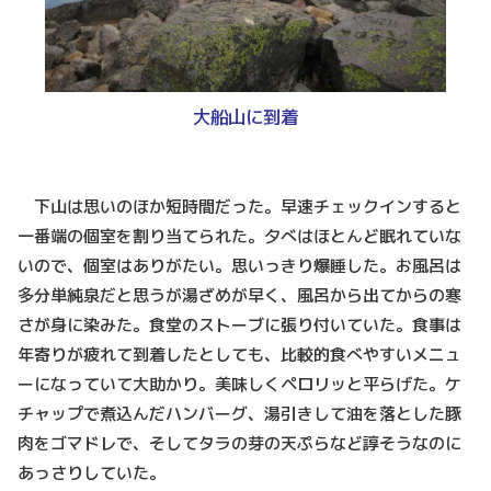
大船山に到着
下山は思いのほか短時間だった。早速チェックインすると
一番端の個室を割り当てられた。夕べはほとんど眠れていな
いので、個室はありがたい。思いっきり爆睡した。お風呂は
多分単純泉だと思うが湯ざめが早く、風呂から出てからの寒
さが身に染みた。食堂のストーブに張り付いていた。食事は
年寄りが疲れて到着したとしても、比較的食べやすいメニュ
ーになっていて大助かり。美味しくペロリッと平らげた。ケ
チャップで煮込んだハンバーグ、湯引きして油を落とした豚
肉をゴマドレで、そしてタラの芽の天ぷらなど諄そうなのに
あっさりしていた。