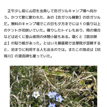
正午少し前に山荘を出発して坊ガツルキャンプ場へ向か
う。かつて歌に歌われた、あの【坊ガツル賛歌】の坊ガツル
だ。無料のキャンプ場でこの日も夕方までには１０張り以上
のテントが花咲いていた。確りしたトイレもあり、雨の場合
などは近くに登山者用の休憩小屋もある。覗くと【宿泊禁
止】の貼り紙があった。とはいえ最盛期で法華院が混雑する
と、泊まりに利用する人も出るのでは。またこの地点は【玖
珠川】の源流碑も建っていた。