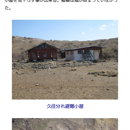
小屋を見下ろす事が出来る。稜線は風が収まっていなかっ
た。
久住分れ避難小屋