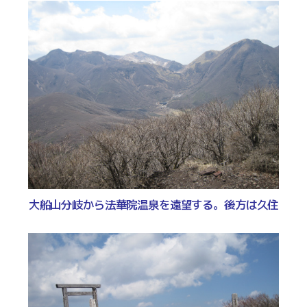
大船山分岐から法華院温泉を遠望する。後方は久住