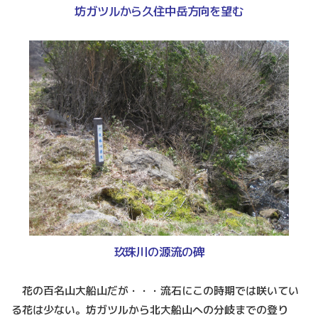
坊ガツルから久住中岳方向を望む
玖珠川の源流の碑
花の百名山大船山だが・・・流石にこの時期では咲いてい
る花は少ない。坊ガツルから北大船山への分岐までの登り