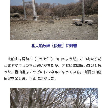
北大船分岐（段原）に到着
大船山は馬酔木（アセヒ゛）の山のようだ。このあたりだ
とミヤマキリシマと思いがちだが、アセビに間違いないと思
った。登山道はアセビのトンネルになっている。山頂で山座
同定を楽しみ、下山にかかった。