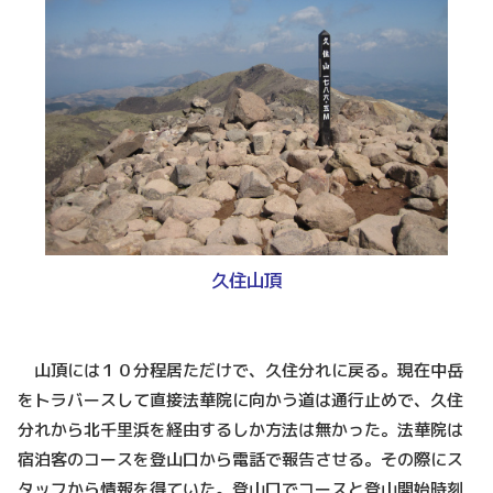
久住山頂
山頂には１０分程居ただけで、久住分れに戻る。現在中岳
をトラバースして直接法華院に向かう道は通行止めで、久住
分れから北千里浜を経由するしか方法は無かった。法華院は
宿泊客のコースを登山口から電話で報告させる。その際にス
タッフから情報を得ていた。登山口でコースと登山開始時刻