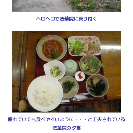
ヘロヘロで法華院に戻り付く
疲れていても食べやすいように・・・と工夫されている
法華院の夕食