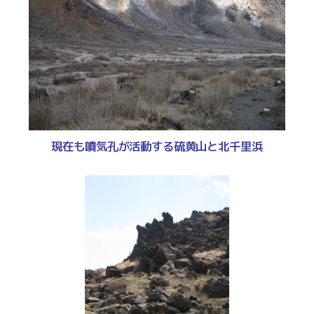
現在も噴気孔が活動する硫黄山と北千里浜