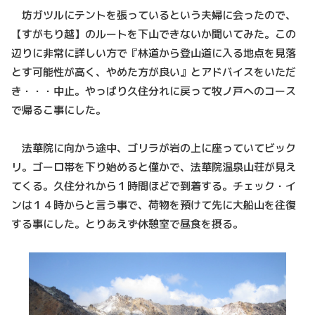
坊ガツルにテントを張っているという夫婦に会ったので、
【すがもり越】のルートを下山できないか聞いてみた。この
辺りに非常に詳しい方で『林道から登山道に入る地点を見落
とす可能性が高く、やめた方が良い』とアドバイスをいただ
き・・・中止。やっぱり久住分れに戻って牧ノ戸へのコース
で帰るこ事にした。
法華院に向かう途中、ゴリラが岩の上に座っていてビック
リ。ゴーロ帯を下り始めると僅かで、法華院温泉山荘が見え
てくる。久住分れから１時間ほどで到着する。チェック・イ
ンは１４時からと言う事で、荷物を預けて先に大船山を往復
する事にした。とりあえず休憩室で昼食を摂る。