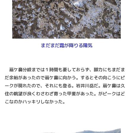
まだまだ霜が降りる陽気
扇ケ鼻分岐までは１時間も要しておらず、脚力にもまだま
だ余裕があったので扇ケ鼻に向かう。するとその向こうにピ
ークが現れたので、それにも登る。岩井川岳だ。扇ケ鼻は久
住の眺望が良くわさわざ寄った甲斐があった。がピークはど
こなのかハッキリしなかった。