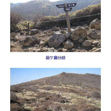
扇ケ鼻分岐