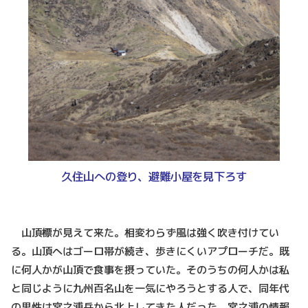
久住山への登り、避難小屋を見下ろす
山頂標が見えて来た。相変わらず風は強く吹き付けてい
る。山頂へはゴーロ帯が続き、歩きにくいアプローチだ。既
に何人かが山頂で食事を摂っていた。そのうちの何人かは私
と同じように九州百名山を一気にやろうとする人で、同年代
の男性は宮之浦岳から北上してきた人だった。宮之浦の情報