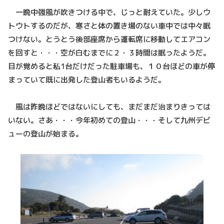
一晩中強風が吹きつける中で、じっと耐えていた。少しウ
トウトするのだが、寒さと体の置き場のない車中では中々眠
つけない。とうとう後部座席から運転席に移動してエアコン
を回すと・・・空が白むまでに２・３時間は眠ったようだ。
目が覚めると私1台だけだった駐車場も、１０台ほどの車が停
まっていて既に出発した登山者もいるようだ。
風は昨晩ほどではないにしても、まだまだ治まりきっては
いない。さあ・・・今年初めての登山・・・そして九州デビ
ューの登山が始まる。