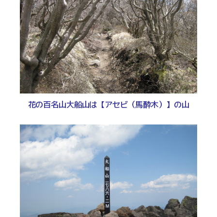
花の百名山大船山は【アセビ（馬酔木）】の山