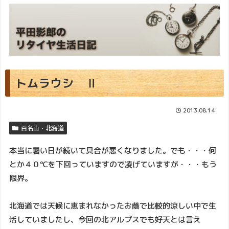
トムラウシ Ⅱ
2013.08.14
百名山・北海道
本当に暑い日が続いて具合が悪くなりました。でも・・・何
とか４０℃を下回っていますので凌げていますが・・・もう
限界。
北海道では天候に恵まれなかったお蔭で比較的涼しい中で生
活していましたし、今回の北アルプスでも好天とは言え