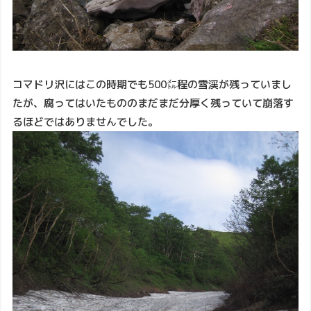
コマドリ沢にはこの時期でも500㍍程の雪渓が残っていまし
たが、腐ってはいたもののまだまだ分厚く残っていて崩落す
るほどではありませんでした。