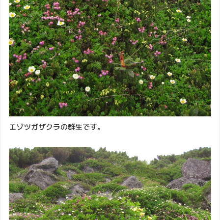
エゾツガザクラの群生です。