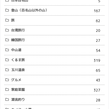
日本百名山
5
登山（百名山以外の山）
167
旅
62
台湾旅行
20
韓国旅行
27
中山道
54
くるま旅
319
玉川温泉
65
グルメ
43
家庭菜園
327
源流釣り
28