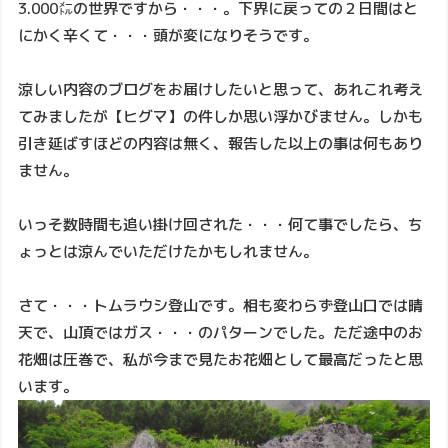
3.000㍍の世界ですから・・・。下界に戻っての２日間はと
にかく辛くて・・・頭が変になりそうです。
涼しい内容のブログをお届けしたいと思って、あれこれ考え
てみましたが【ヒグマ】の件しか思い浮かびません。しかも
引き延ばすほどの内容は無く、報告した以上の事は何もあり
ません。
いっそ数時間も追い掛け回された・・・何て事でしたら、ち
ょっとは涼んでいただけたかもしれません。
さて・・・トムラウシ登山です。相も変わらず登山口では晴
天で、山頂ではガス・・・のパターンでした。ただ途中のお
花畑は圧巻で、私が今まで見たお花畑として最高だったと思
います。