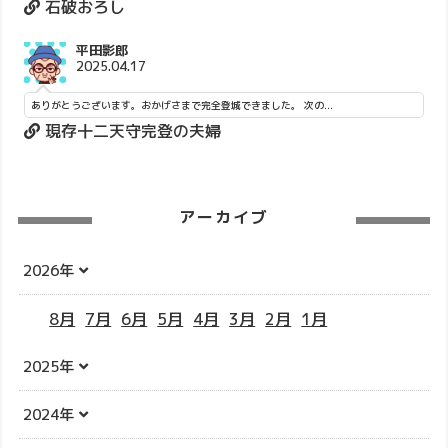
石破おろし
平田影郎
2025.04.17
ありがとうございます。おかげさまで完全登城できました。 次の...
現存十二天守完登の夫婦
アーカイブ
2026年
8月
7月
6月
5月
4月
3月
2月
1月
2025年
2024年