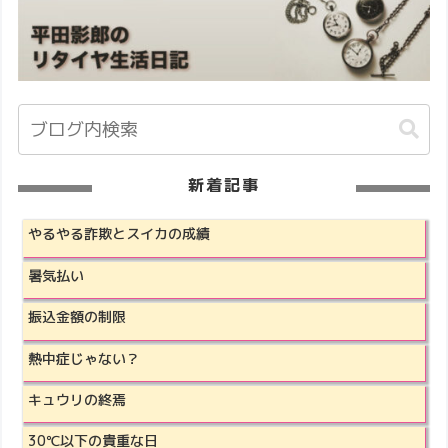
新着記事
やるやる詐欺とスイカの成績
暑気払い
振込金額の制限
熱中症じゃない？
キュウリの終焉
30℃以下の貴重な日