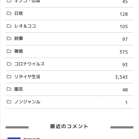
キノコ・山菜
45
日常
128
レオ＆ココ
105
時事
97
雑感
375
コロナウイルス
93
リタイヤ生活
3,543
園芸
48
ノンジャンル
1
最近のコメント