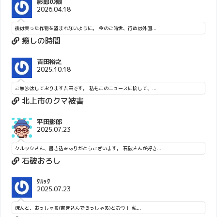
影郎の娘
2026.04.18
後は実った作物を盗まれないように。 今のご時世、行政は外国...
癒しの時間
吉田裕之
2025.10.18
ご無沙汰しております吉田です。 私もこのニュースに接して、...
北上市のクマ被害
平田影郎
2025.07.23
クルックさん、書き込みありがとうございます。 石破さんが好き...
石破おろし
ｸﾙｯｸ
2025.07.23
ほんと、おっしゃる(書き込んでらっしゃる)とおり！ 私...