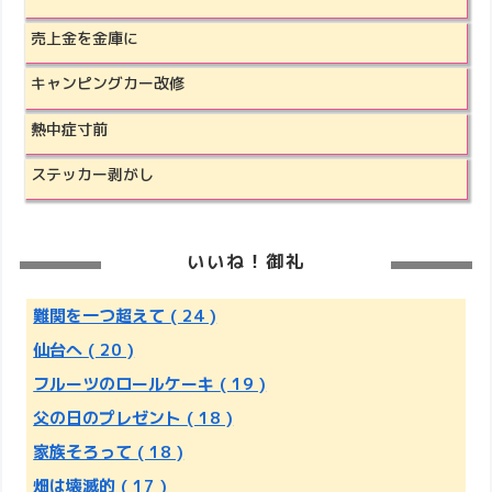
売上金を金庫に
キャンピングカー改修
熱中症寸前
ステッカー剥がし
いいね！御礼
難関を一つ超えて
( 24 )
仙台へ
( 20 )
フルーツのロールケーキ
( 19 )
父の日のプレゼント
( 18 )
家族そろって
( 18 )
畑は壊滅的
( 17 )