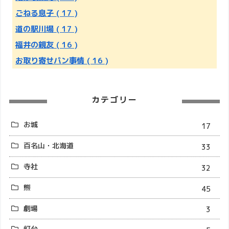
ごねる息子
( 17 )
道の駅川場
( 17 )
福井の親友
( 16 )
お取り寄せパン事情
( 16 )
カテゴリー
お城
17
百名山・北海道
33
寺社
32
熊
45
劇場
3
灯台