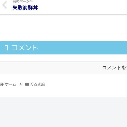
失敗海鮮丼
コメント
コメントを
ホーム
くるま旅