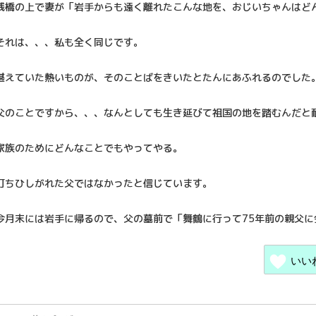
桟橋の上で妻が「岩手からも遠く離れたこんな地を、おじいちゃんはど
それは、、、私も全く同じです。
堪えていた熱いものが、そのことばをきいたとたんにあふれるのでした
父のことですから、、、なんとしても生き延びて祖国の地を踏むんだと
家族のためにどんなことでもやってやる。
打ちひしがれた父ではなかったと信じています。
今月末には岩手に帰るので、父の墓前で「舞鶴に行って75年前の親父
いい