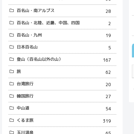
百名山・南アルプス
28
百名山・北陸、近畿、中国、四国
2
百名山・九州
19
日本百名山
5
登山（百名山以外の山）
167
旅
62
台湾旅行
20
韓国旅行
27
中山道
54
くるま旅
319
玉川温泉
65