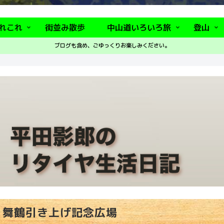
れこれ
街並み散歩
中山道いろいろ旅
登山
ブログも含め、ごゆっくりお楽しみください。
舞鶴引き上げ記念広場