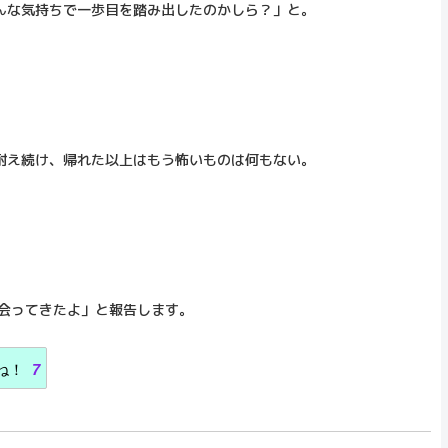
んな気持ちで一歩目を踏み出したのかしら？」と。
。
耐え続け、帰れた以上はもう怖いものは何もない。
に会ってきたよ」と報告します。
ね！
7