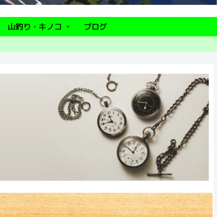
山釣り・キノコ
ブログ