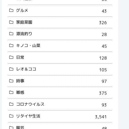
グルメ
43
家庭菜園
326
源流釣り
28
キノコ・山菜
45
日常
128
レオ＆ココ
105
時事
97
雑感
375
コロナウイルス
93
リタイヤ生活
3,541
園芸
48