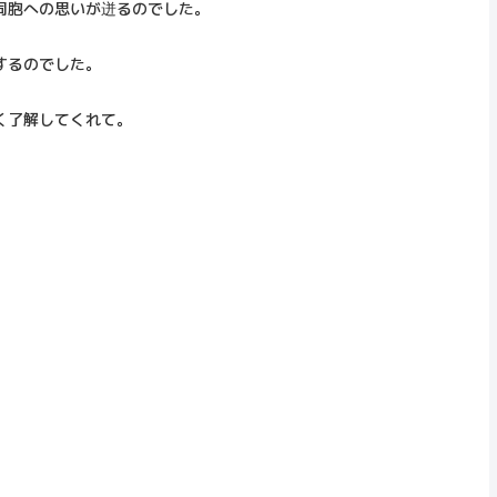
同胞への思いが迸るのでした。
するのでした。
く了解してくれて。