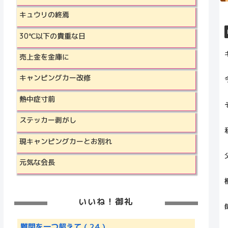
キュウリの終焉
30℃以下の貴重な日
売上金を金庫に
キャンピングカー改修
熱中症寸前
ステッカー剥がし
現キャンピングカーとお別れ
元気な会長
いいね！御礼
難関を一つ超えて
( 24 )