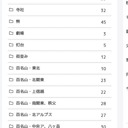
寺社
32
熊
45
劇場
3
灯台
5
街並み
12
百名山・東北
10
百名山・北関東
23
百名山・上信越
22
百名山・南関東、秩父
28
百名山・北アルプス
27
百名山・中央ア、八ヶ岳
30