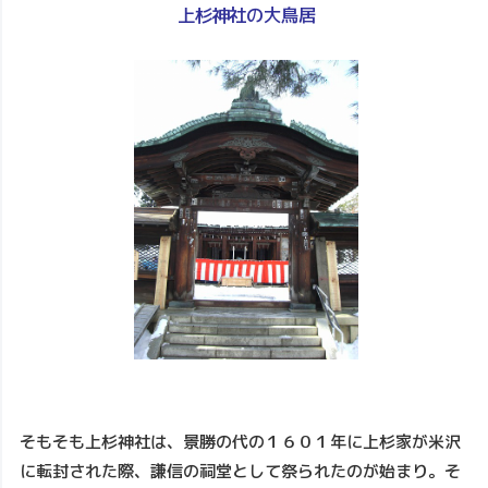
上杉神社の大鳥居
そもそも上杉神社は、景勝の代の１６０１年に上杉家が米沢
に転封された際、謙信の祠堂として祭られたのが始まり。そ