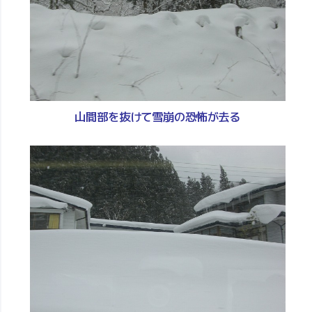
山間部を抜けて雪崩の恐怖が去る