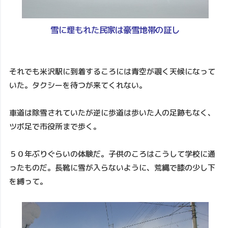
雪に埋もれた民家は豪雪地帯の証し
それでも米沢駅に到着するころには青空が覗く天候になって
いた。タクシーを待つが来てくれない。
車道は除雪されていたが逆に歩道は歩いた人の足跡もなく、
ツボ足で市役所まで歩く。
５０年ぶりぐらいの体験だ。子供のころはこうして学校に通
ったものだ。長靴に雪が入らないように、荒縄で膝の少し下
を縛って。