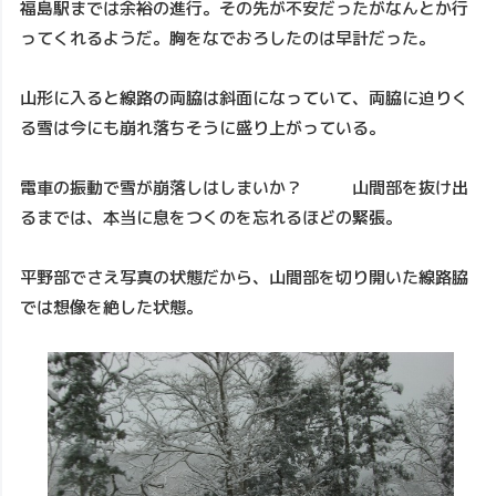
福島駅までは余裕の進行。その先が不安だったがなんとか行
ってくれるようだ。胸をなでおろしたのは早計だった。
山形に入ると線路の両脇は斜面になっていて、両脇に迫りく
る雪は今にも崩れ落ちそうに盛り上がっている。
電車の振動で雪が崩落しはしまいか？ 山間部を抜け出
るまでは、本当に息をつくのを忘れるほどの緊張。
平野部でさえ写真の状態だから、山間部を切り開いた線路脇
では想像を絶した状態。