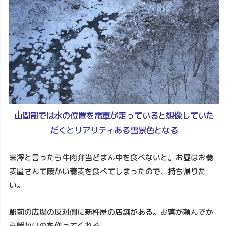
山間部では水の位置を電車が走っていると想像していた
だくとリアリティある雪景色となる
米澤と言ったら牛肉弁当どまん中を食べないと。お昼はお蕎
麦屋さんて暖かい蕎麦を食べてしまったので、持ち帰りた
い。
駅前の広場の反対側に新杵屋の店舗がある。お客が頼んでか
ら暖かいのを作ってくれる。