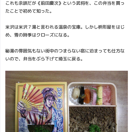
これも余談だが《前田慶次》という武将を、この弁当を買っ
たことで初めて知った。
米沢は米沢７湯と言われる温泉の宝庫。しかし枡形屋をはじ
め、雪の時季はクローズになる。
秘湯の雰囲気もない街中のつまらない宿に泊まっても仕方な
いので、弁当をぶら下げて埼玉に戻る。