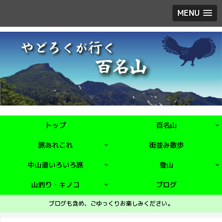
MENU
トップ
百名山
旅あれこれ
街並み散歩
中山道いろいろ旅
登山
山釣り・キノコ
ブログ
ブログも含め、ごゆっくりお楽しみください。