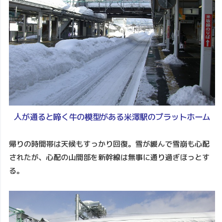
人が通ると啼く牛の模型がある米澤駅のプラットホーム
帰りの時間帯は天候もすっかり回復。雪が緩んで雪崩も心配
されたが、心配の山間部を新幹線は無事に通り過ぎほっとす
る。