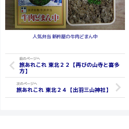
人気弁当 新杵屋の牛肉どまん中
旅あれこれ 東北２２【再びの山寺と喜多
方】
旅あれこれ 東北２４【出羽三山神社】