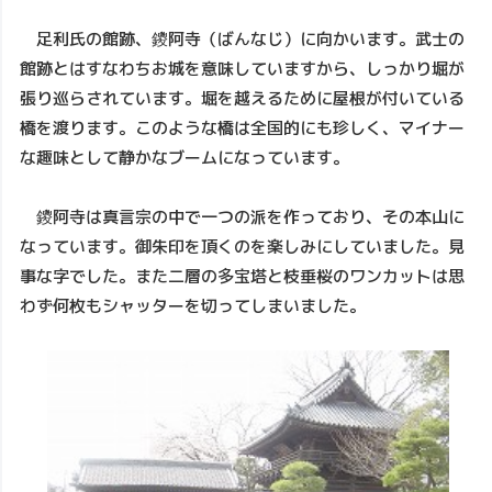
足利氏の館跡、鑁阿寺（ばんなじ）に向かいます。武士の
館跡とはすなわちお城を意味していますから、しっかり堀が
張り巡らされています。堀を越えるために屋根が付いている
橋を渡ります。このような橋は全国的にも珍しく、マイナー
な趣味として静かなブームになっています。
鑁阿寺は真言宗の中で一つの派を作っており、その本山に
なっています。御朱印を頂くのを楽しみにしていました。見
事な字でした。また二層の多宝塔と枝垂桜のワンカットは思
わず何枚もシャッターを切ってしまいました。