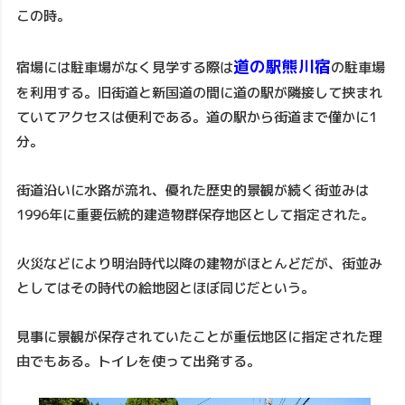
この時。
道の駅熊川宿
宿場には駐車場がなく見学する際は
の駐車場
を利用する。旧街道と新国道の間に道の駅が隣接して挟まれ
ていてアクセスは便利である。道の駅から街道まで僅かに1
分。
街道沿いに水路が流れ、優れた歴史的景観が続く街並みは
1996年に重要伝統的建造物群保存地区として指定された。
火災などにより明治時代以降の建物がほとんどだが、街並み
としてはその時代の絵地図とほぼ同じだという。
見事に景観が保存されていたことが重伝地区に指定された理
由でもある。トイレを使って出発する。