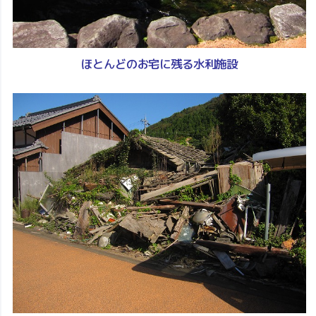
ほとんどのお宅に残る水利施設