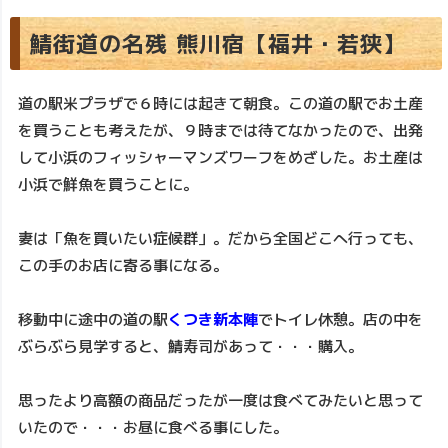
鯖街道の名残 熊川宿【福井・若狭】
道の駅米プラザで６時には起きて朝食。この道の駅でお土産
を買うことも考えたが、９時までは待てなかったので、出発
して小浜のフィッシャーマンズワーフをめざした。お土産は
小浜で鮮魚を買うことに。
妻は「魚を買いたい症候群」。だから全国どこへ行っても、
この手のお店に寄る事になる。
移動中に途中の道の駅
くつき新本陣
でトイレ休憩。店の中を
ぶらぶら見学すると、鯖寿司があって・・・購入。
思ったより高額の商品だったが一度は食べてみたいと思って
いたので・・・お昼に食べる事にした。