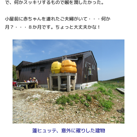
で、何かスッキリするもので喉を潤したかった。
小屋前に赤ちゃんを連れたご夫婦がいて・・・何か
月？・・・８か月です。ちょっと大丈夫かな！
蓬ヒュッテ、意外に確りした建物