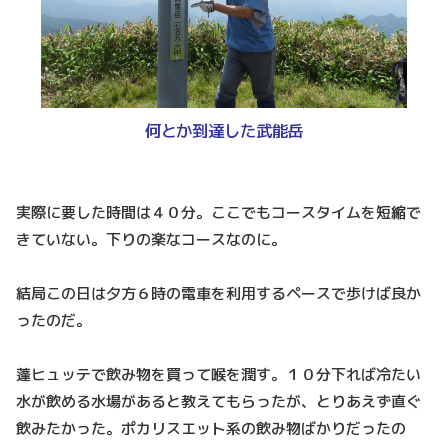
何とか到達した武能岳
実際に要した時間は４０分。ここでもコースタイムを短縮で
きていない。下りの楽なコースなのに。
結局この日は夕方６時の電車を利用するペースで歩けば良か
ったのだ。
蓬ヒュッテで飲み物を買って喉を潤す。１０分下れば冷たい
水が飲める水場があると教えてもらったが、とりあえず直ぐ
飲みたかった。ポカリスエット系の飲み物ばかりだったの