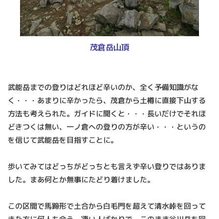
茂倉岳山頂
武能岳までの登りはどれほど辛いのか、全く予備知識がな
く・・・あまりに辛かったら、茂倉から土樽に直接下山する
方法も考えられた。ガイドに聞くと・・・長いだけでそれほ
どきつくは無い、一ノ倉への登りの方が辛い・・・というの
を信じて武能岳を目指すことに。
歩いてみてはどっちがどっちとも言えず辛い登りではありま
した。まあ何とか無事にたどり着けました。
この区間で馬蹄形で土合から白毛門を超えて清水峠を回って