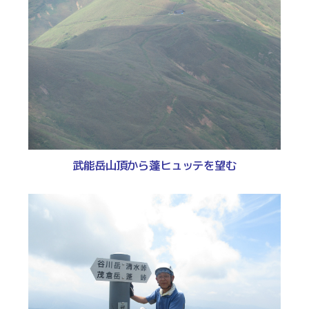
武能岳山頂から蓬ヒュッテを望む