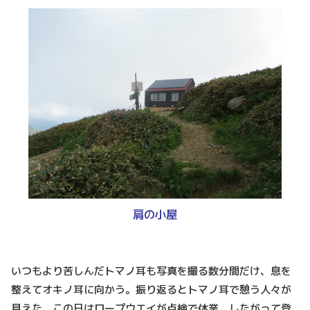
肩の小屋
いつもより苦しんだトマノ耳も写真を撮る数分間だけ、息を
整えてオキノ耳に向かう。振り返るとトマノ耳で憩う人々が
見えた。この日はロープウエイが点検で休業。したがって登