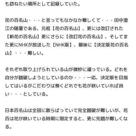
も訪ねたい場所として記録していた。
花の百名山・・・と言ってもなかなか難しくて・・・田中澄
江の随筆である、元祖【花の百名山】、更には改訂された
【新花の百名山】更にさらに【改訂花の百名山】、そしてま
た更にNHKが放送した【NHK版】、最後に【決定版花の百名
山】・・・難しい。
それぞれ取り上げられている山が微妙に違っている。どれを
自分が踏破しようとしているのか・・・一応、決定版を目指
してはいるがこだわりは無くどれでも花が咲いていれば良
い・・・としている。
日本百名山は全国に散らばっていて完全踏破が難しいが、花
百は花が咲いている時期に限定すると、更に完踏が難しくな
る。