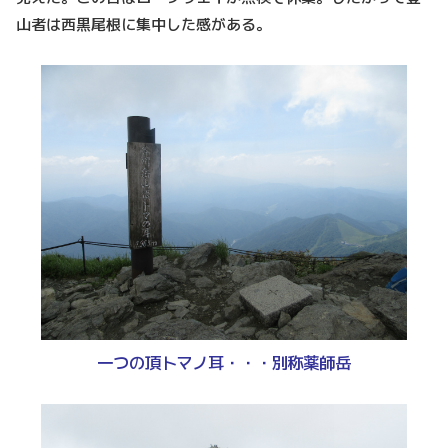
山者は西黒尾根に集中した感がある。
一つの頂トマノ耳・・・別称薬師岳