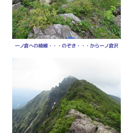
一ノ倉への稜線・・・のぞき・・・から一ノ倉沢