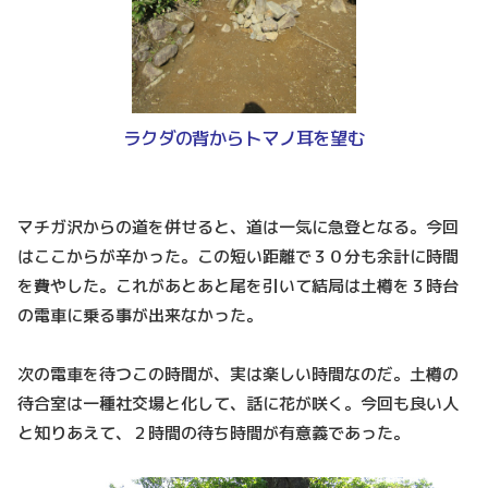
ラクダの背からトマノ耳を望む
マチガ沢からの道を併せると、道は一気に急登となる。今回
はここからが辛かった。この短い距離で３０分も余計に時間
を費やした。これがあとあと尾を引いて結局は土樽を３時台
の電車に乗る事が出来なかった。
次の電車を待つこの時間が、実は楽しい時間なのだ。土樽の
待合室は一種社交場と化して、話に花が咲く。今回も良い人
と知りあえて、２時間の待ち時間が有意義であった。