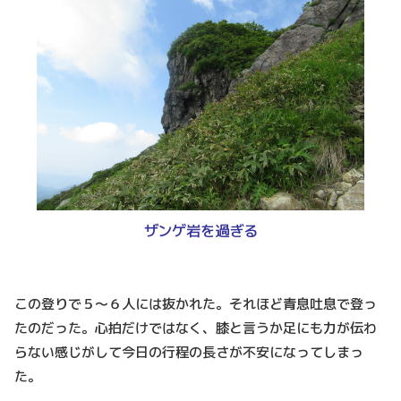
ザンゲ岩を過ぎる
この登りで５～６人には抜かれた。それほど青息吐息で登っ
たのだった。心拍だけではなく、膝と言うか足にも力が伝わ
らない感じがして今日の行程の長さが不安になってしまっ
た。