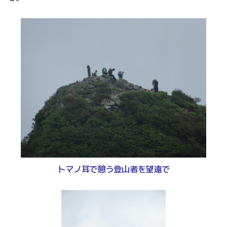
トマノ耳で憩う登山者を望遠で