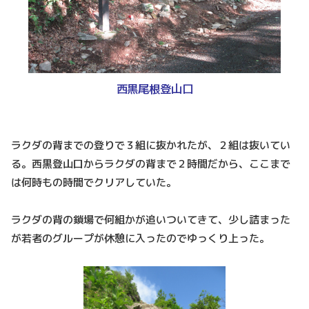
西黒尾根登山口
ラクダの背までの登りで３組に抜かれたが、２組は抜いてい
る。西黒登山口からラクダの背まで２時間だから、ここまで
は何時もの時間でクリアしていた。
ラクダの背の鎖場で何組かが追いついてきて、少し詰まった
が若者のグループが休憩に入ったのでゆっくり上った。