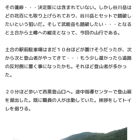
その蓬峠・・・決定版には含まれていない。しかし谷川岳は
どの花百にも取り上げられており、谷川岳とセットで踏破し
たいという狙いだ。そして武能岳も踏破したい・・・となる
と土合から土樽への縦走となって、今回の山行である。
土合の駅前駐車場はまだ１０台ほどが置けそうだったが、次
から次と登山者がやってきて・・・もう少し遅かったら道路
の反対側に置く事になったかも。それほど登山者が多かっ
た。
２０分ほど歩いて西黒登山口へ。途中指導センターで登山届
を提出した。既に職員の人が出勤していた。挨拶をしてトイ
レを借りる。