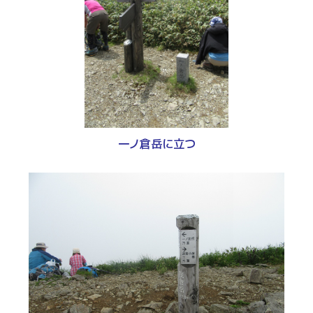
一ノ倉岳に立つ