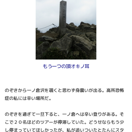
もう一つの頂オキノ耳
のぞきから一ノ倉沢を覗くと思わず身震いが出る。高所恐怖
症の私には辛い場所だ。
のぞきを過ぎて一旦下ると、一ノ倉へは辛い登りがある。そ
こで２０名ほどのツアーが停滞していた。どうせならもう少
し停まっていてほしかったが、私が追いついたとたんにスタ