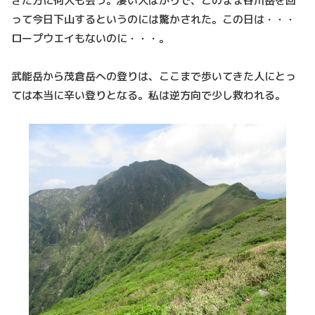
きた方に何人も会う。凄い人ばかりで、このまま谷川岳を回
って今日下山するというのには驚かされた。この日は・・・
ロープウエイもないのに・・・。
武能岳から茂倉岳への登りは、ここまで歩いてきた人にとっ
ては本当に辛い登りとなる。私は逆方向で少し救われる。