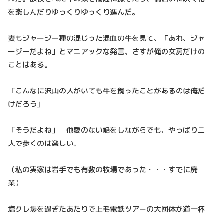
を楽しんだりゆっくりゆっくり進んだ。
妻もジャージー種の混じった混血の牛を見て、「あれ、ジャ
ージーだよね」とマニアックな発言、さすが俺の女房だけの
ことはある。
「こんなに沢山の人がいても牛を飼ったことがあるのは俺だ
けだろう」
「そうだよね」 他愛のない話をしながらでも、やっぱり二
人で歩くのは楽しい。
（私の実家は岩手でも有数の牧場であった・・・すでに廃
業）
塩クレ場を過ぎたあたりで上毛電鉄ツアーの大団体が道一杯