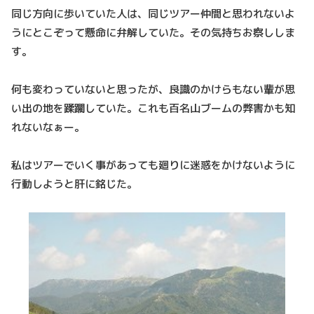
同じ方向に歩いていた人は、同じツアー仲間と思われないよ
うにとこぞって懸命に弁解していた。その気持ちお察ししま
す。
何も変わっていないと思ったが、良識のかけらもない輩が思
い出の地を蹂躙していた。これも百名山ブームの弊害かも知
れないなぁー。
私はツアーでいく事があっても廻りに迷惑をかけないように
行動しようと肝に銘じた。