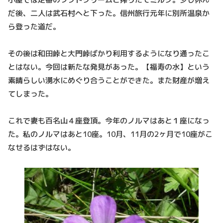
だ後、二人は武石村へと下った。信州旅行元年に別所温泉か
ら登った道だ。
その後は和田峠と大門峠ばかり利用するようになり通ったこ
とはない。今回は新たな発見があった。【福寿の水】という
素晴らしい湧水にめぐり合うことができた。また財産が増え
てしまった。
これで妻も百名山４座登頂。今年のノルマはあと１座になっ
た。私のノルマはあと10座。10月、11月の2ヶ月で10座がこ
なせるはずはない。