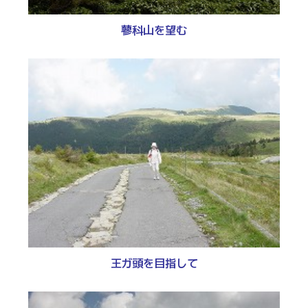
蓼科山を望む
王ガ頭を目指して