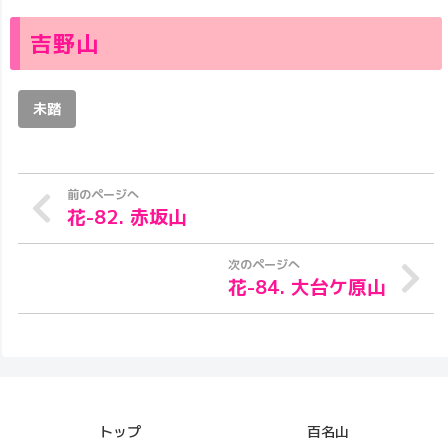
吉野山
未踏
花-82. 赤坂山
花-84. 大台ケ原山
トップ
百名山