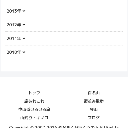
2013年
2012年
2011年
2010年
トップ
百名山
旅あれこれ
街並み散歩
中山道いろいろ旅
登山
山釣り・キノコ
ブログ
Copyright © 2007-2026 やどろくが行く百名山 All Rights