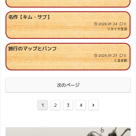
名作【キム・サブ】
2026.01.24
0
リタイヤ生活
旅行のマップとパンフ
2026.01.23
0
くるま旅
次のページ
1
2
3
4