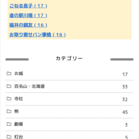
ごねる息子
( 17 )
道の駅川場
( 17 )
福井の親友
( 16 )
お取り寄せパン事情
( 16 )
カテゴリー
お城
17
百名山・北海道
33
寺社
32
熊
45
劇場
3
灯台
5