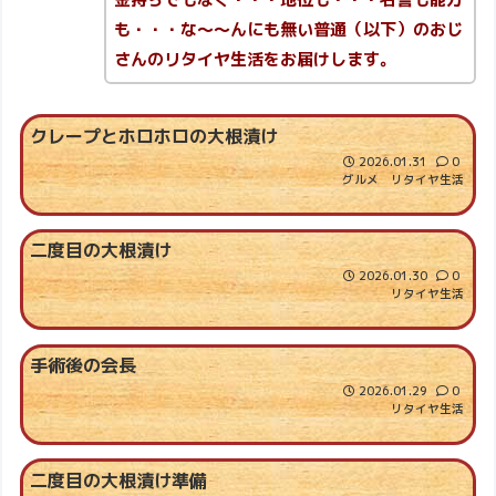
も・・・な～～んにも無い普通（以下）のおじ
さんのリタイヤ生活をお届けします。
クレープとホロホロの大根漬け
2026.01.31
0
グルメ
リタイヤ生活
二度目の大根漬け
2026.01.30
0
リタイヤ生活
手術後の会長
2026.01.29
0
リタイヤ生活
二度目の大根漬け準備