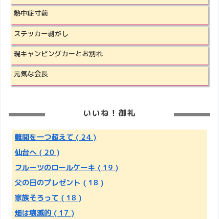
熱中症寸前
ステッカー剥がし
現キャンピングカーとお別れ
元気な会長
いいね！御礼
難関を一つ超えて
( 24 )
仙台へ
( 20 )
フルーツのロールケーキ
( 19 )
父の日のプレゼント
( 18 )
家族そろって
( 18 )
畑は壊滅的
( 17 )