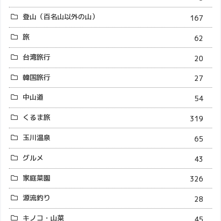
登山（百名山以外の山）
167
旅
62
台湾旅行
20
韓国旅行
27
中山道
54
くるま旅
319
玉川温泉
65
グルメ
43
家庭菜園
326
源流釣り
28
キノコ・山菜
45