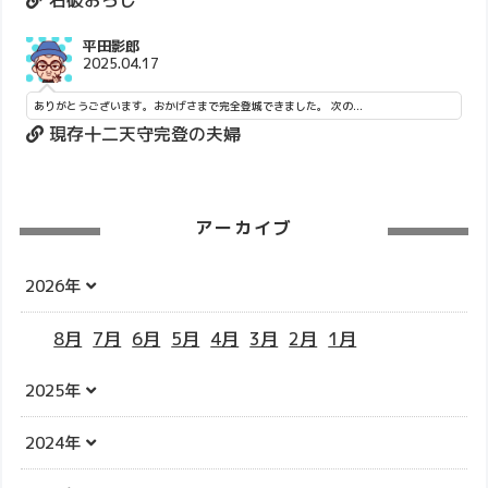
平田影郎
2025.04.17
ありがとうございます。おかげさまで完全登城できました。 次の...
現存十二天守完登の夫婦
アーカイブ
2026年
8月
7月
6月
5月
4月
3月
2月
1月
2025年
2024年