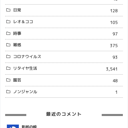
日常
128
レオ＆ココ
105
時事
97
雑感
375
コロナウイルス
93
リタイヤ生活
3,541
園芸
48
ノンジャンル
1
最近のコメント
影郎の娘