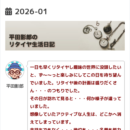
2026-01
一日も早くリタイヤし趣味の世界に没頭したい
と、ず～～っと楽しみにしてこの日を待ち望ん
でいました。リタイヤ後の計画は盛りだくさ
平田影郎
ん・・・のつもりでした。
その日が訪れて見ると・・・何か様子が違って
いました。
想像していたアクティブな人生は、どこかへ消
えてしまっています。
金持ちでもなく・・・地位も・・・名誉も能力