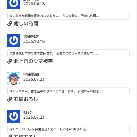
2026.04.18
後は実った作物を盗まれないように。 今のご時世、行政は外国...
癒しの時間
吉田裕之
2025.10.18
ご無沙汰しております吉田です。 私もこのニュースに接して、...
北上市のクマ被害
平田影郎
2025.07.23
クルックさん、書き込みありがとうございます。 石破さんが好き...
石破おろし
ｸﾙｯｸ
2025.07.23
ほんと、おっしゃる(書き込んでらっしゃる)とおり！ 私...
石破おろし