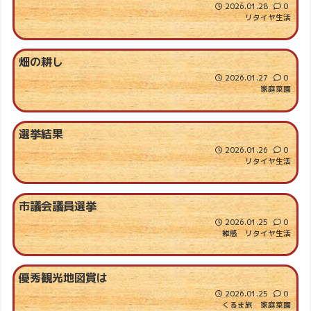
2026.01.28
0
リタイヤ生活
畑の耕し
2026.01.27
0
家庭菜園
選挙結果
2026.01.26
0
リタイヤ生活
市議会議員選挙
2026.01.25
0
雑感
リタイヤ生活
優秀観光地図賞は
2026.01.25
0
くるま旅
家庭菜園