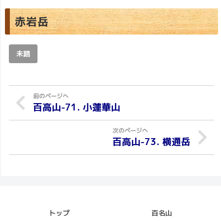
赤岩岳
未踏
百高山-71. 小蓮華山
百高山-73. 横通岳
トップ
百名山