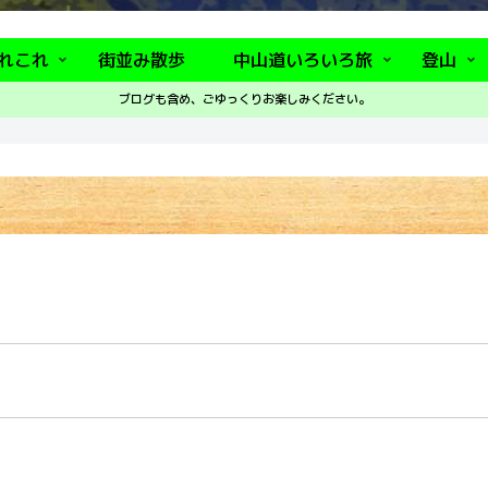
れこれ
街並み散歩
中山道いろいろ旅
登山
ブログも含め、ごゆっくりお楽しみください。