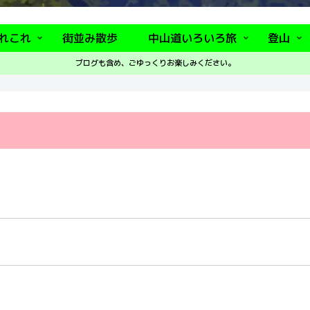
れこれ
街並み散歩
中山道いろいろ旅
登山
ブログも含め、ごゆっくりお楽しみください。