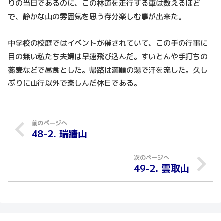
りの当日であるのに、この林道を走行する車は数えるほど
で、静かな山の雰囲気を思う存分楽しむ事が出来た。
中学校の校庭ではイベントが催されていて、この手の行事に
目の無い私たち夫婦は早速飛び込んだ。すいとんや手打ちの
蕎麦などで昼食とした。帰路は満願の湯で汗を流した。久し
ぶりに山行以外で楽しんだ休日である。
48-2. 瑞牆山
49-2. 雲取山