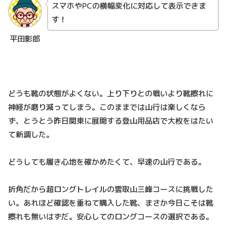
スマホやPCの横幅変化に対応して表示できま
す！
平田影郎
どうも靴の状態がよくない。上り下りとの戦いより靴擦れに
神経が磨り減ってしまう。このままでは山行は楽しくなら
ず、とうとう昨日関東に展開する登山用品店で大枚をはたい
て新調した。
どうしても履き心地を確かめたくて、早速の山行である。
折角だから超ロングトレイルの雲取山三峰コースに挑戦した
い。あれほど確認を重ねて購入した靴、まさか今日こそは靴
擦れも無いはずだ。安心してのロングコースの選択である。