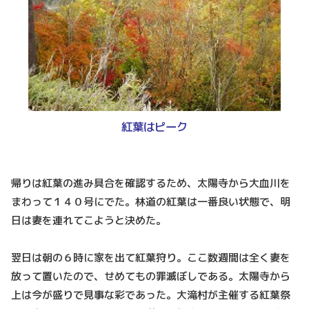
紅葉はピーク
帰りは紅葉の進み具合を確認するため、太陽寺から大血川を
まわって１４０号にでた。林道の紅葉は一番良い状態で、明
日は妻を連れてこようと決めた。
翌日は朝の６時に家を出て紅葉狩り。ここ数週間は全く妻を
放って置いたので、せめてもの罪滅ぼしである。太陽寺から
上は今が盛りで見事な彩であった。大滝村が主催する紅葉祭