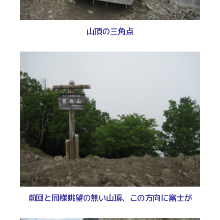
山頂の三角点
前回と同様眺望の無い山頂、この方向に富士が