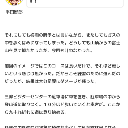
す！
平田影郎
それにしても梅雨の時季とは言いながら、またしてもガスの
中を歩くはめになってしまった。どうしても山頂からの富士
山を見て観たかったが、今回も叶わなかった。
前回のイメージではこのコースは長いだけで、それほど厳し
いという感じは無かった。だからこそ練習のために選んだの
だったが、結果は大分足腰にダメージが残った。
三峰ビジターセンターの駐車場に車を置き、駐車場の中から
登山道に取りつく。１０分ほど歩いていくと奥宮だ。ここか
ら九十九折れに道は登り始める。
杉林の中を進むが次第に植生が変化して紅葉樹林帯になる。