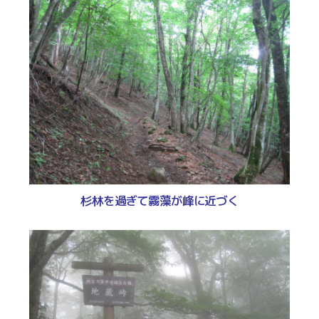
杉林を過ぎて霧藻が峰に近づく