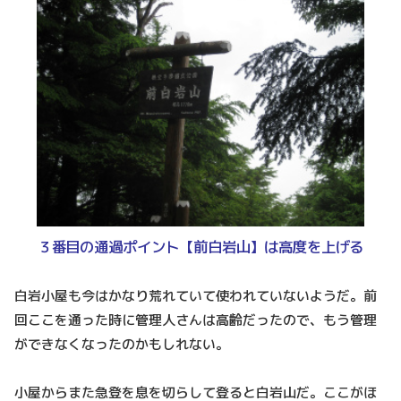
３番目の通過ポイント【前白岩山】は高度を上げる
白岩小屋も今はかなり荒れていて使われていないようだ。前
回ここを通った時に管理人さんは高齢だったので、もう管理
ができなくなったのかもしれない。
小屋からまた急登を息を切らして登ると白岩山だ。ここがほ