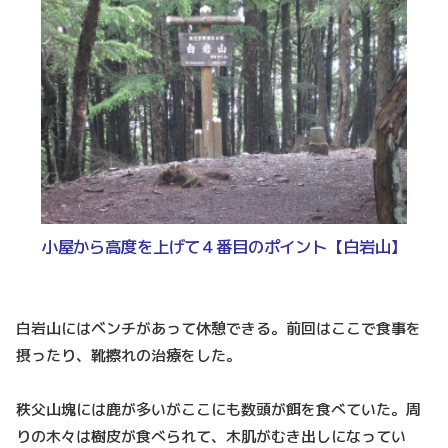
小屋から高度を上げて４番目のポイント【白岩山】
白岩山にはベンチがあって休憩できる。前回はここで食事を
摂ったり、靴擦れの治療をした。
秩父山塊には鹿が多いがここにも数頭が餌を食べていた。周
りの木々は樹皮が食べられて、木肌がむき出しになってい