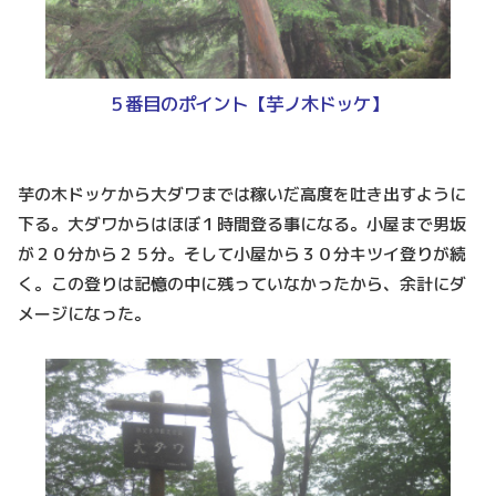
５番目のポイント【芋ノ木ドッケ】
芋の木ドッケから大ダワまでは稼いだ高度を吐き出すように
下る。大ダワからはほぼ１時間登る事になる。小屋まで男坂
が２０分から２５分。そして小屋から３０分キツイ登りが続
く。この登りは記憶の中に残っていなかったから、余計にダ
メージになった。