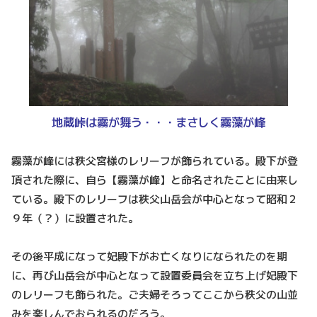
地蔵峠は霧が舞う・・・まさしく霧藻が峰
霧藻が峰には秩父宮様のレリーフが飾られている。殿下が登
頂された際に、自ら【霧藻が峰】と命名されたことに由来し
ている。殿下のレリーフは秩父山岳会が中心となって昭和２
９年（？）に設置された。
その後平成になって妃殿下がお亡くなりになられたのを期
に、再び山岳会が中心となって設置委員会を立ち上げ妃殿下
のレリーフも飾られた。ご夫婦そろってここから秩父の山並
みを楽しんでおられるのだろう。