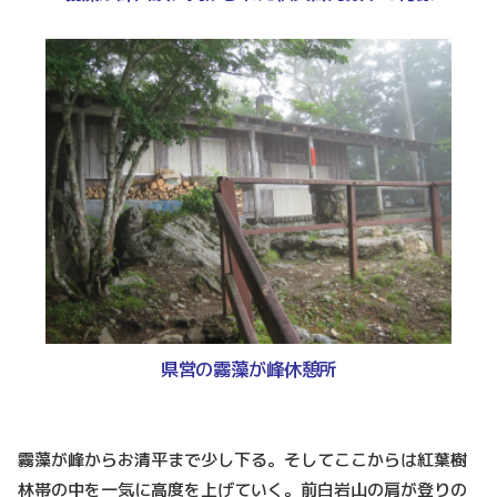
県営の霧藻が峰休憩所
霧藻が峰からお清平まで少し下る。そしてここからは紅葉樹
林帯の中を一気に高度を上げていく。前白岩山の肩が登りの