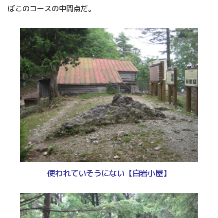
ぼこのコースの中間点だ。
使われていそうにない【白岩小屋】