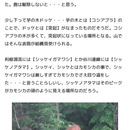
た。鹿は駆除しないと・・・と思う。
少し下って芋の木ドッケ・・・芋の木とは【コシアブラ】の
ことで、ドッケとは【突起】がなまったものだそうだ。コシ
アブラの木が多くて、突起状になっている場所となる。山で
はそんな表現が結構見受けられる。
利根源流には【シッケイガマワシ】とか谷川連峰には【シッ
ケノアタマ】。シッケイ、シッケとはカモシカの事で、シッ
ケイガマワシは厳しすぎてカモシカでさえ回り道をし
た・・・と言うことらしいし、シッケノアタマはそのピーク
がカモシカの頭のように見える場所なのだろう。