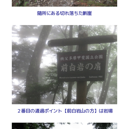
随所にある切れ落ちた断崖
２番目の通過ポイント【前白岩山の方】は岩場