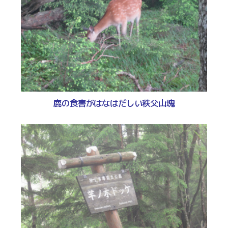
鹿の食害がはなはだしい秩父山塊