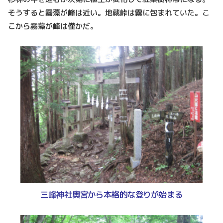
そうすると霧藻が峰は近い。地蔵峠は霧に包まれていた。こ
こから霧藻が峰は僅かだ。
三峰神社奥宮から本格的な登りが始まる