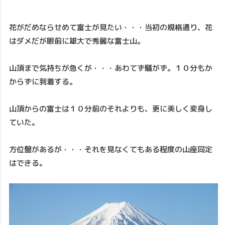
花がだめならせめて富士が見たい・・・当初の規格通り、花
はダメだが眼前に雄大で秀麗な富士山。
山頂まで気持ちが急くが・・・あわてず騒がず。１０分もか
からずに到着する。
山頂からの富士は１０分前のそれよりも、更に美しく変身し
ていた。
方位盤があるが・・・それを見なくてもある程度の山座同定
はできる。