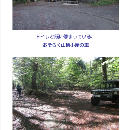
トイレと既に停まっている、
おそらく山頂小屋の車