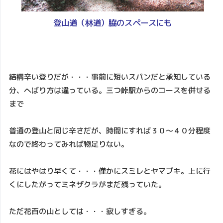
登山道（林道）脇のスペースにも
結構辛い登りだが・・・事前に短いスパンだと承知している
分、へばり方は違っている。三つ峠駅からのコースを併せる
まで
普通の登山と同じ辛さだが、時間にすれば３０～４０分程度
なので終わってみれば物足りない。
花にはやはり早くて・・・僅かにスミレとヤマブキ。上に行
くにしたがってミネザクラがまだ残っていた。
ただ花百の山としては・・・寂しすぎる。