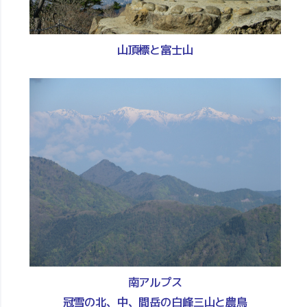
山頂標と富士山
南アルプス
冠雪の北、中、間岳の白峰三山と農鳥