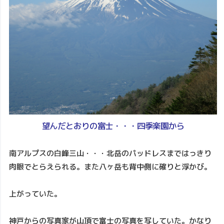
望んだとおりの富士・・・四季楽園から
南アルプスの白峰三山・・・北岳のパッドレスまではっきり
肉眼でとらえられる。また八ヶ岳も背中側に確りと浮かび。
上がっていた。
神戸からの写真家が山頂で富士の写真を写していた。かなり