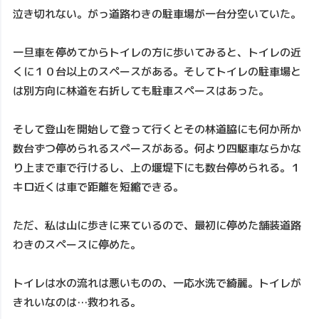
泣き切れない。がっ道路わきの駐車場が一台分空いていた。
一旦車を停めてからトイレの方に歩いてみると、トイレの近
くに１０台以上のスペースがある。そしてトイレの駐車場と
は別方向に林道を右折しても駐車スペースはあった。
そして登山を開始して登って行くとその林道脇にも何か所か
数台ずつ停められるスペースがある。何より四駆車ならかな
り上まで車で行けるし、上の堰堤下にも数台停められる。１
キロ近くは車で距離を短縮できる。
ただ、私は山に歩きに来ているので、最初に停めた舗装道路
わきのスペースに停めた。
トイレは水の流れは悪いものの、一応水洗で綺麗。トイレが
きれいなのは…救われる。