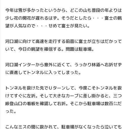
今年は雪が多かったというから、どこの山も普段の年よりは
少し花の開花が遅れるはず。そうだとしたら・・・富士の眺
望が人気なので・・・せめて富士が見たい。
河口湖に向けて高速を走行する前面に富士が立ちはだかって
いて、今日の眺望を確信する。問題は駐車場。
河口湖インターから意外に近くて、うっかり林道へ右折せず
に直進してトンネルに入ってしまった。
トンネルを抜けた先でＵターンして、今度こそトンネルを抜
けてすぐに左折。そして大きなカーブに差し掛かると、三つ
峠登山口の看板を確認して右折。そこから駐車場は数百㍍だ
った。
こんなミスの間に抜かれて、駐車場がなくなったら泣いても