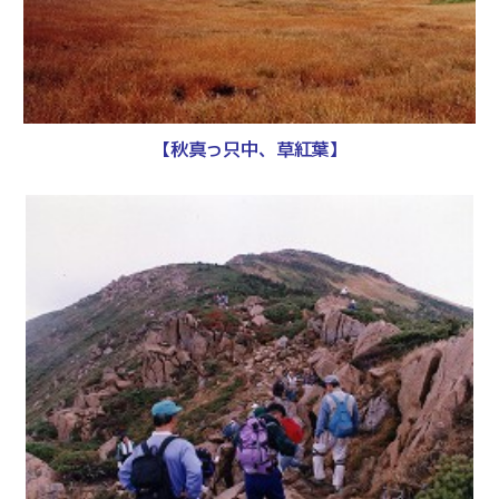
【秋真っ只中、草紅葉】