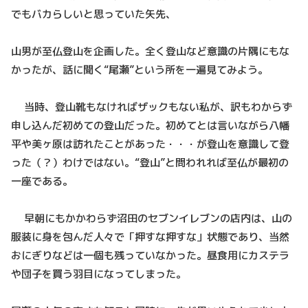
でもバカらしいと思っていた矢先、
山男が至仏登山を企画した。全く登山など意識の片隅にもな
かったが、話に聞く“尾瀬”という所を一遍見てみよう。
当時、登山靴もなければザックもない私が、訳もわからず
申し込んだ初めての登山だった。初めてとは言いながら八幡
平や美ヶ原は訪れたことがあった・・・が登山を意識して登
った（？）わけではない。“登山”と問われれば至仏が最初の
一座である。
早朝にもかかわらず沼田のセブンイレブンの店内は、山の
服装に身を包んだ人々で「押すな押すな」状態であり、当然
おにぎりなどは一個も残っていなかった。昼食用にカステラ
や団子を買う羽目になってしまった。