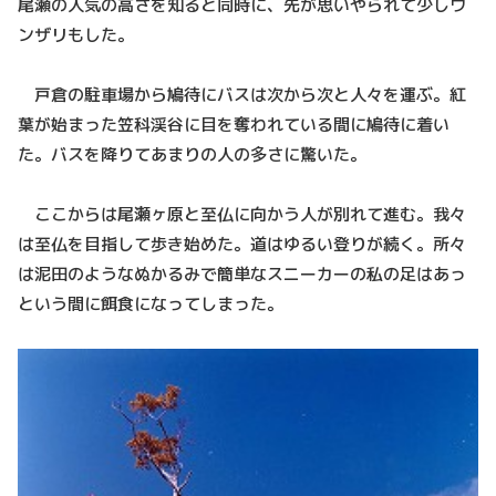
尾瀬の人気の高さを知ると同時に、先が思いやられて少しウ
ンザリもした。
戸倉の駐車場から鳩待にバスは次から次と人々を運ぶ。紅
葉が始まった笠科渓谷に目を奪われている間に鳩待に着い
た。バスを降りてあまりの人の多さに驚いた。
ここからは尾瀬ヶ原と至仏に向かう人が別れて進む。我々
は至仏を目指して歩き始めた。道はゆるい登りが続く。所々
は泥田のようなぬかるみで簡単なスニーカーの私の足はあっ
という間に餌食になってしまった。