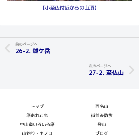
【小至仏付近からの山頂】
26-2. 燧ケ岳
27-2. 至仏山
トップ
百名山
旅あれこれ
街並み散歩
中山道いろいろ旅
登山
山釣り・キノコ
ブログ