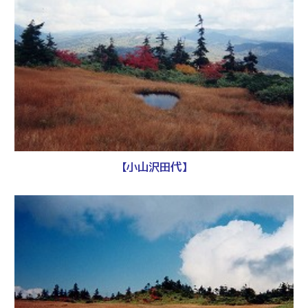
【小山沢田代】