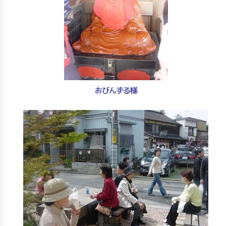
おびんずる様