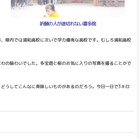
祈願の人が途切れない喜多院
が、県内では浦和高校に次いで学力優秀な高校です。むしろ浦和高校
なわの賑わいでした。多宝塔と桜のお気に入りの写真を撮ることがで
どうしてこんなに美味しいものがあるのだろう。今日一日で3キロ