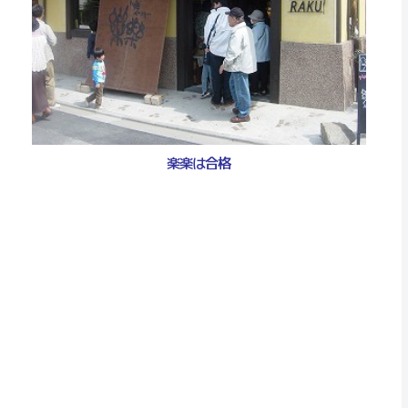
楽楽は合格