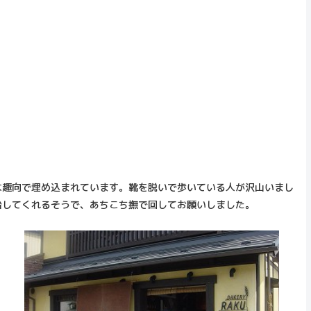
な趣向で埋め込まれています。靴を脱いで歩いている人が沢山いまし
治してくれるそうで、あちこち撫で回してお願いしました。