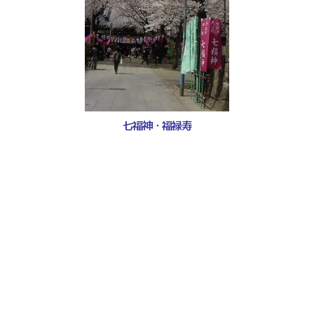
七福神・福禄寿