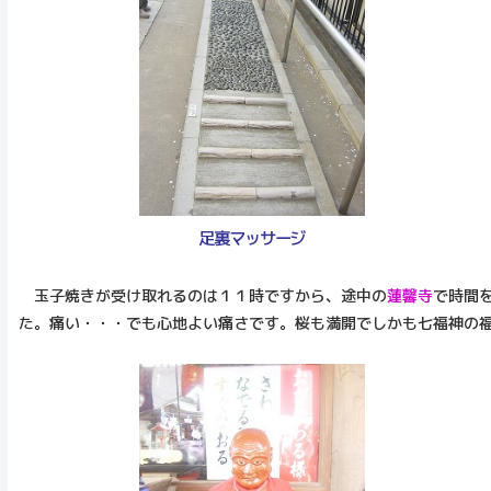
足裏マッサージ
玉子焼きが受け取れるのは１１時ですから、途中の
蓮馨寺
で時間
た。痛い・・・でも心地よい痛さです。桜も満開でしかも七福神の