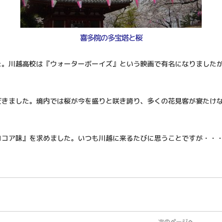
喜多院の多宝塔と桜
た。川越高校は『ウォーターボーイズ』という映画で有名になりました
だきました。境内では桜が今を盛りと咲き誇り、多くの花見客が宴たけ
ココア味』を求めました。いつも川越に来るたびに思うことですが・・・