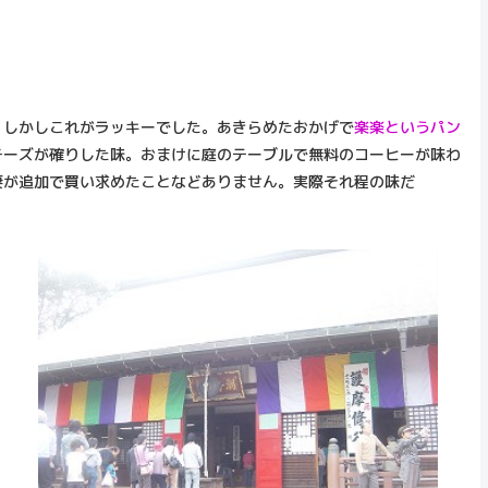
しかしこれがラッキーでした。あきらめたおかげで
楽楽というパン
チーズが確りした味。おまけに庭のテーブルで無料のコーヒーが味わ
妻が追加で買い求めたことなどありません。実際それ程の味だ