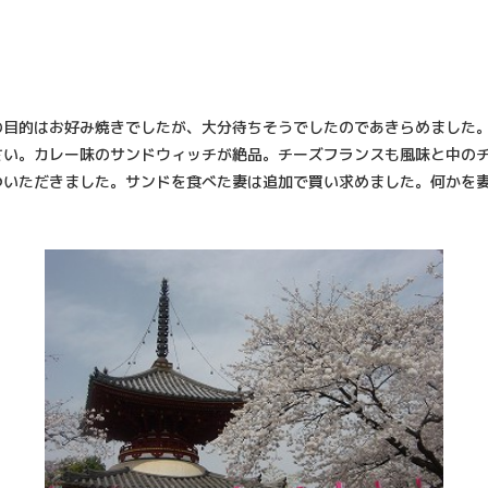
目的はお好み焼きでしたが、大分待ちそうでしたのであきらめました。
さい。カレー味のサンドウィッチが絶品。チーズフランスも風味と中の
ついただきました。サンドを食べた妻は追加で買い求めました。何かを