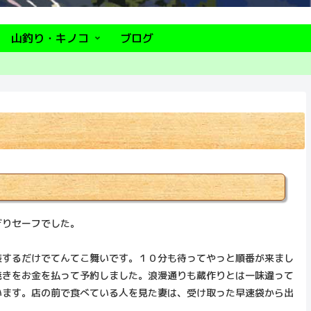
山釣り・キノコ
ブログ
ぎりセーフでした。
装するだけでてんてこ舞いです。１０分も待ってやっと順番が来まし
焼きをお金を払って予約しました。浪漫通りも蔵作りとは一味違って
います。店の前で食べている人を見た妻は、受け取った早速袋から出