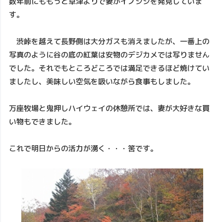
数年前にももっと草津よりで妻がイノシシを発見していま
す。
渋峠を越えて長野側は大分ガスも消えましたが、一番上の
写真のように谷の底の紅葉は安物のデジカメでは写りません
でした。それでもところどころでは満足できるほど焼けてい
ましたし、美味しい空気を吸いながら食事もしました。
万座牧場と鬼押しハイウェイの休憩所では、妻が大好きな買
い物もできました。
これで明日からの活力が湧く・・・筈です。