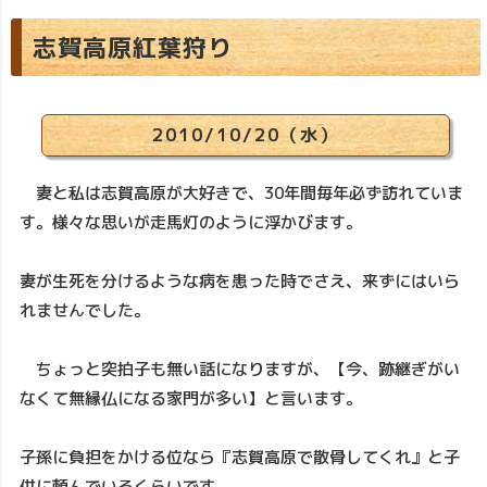
志賀高原紅葉狩り
2010/10/20（水）
妻と私は志賀高原が大好きで、30年間毎年必ず訪れていま
す。様々な思いが走馬灯のように浮かびます。
妻が生死を分けるような病を患った時でさえ、来ずにはいら
れませんでした。
ちょっと突拍子も無い話になりますが、【今、跡継ぎがい
なくて無縁仏になる家門が多い】と言います。
子孫に負担をかける位なら『志賀高原で散骨してくれ』と子
供に頼んでいるくらいです。