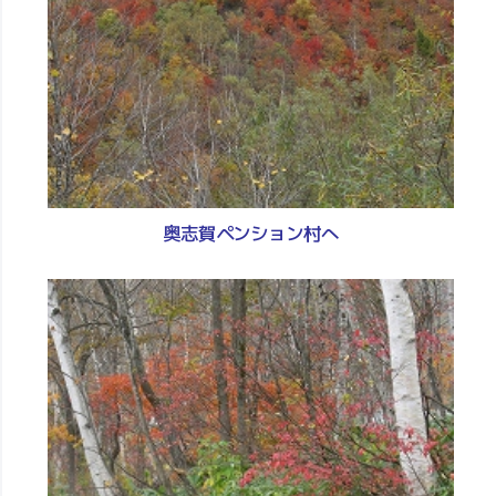
奥志賀ペンション村へ