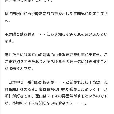
特に白根山から渋峠あたりの荒涼とした雰囲気がたまりませ
ん。
不思議と落ち着き・・・知らず知らず深く息を吸い込んでい
ます。
晴れた日には後立山の冠雪の山並みまで望む事が出来き、こ
こまで抱えてきたありとあらゆるものを一気に吐き出すこと
が出来るんです。
日本中で一番何処が好きか・・・と聞かれたら『当然、志
賀高原』なのです。妻は最初の印象が強かったようで【一ノ
瀬】が好きです。理由はスイスの雰囲気がするというのです
が、本物のスイスは知らないはずなのに・・・。