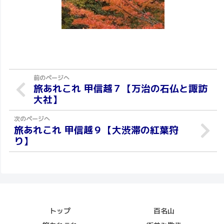
旅あれこれ 甲信越７【万治の石仏と諏訪
大社】
旅あれこれ 甲信越９【大渋滞の紅葉狩
り】
トップ
百名山