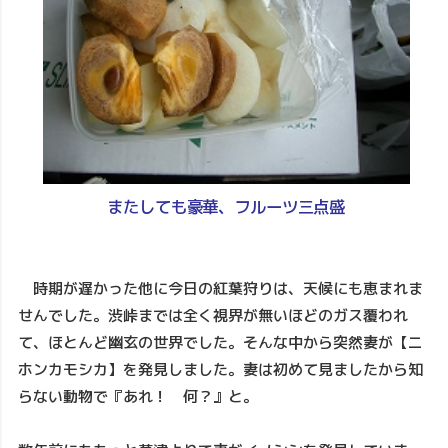
またしても豪華、フルーツ三点盛
時期が遅かった他に今日の紅葉狩りは、天候にも恵まれま
せんでした。渋峠までは全く視界が無いほどのガス覆われ
て、ほとんど幽玄の世界でした。そんな中から突然妻が【ニ
ホンカモシカ】を発見しました。妻は初めて見ましたから知
らない動物で『あれ！ 何？』と。