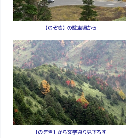
【のぞき】の駐車場から
【のぞき】から文字通り見下ろす