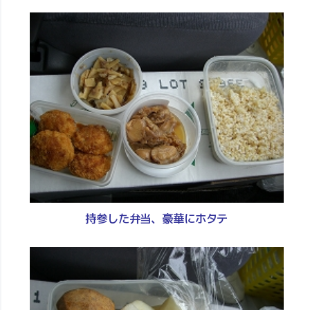
持参した弁当、豪華にホタテ