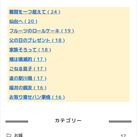
難関を一つ超えて
( 24 )
仙台へ
( 20 )
フルーツのロールケーキ
( 19 )
父の日のプレゼント
( 18 )
家族そろって
( 18 )
畑は壊滅的
( 17 )
ごねる息子
( 17 )
道の駅川場
( 17 )
福井の親友
( 16 )
お取り寄せパン事情
( 16 )
カテゴリー
お城
17