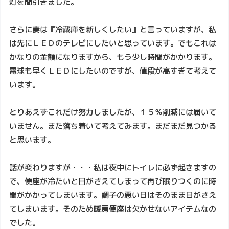
灯を間引きました。
さらに妻は『冷蔵庫を新しくしたい』と言っていますが、私
は先にＬＥＤのテレビにしたいと思っています。でもこれは
かなりの金額になりますから、もう少し時間がかかります。
電球も早くＬＥＤにしたいのですが、値段が高すぎて考えて
います。
とりあえずこれだけ努力しましたが、１５％削減には届いて
いません。また落ち着いて考えてみます。まだまだ見つかる
と思います。
話が変わりますが・・・私は夜中にトイレに必ず起きますの
で、便座が冷たいと目がさえてしまって再び眠りつくのに時
間がかかってしまいます。調子の悪い日はそのまま目がさえ
てしまいます。そのため暖房便座は欠かせないアイテムなの
でした。