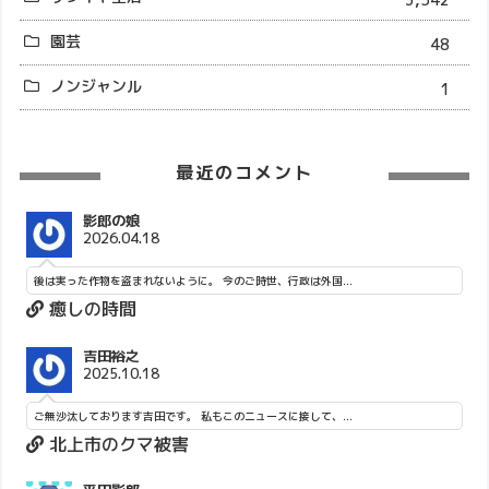
園芸
48
ノンジャンル
1
最近のコメント
影郎の娘
2026.04.18
後は実った作物を盗まれないように。 今のご時世、行政は外国...
癒しの時間
吉田裕之
2025.10.18
ご無沙汰しております吉田です。 私もこのニュースに接して、...
北上市のクマ被害