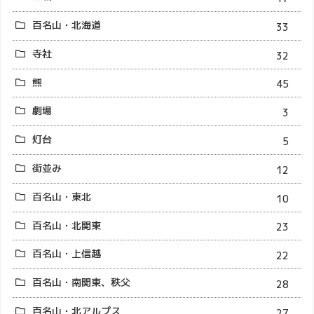
百名山・北海道
33
寺社
32
熊
45
劇場
3
灯台
5
街並み
12
百名山・東北
10
百名山・北関東
23
百名山・上信越
22
百名山・南関東、秩父
28
百名山・北アルプス
27