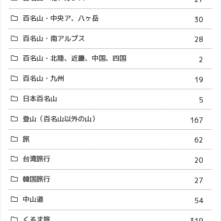
百名山・中央ア、八ヶ岳
30
百名山・南アルプス
28
百名山・北陸、近畿、中国、四国
2
百名山・九州
19
日本百名山
5
登山（百名山以外の山）
167
旅
62
台湾旅行
20
韓国旅行
27
中山道
54
くるま旅
319