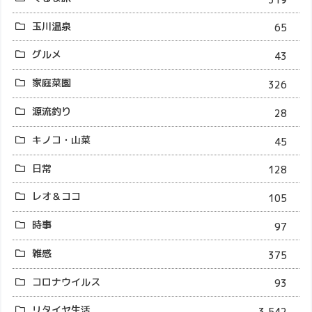
玉川温泉
65
グルメ
43
家庭菜園
326
源流釣り
28
キノコ・山菜
45
日常
128
レオ＆ココ
105
時事
97
雑感
375
コロナウイルス
93
リタイヤ生活
3,542