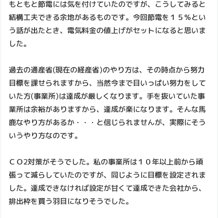
もともと節電には気を付けていたのですが、こうしてみると
結構工夫できる余地があるものです。今回節電を１５％とい
う話が出たとき、電気料金の値上げがセットになると思いま
した。
過去の通産省(現在の経産省)のやり方は、その時点から努力
目標を課せられますから、当然今まで目いっぱい努力をして
いた方(事業所)は達成が厳しくなります。手を抜いていた事
業所は余裕がありますから、達成が楽になります。そんな馬
鹿なやり方があるか・・・と信じられませんが、実際にそう
いうやり方なのです。
ＣＯ2対策がそうでした。私の事業所は１０年以上前から頑
張って減らしていたのですが、同じように目標を設定されま
した。達成できなければ設定が甘くて達成できた会社から、
排出枠を買う羽目になりそうでした。