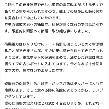
今回もこのまま達成できない家庭の電気料金がペナルティで
高くなる事が考えられますので、値上げの話が出た時に努力
を見合わせて中止していたのです。
でも原発被災者への補償で、料金が高くなるのでは話が別で
す。徹底的に頑張って節電に取り組む事にしました。
待機電力はＤＶＤだけに・・・時計を使っているので今は切
ることができませんが、すぐに安い時計を買ってきてこれも
きります。電気ポットの保温を止めて、沸かしたお湯は魔法
瓶タイプの古いポットに入れています。今となれば十分使え
ますので、捨てないでよかったです。
炊飯器の保温を止め、炊き上がったご飯はタッバーに入れて
冷蔵します。そして食べる時に茶碗によそってから、レンジ
でチンしています。
妻の仕事場の蛍光灯は２灯式が４台ありますが、それぞれ一