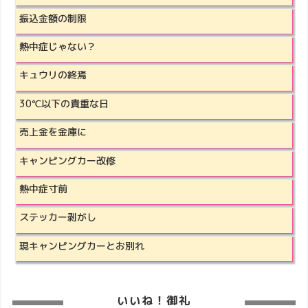
振込金額の制限
熱中症じゃない？
キュウリの終焉
30℃以下の貴重な日
売上金を金庫に
キャンピングカー改修
熱中症寸前
ステッカー剥がし
現キャンピングカーとお別れ
いいね！御礼