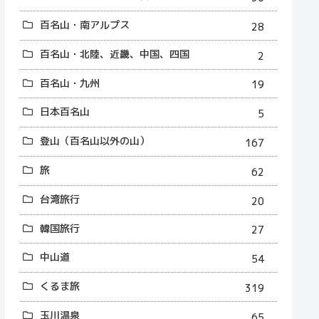
百名山・南アルプス
28
百名山・北陸、近畿、中国、四国
2
百名山・九州
19
日本百名山
5
登山（百名山以外の山）
167
旅
62
台湾旅行
20
韓国旅行
27
中山道
54
くるま旅
319
玉川温泉
65