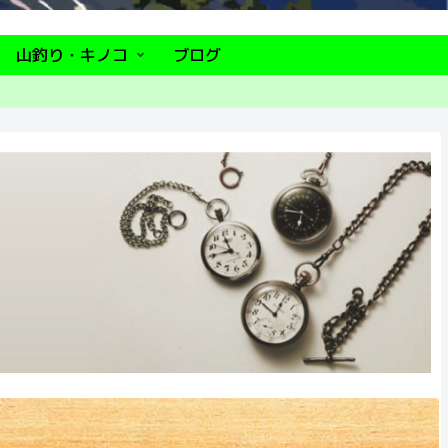
山釣り・キノコ
ブログ