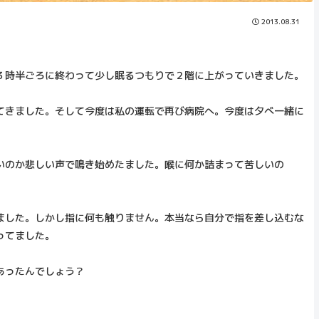
2013.08.31
３時半ごろに終わって少し眠るつもりで２階に上がっていきました。
てきました。そして今度は私の運転で再び病院へ。今度は夕べ一緒に
いのか悲しい声で鳴き始めたました。喉に何か詰まって苦しいの
ました。しかし指に何も触りません。本当なら自分で指を差し込むな
ってました。
あったんでしょう？