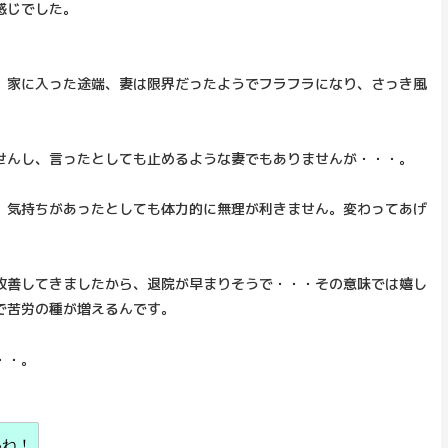
感じでした。
。家に入った途端、妻は限界だったようでフラフラになり、さっき風
せんし、言ったとしても止めるような妻でもありませんが・・・。
。気持ちがあったとしても体力的に無理が利きません。変わってあげ
改善してきましたから、退院が早まりそうで・・・その意味では嬉し
で苦労の種が増えるんです。
・・。
いね！