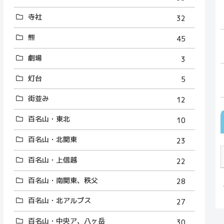
寺社
32
熊
45
劇場
3
灯台
5
街並み
12
百名山・東北
10
百名山・北関東
23
百名山・上信越
22
百名山・南関東、秩父
28
百名山・北アルプス
27
百名山・中央ア、八ヶ岳
30