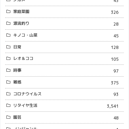
43
家庭菜園
326
源流釣り
28
キノコ・山菜
45
日常
128
レオ＆ココ
105
時事
97
雑感
375
コロナウイルス
93
リタイヤ生活
3,541
園芸
48
ノンジャンル