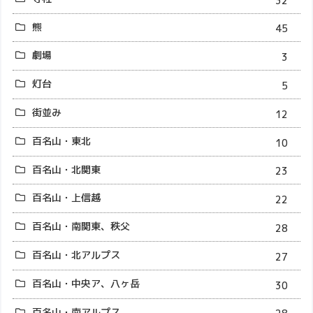
32
熊
45
劇場
3
灯台
5
街並み
12
百名山・東北
10
百名山・北関東
23
百名山・上信越
22
百名山・南関東、秩父
28
百名山・北アルプス
27
百名山・中央ア、八ヶ岳
30
百名山・南アルプス