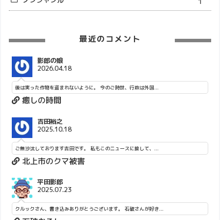
1
最近のコメント
影郎の娘
2026.04.18
後は実った作物を盗まれないように。 今のご時世、行政は外国...
癒しの時間
吉田裕之
2025.10.18
ご無沙汰しております吉田です。 私もこのニュースに接して、...
北上市のクマ被害
平田影郎
2025.07.23
クルックさん、書き込みありがとうございます。 石破さんが好き...