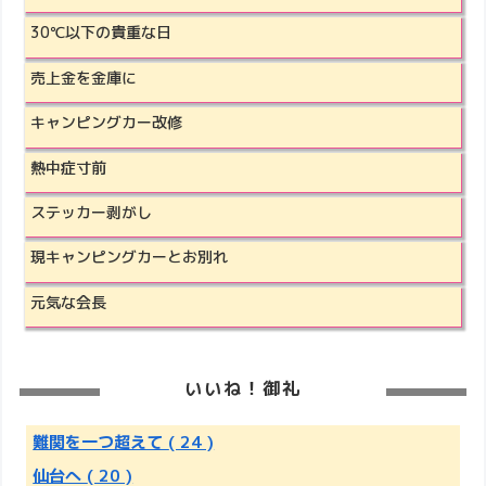
30℃以下の貴重な日
売上金を金庫に
キャンピングカー改修
熱中症寸前
ステッカー剥がし
現キャンピングカーとお別れ
元気な会長
いいね！御礼
難関を一つ超えて
( 24 )
仙台へ
( 20 )