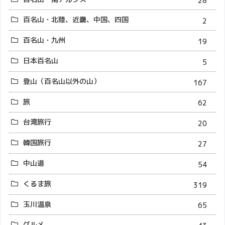
28
百名山・北陸、近畿、中国、四国
2
百名山・九州
19
日本百名山
5
登山（百名山以外の山）
167
旅
62
台湾旅行
20
韓国旅行
27
中山道
54
くるま旅
319
玉川温泉
65
グルメ