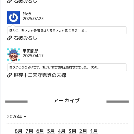
石破おろし
ｸﾙｯｸ
2025.07.23
ほんと、おっしゃる(書き込んでらっしゃる)とおり！ 私...
石破おろし
平田影郎
2025.04.17
ありがとうございます。おかげさまで完全登城できました。 次の...
現存十二天守完登の夫婦
アーカイブ
2026年
8月
7月
6月
5月
4月
3月
2月
1月