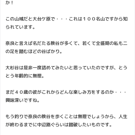
か！
この山域だと大台ケ原で・・・これは１００名山ですから知
られています。
奈良と言えば名だたる険谷が多くて、若くて全盛期の私も二
の足を踏むほどの谷ばかり。
大杉谷は是非一度詰めてみたいと思っていたのですが、とう
とう年齢的に無理。
まだ４０歳の彼がこれからどんな楽しみ方をするのか・・・
興味深いですね。
もう釣りで奈良の険谷を歩くことは無理でしょうから、人生
が終わるまでに中辺路ぐらいは踏破したいものです。