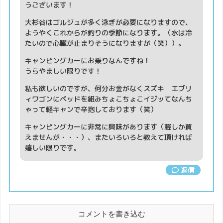
うございます！
大杉谷はゴルジュが多く泳ぎが必要になりますので、
ようやくこれからが釣りの季節になります。（水は冷
たいので心臓が止まりそうになりますが（笑））。
キャンピングカーにお乗りなんですね！
うらやましい限りです！
私も欲しいのですが、何分お金がなくスズキ エブリ
ィワゴンにベッドを組みちょこちょこイジッてなんち
ゃって軽キャンで辛抱しております（笑）
キャンピングカーに非常に興味があります（軽しか買
えませんが・・・）、またいろいろと教えて頂ければ
嬉しい限りです。
返信
コメントを書き込む