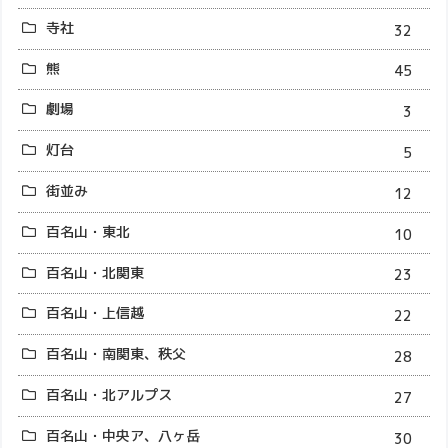
寺社
32
熊
45
劇場
3
灯台
5
街並み
12
百名山・東北
10
百名山・北関東
23
百名山・上信越
22
百名山・南関東、秩父
28
百名山・北アルプス
27
百名山・中央ア、八ヶ岳
30