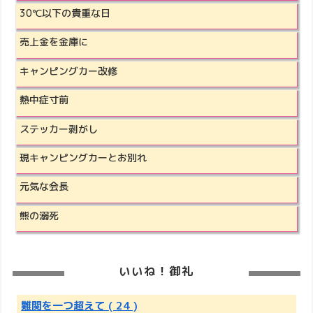
30℃以下の貴重な日
売上金を金庫に
キャンピングカー改修
熱中症寸前
ステッカー剥がし
現キャンピングカーとお別れ
元気な会長
熊の溺死
いいね！御礼
難関を一つ超えて
( 24 )