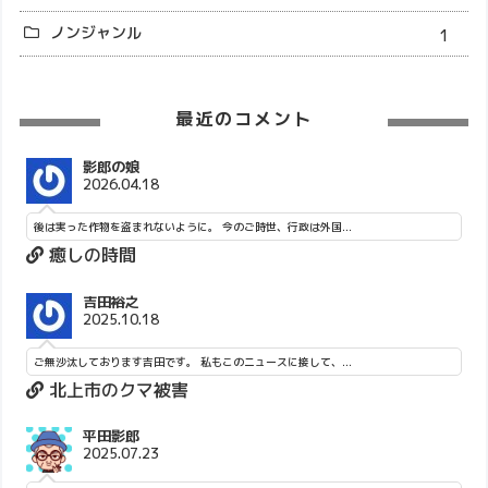
ノンジャンル
1
最近のコメント
影郎の娘
2026.04.18
後は実った作物を盗まれないように。 今のご時世、行政は外国...
癒しの時間
吉田裕之
2025.10.18
ご無沙汰しております吉田です。 私もこのニュースに接して、...
北上市のクマ被害
平田影郎
2025.07.23