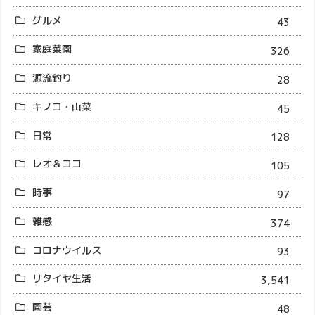
グルメ
43
家庭菜園
326
源流釣り
28
キノコ・山菜
45
日常
128
レオ＆ココ
105
時事
97
雑感
374
コロナウイルス
93
リタイヤ生活
3,541
園芸
48