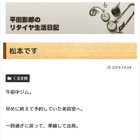
松本です
2019.10.04
くるま旅
午前中ジム。
早めに終えて予約していた美容室へ。
一時過ぎに戻って、準備して出発。