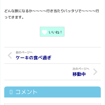
どんな旅になるか～～～～行き当たりバッタリで～～～～行
ってきます。
いいね！
ケーキの食べ過ぎ
移動中
コメント