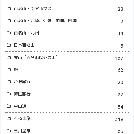
百名山・南アルプス
28
百名山・北陸、近畿、中国、四国
2
百名山・九州
19
日本百名山
5
登山（百名山以外の山）
167
旅
62
台湾旅行
20
韓国旅行
27
中山道
54
くるま旅
319
玉川温泉
65