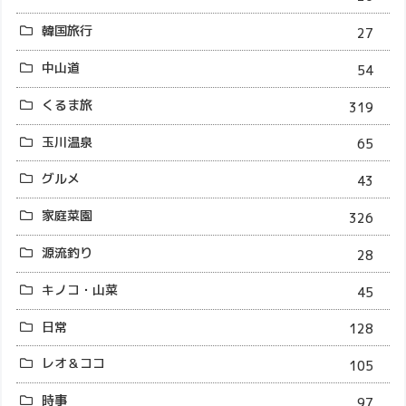
韓国旅行
27
中山道
54
くるま旅
319
玉川温泉
65
グルメ
43
家庭菜園
326
源流釣り
28
キノコ・山菜
45
日常
128
レオ＆ココ
105
時事
97