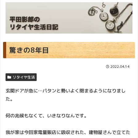
驚きの8年目
2022.04.14
リタイヤ生活
玄関ドアが急に…パタンと勢いよく閉まるようになりまし
た。
何の兆候もなくて、いきなりなんです。
我が家は今回家電量販店に吸収された、建物屋さんで立てた