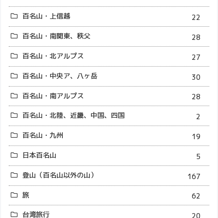
百名山・上信越
22
百名山・南関東、秩父
28
百名山・北アルプス
27
百名山・中央ア、八ヶ岳
30
百名山・南アルプス
28
百名山・北陸、近畿、中国、四国
2
百名山・九州
19
日本百名山
5
登山（百名山以外の山）
167
旅
62
台湾旅行
20