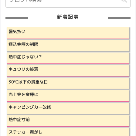
新着記事
暑気払い
振込金額の制限
熱中症じゃない？
キュウリの終焉
30℃以下の貴重な日
売上金を金庫に
キャンピングカー改修
熱中症寸前
ステッカー剥がし