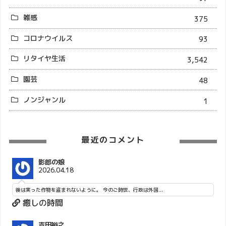
雑感
375
コロナウイルス
93
リタイヤ生活
3,542
園芸
48
ノンジャンル
1
最近のコメント
影郎の娘
2026.04.18
後は実った作物を盗まれないように。 今のご時世、行政は外国...
癒しの時間
吉田裕之