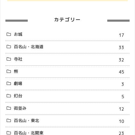
カテゴリー
お城
17
百名山・北海道
33
寺社
32
熊
45
劇場
3
灯台
5
街並み
12
百名山・東北
10
百名山・北関東
23