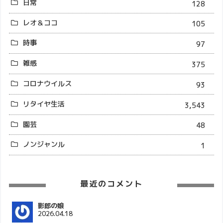
日常
128
レオ＆ココ
105
時事
97
雑感
375
コロナウイルス
93
リタイヤ生活
3,543
園芸
48
ノンジャンル
1
最近のコメント
影郎の娘
2026.04.18