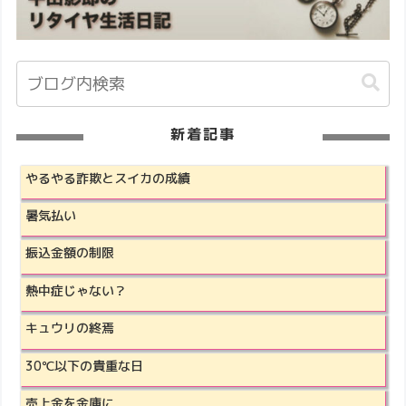
新着記事
やるやる詐欺とスイカの成績
暑気払い
振込金額の制限
熱中症じゃない？
キュウリの終焉
30℃以下の貴重な日
売上金を金庫に