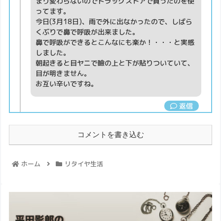
まり変わらないのでドラッグストアで買ったのを使
ってます。
今日(3月18日)、雨で外に出なかったので、しばら
くぶりで鼻で呼吸が出来ました。
鼻で呼吸ができるとこんなにも楽か！・・・と実感
しました。
朝起きると目ヤニで瞼の上と下が貼りついていて、
目が明きません。
お互い辛いですね。
返信
コメントを書き込む
ホーム
リタイヤ生活