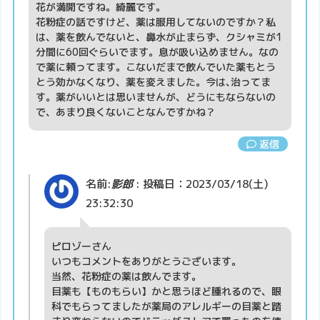
花が満開ですね。綺麗です。
花粉症の話ですけど、薬は服用してないのですか？私
は、薬を飲んでないと、鼻水が止まらず、クシャミが1
分間に60回ぐらいでます。息が吸い込めません。なの
で薬に頼ってます。こないだまで飲んでいた薬もとう
とう効かなくなり、薬を変えました。今は､治ってま
す。薬がいいとは思いませんが、どうにもならないの
で、あまり良くないことなんですかね？
返信
名前:
影郎
:
投稿日：2023/03/18(土)
23:32:30
ピロゾーさん
いつもコメントをありがとうございます。
当然、花粉症の薬は飲んでます。
目薬も【ものもらい】かと思うほど腫れるので、眼
科でもらってましたが薬局のアレルギーの目薬と踏