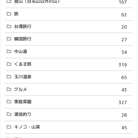
登山（百名山以外の山）
167
旅
62
台湾旅行
20
韓国旅行
27
中山道
54
くるま旅
319
玉川温泉
65
グルメ
43
家庭菜園
327
源流釣り
28
キノコ・山菜
45