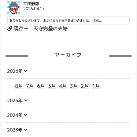
平田影郎
2025.04.17
ありがとうございます。おかげさまで完全登城できました。 次の...
現存十二天守完登の夫婦
アーカイブ
2026年
8月
7月
6月
5月
4月
3月
2月
1月
2025年
2024年
2023年