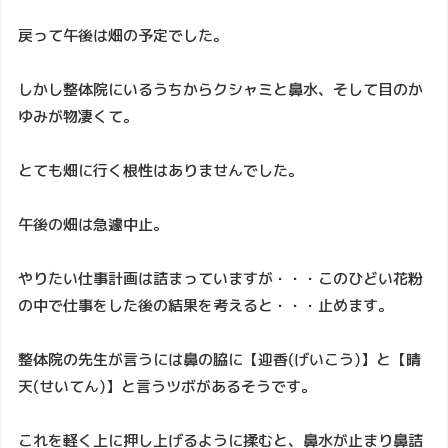
戻って午後は畑の予定でした。
しかし整体院にいるうちからクシャミと鼻水、そして目のか
ゆみが物凄くて。
とても畑に行く根性はありませんでした。
午後の畑は急遽中止。
やりたい仕事計画は詰まっていますが・・・このひどい花粉
の中で仕事をした後の結果を考えると・・・止めます。
整体院の先生が言うには鼻の脇に【迎香(げいこう)】と【晴
天(せいてん)】と言うツボがあるそうです。
これを軽く上に押し上げるように揉むと、鼻水が止まり鼻詰