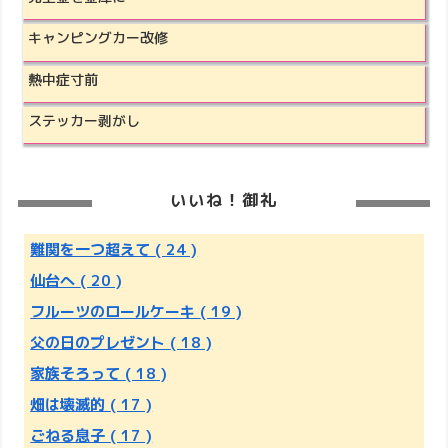
キャンピングカー改修
熱中症寸前
ステッカー剥がし
いいね！御礼
難関を一つ超えて
( 24 )
仙台へ
( 20 )
フルーツのロールケーキ
( 19 )
父の日のプレゼント
( 18 )
家族そろって
( 18 )
畑は壊滅的
( 17 )
ごねる息子
( 17 )