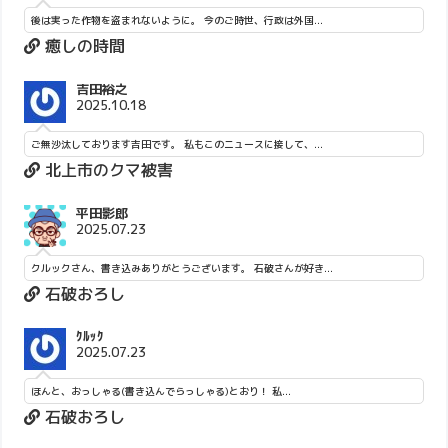
後は実った作物を盗まれないように。 今のご時世、行政は外国...
癒しの時間
吉田裕之
2025.10.18
ご無沙汰しております吉田です。 私もこのニュースに接して、...
北上市のクマ被害
平田影郎
2025.07.23
クルックさん、書き込みありがとうございます。 石破さんが好き...
石破おろし
ｸﾙｯｸ
2025.07.23
ほんと、おっしゃる(書き込んでらっしゃる)とおり！ 私...
石破おろし