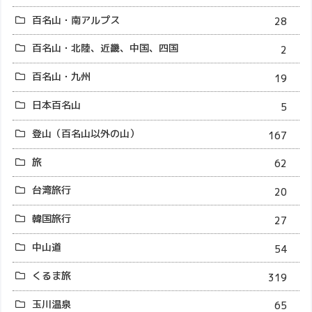
百名山・南アルプス
28
百名山・北陸、近畿、中国、四国
2
百名山・九州
19
日本百名山
5
登山（百名山以外の山）
167
旅
62
台湾旅行
20
韓国旅行
27
中山道
54
くるま旅
319
玉川温泉
65