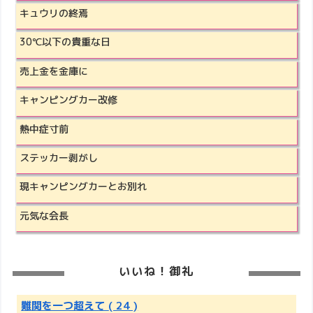
キュウリの終焉
30℃以下の貴重な日
売上金を金庫に
キャンピングカー改修
熱中症寸前
ステッカー剥がし
現キャンピングカーとお別れ
元気な会長
いいね！御礼
難関を一つ超えて
( 24 )