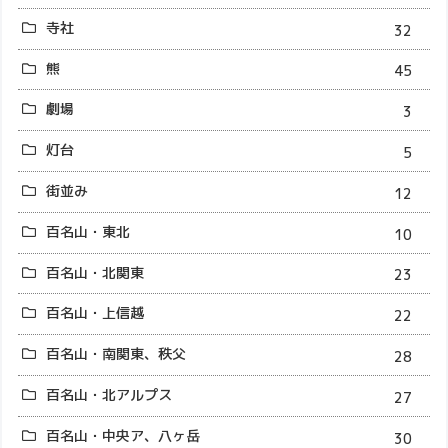
寺社
32
熊
45
劇場
3
灯台
5
街並み
12
百名山・東北
10
百名山・北関東
23
百名山・上信越
22
百名山・南関東、秩父
28
百名山・北アルプス
27
百名山・中央ア、八ヶ岳
30