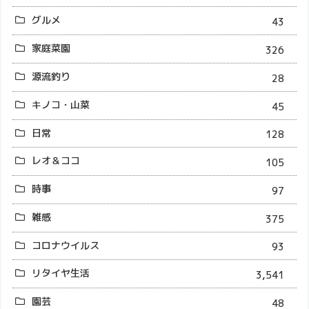
グルメ
43
家庭菜園
326
源流釣り
28
キノコ・山菜
45
日常
128
レオ＆ココ
105
時事
97
雑感
375
コロナウイルス
93
リタイヤ生活
3,541
園芸
48