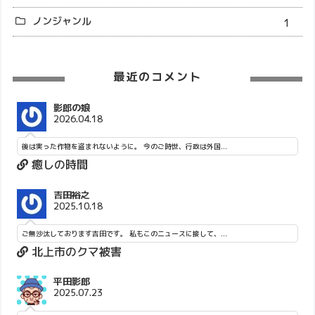
ノンジャンル
1
最近のコメント
影郎の娘
2026.04.18
後は実った作物を盗まれないように。 今のご時世、行政は外国...
癒しの時間
吉田裕之
2025.10.18
ご無沙汰しております吉田です。 私もこのニュースに接して、...
北上市のクマ被害
平田影郎
2025.07.23