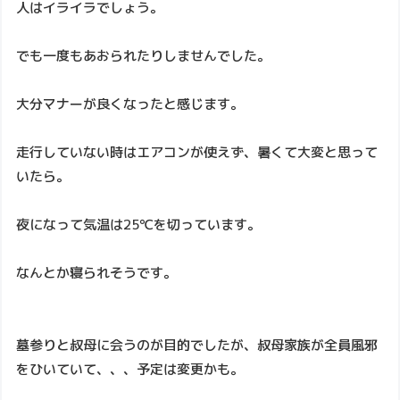
人はイライラでしょう。
でも一度もあおられたりしませんでした。
大分マナーが良くなったと感じます。
走行していない時はエアコンが使えず、暑くて大変と思って
いたら。
夜になって気温は25℃を切っています。
なんとか寝られそうです。
墓参りと叔母に会うのが目的でしたが、叔母家族が全員風邪
をひいていて、、、予定は変更かも。