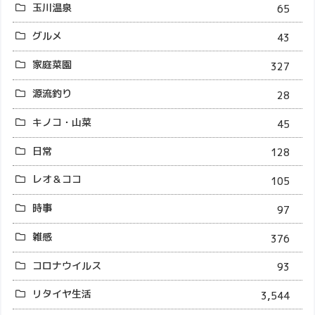
玉川温泉
65
グルメ
43
家庭菜園
327
源流釣り
28
キノコ・山菜
45
日常
128
レオ＆ココ
105
時事
97
雑感
376
コロナウイルス
93
リタイヤ生活
3,544