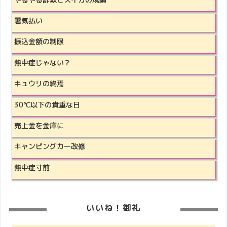
暑気払い
振込金額の制限
熱中症じゃない？
キュウリの終焉
30℃以下の貴重な日
売上金を金庫に
キャンピングカー改修
熱中症寸前
いいね！御礼