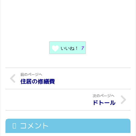
いいね！
7
住居の修繕費
ドトール
コメント