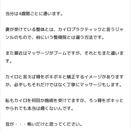
当分は4週間ごとに通います。
妻が受けている整体とは、カイロプラクティックと言うジャ
ンルのもので、俗にいう整骨院とは違う方法です。
また最近はマッサージがブームですが、それともまた違いま
す。
カイロと言えば骨をボキボキと矯正するイメージがあります
が、必ずしもそれだけではなく丁寧にマッサージもします。
私もカイロを何回か施術を受けてますが、ろっ骨をボキッと
やられても本当は痛くないんです。
音が・・・怖いだけと思ってください。