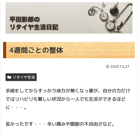
4週間ごとの整体
2023.12.27
リタイヤ生活
手術をしてからすっかり体力が無くなっ妻が、自分の力だけ
ではリハビリも難しい状況から一人でも生活ができるほど
に・・・。
長かったです・・・辛い痛みや関節の不自由さなど。