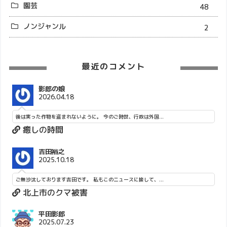
園芸
48
ノンジャンル
2
最近のコメント
影郎の娘
2026.04.18
後は実った作物を盗まれないように。 今のご時世、行政は外国...
癒しの時間
吉田裕之
2025.10.18
ご無沙汰しております吉田です。 私もこのニュースに接して、...
北上市のクマ被害
平田影郎
2025.07.23