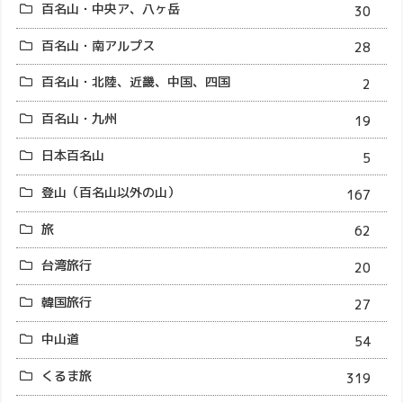
百名山・中央ア、八ヶ岳
30
百名山・南アルプス
28
百名山・北陸、近畿、中国、四国
2
百名山・九州
19
日本百名山
5
登山（百名山以外の山）
167
旅
62
台湾旅行
20
韓国旅行
27
中山道
54
くるま旅
319