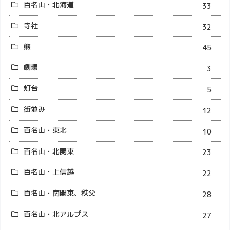
百名山・北海道
33
寺社
32
熊
45
劇場
3
灯台
5
街並み
12
百名山・東北
10
百名山・北関東
23
百名山・上信越
22
百名山・南関東、秩父
28
百名山・北アルプス
27