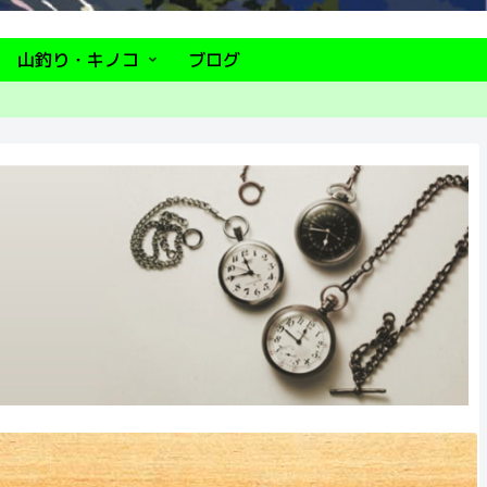
山釣り・キノコ
ブログ