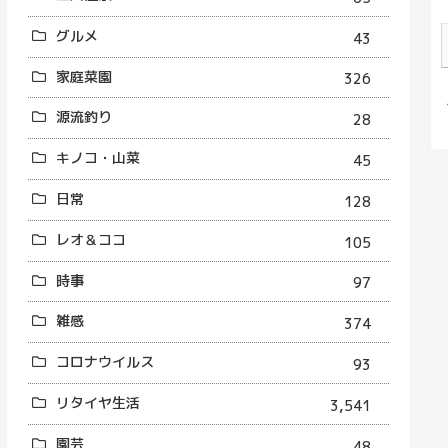
グルメ
43
家庭菜園
326
源流釣り
28
キノコ・山菜
45
日常
128
レオ＆ココ
105
時事
97
雑感
374
コロナウイルス
93
リタイヤ生活
3,541
園芸
48