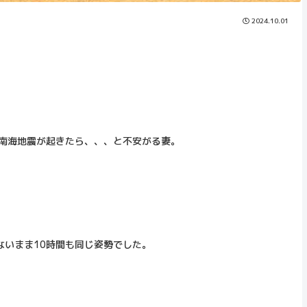
2024.10.01
中南海地震が起きたら、、、と不安がる妻。
ないまま10時間も同じ姿勢でした。