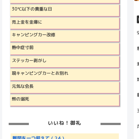
30℃以下の貴重な日
売上金を金庫に
キャンピングカー改修
熱中症寸前
ステッカー剥がし
現キャンピングカーとお別れ
元気な会長
熊の溺死
いいね！御礼
難関を一つ超えて
( 24 )