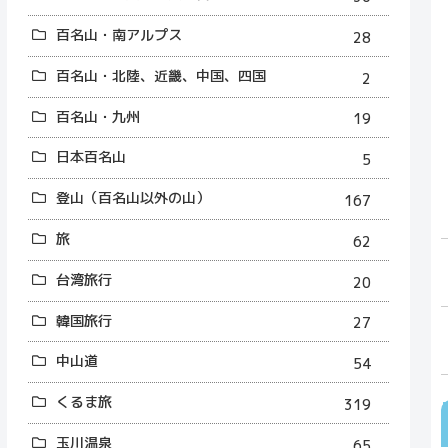
百名山・南アルプス
28
百名山・北陸、近畿、中国、四国
2
百名山・九州
19
日本百名山
5
登山（百名山以外の山）
167
旅
62
台湾旅行
20
韓国旅行
27
中山道
54
くるま旅
319
玉川温泉
65