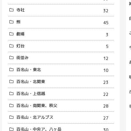
寺社
32
熊
45
劇場
3
灯台
5
街並み
12
百名山・東北
10
百名山・北関東
23
百名山・上信越
22
百名山・南関東、秩父
28
百名山・北アルプス
27
百名山・中央ア、八ヶ岳
30