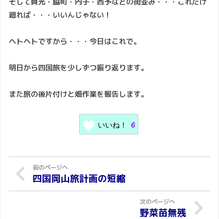
そして貞光・脇町・内子・西予などの街並み・・・これだけ
廻れば・・・いいんじゃない！
ヘトヘトですから・・・今日はこれで。
明日から四国旅を少しずつ振り返ります。
また旅の後片付けと畑作業を報告します。
いいね！
6
四国岡山旅計画の短縮
野菜苗無残