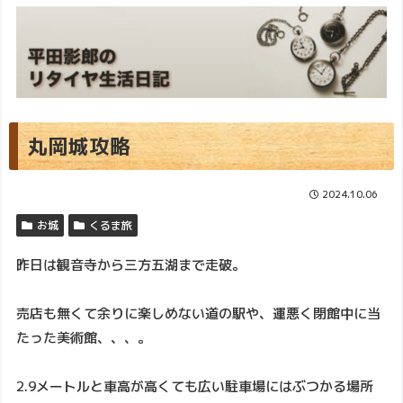
丸岡城攻略
2024.10.06
お城
くるま旅
昨日は観音寺から三方五湖まで走破。
売店も無くて余りに楽しめない道の駅や、運悪く閉館中に当
たった美術館、、、。
2.9メートルと車高が高くても広い駐車場にはぶつかる場所