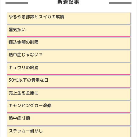
新着記事
やるやる詐欺とスイカの成績
暑気払い
振込金額の制限
熱中症じゃない？
キュウリの終焉
30℃以下の貴重な日
売上金を金庫に
キャンピングカー改修
熱中症寸前
ステッカー剥がし