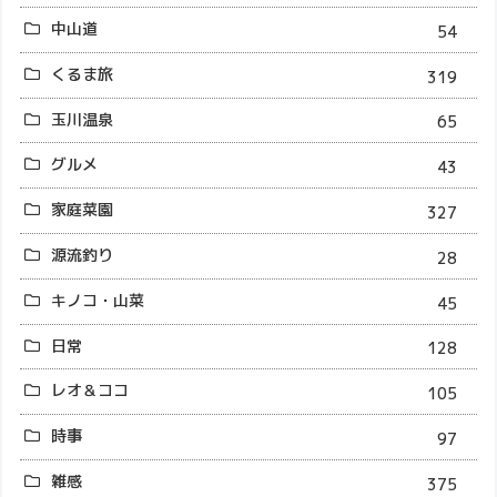
中山道
54
くるま旅
319
玉川温泉
65
グルメ
43
家庭菜園
327
源流釣り
28
キノコ・山菜
45
日常
128
レオ＆ココ
105
時事
97
雑感
375