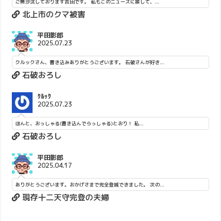
ご無沙汰しております吉田です。 私もこのニュースに接して、...
北上市のクマ被害
平田影郎
2025.07.23
クルックさん、書き込みありがとうございます。 石破さんが好き...
石破おろし
ｸﾙｯｸ
2025.07.23
ほんと、おっしゃる(書き込んでらっしゃる)とおり！ 私...
石破おろし
平田影郎
2025.04.17
ありがとうございます。おかげさまで完全登城できました。 次の...
現存十二天守完登の夫婦