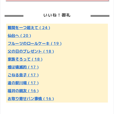
いいね！御礼
難関を一つ超えて
( 24 )
仙台へ
( 20 )
フルーツのロールケーキ
( 19 )
父の日のプレゼント
( 18 )
家族そろって
( 18 )
畑は壊滅的
( 17 )
ごねる息子
( 17 )
道の駅川場
( 17 )
福井の親友
( 16 )
お取り寄せパン事情
( 16 )