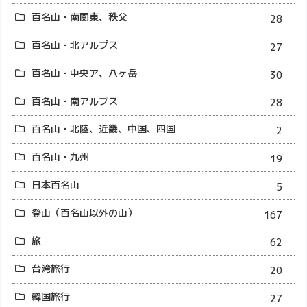
百名山・南関東、秩父
28
百名山・北アルプス
27
百名山・中央ア、八ヶ岳
30
百名山・南アルプス
28
百名山・北陸、近畿、中国、四国
2
百名山・九州
19
日本百名山
5
登山（百名山以外の山）
167
旅
62
台湾旅行
20
韓国旅行
27