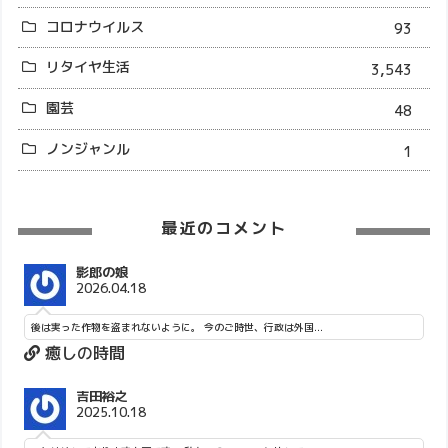
コロナウイルス
93
リタイヤ生活
3,543
園芸
48
ノンジャンル
1
最近のコメント
影郎の娘
2026.04.18
後は実った作物を盗まれないように。 今のご時世、行政は外国...
癒しの時間
吉田裕之
2025.10.18