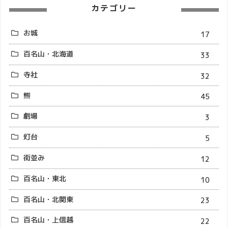
カテゴリー
お城
17
百名山・北海道
33
寺社
32
熊
45
劇場
3
灯台
5
街並み
12
百名山・東北
10
百名山・北関東
23
百名山・上信越
22