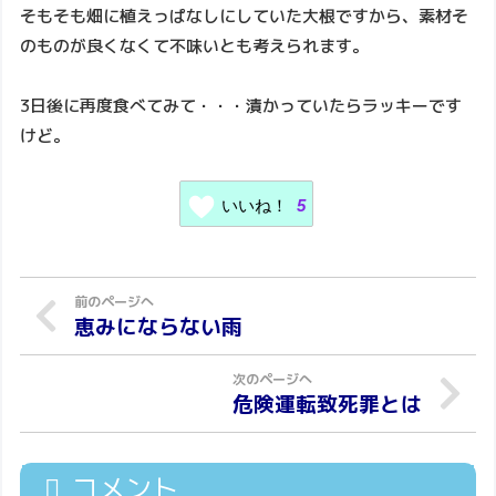
そもそも畑に植えっぱなしにしていた大根ですから、素材そ
のものが良くなくて不味いとも考えられます。
3日後に再度食べてみて・・・漬かっていたらラッキーです
けど。
いいね！
5
恵みにならない雨
危険運転致死罪とは
コメント