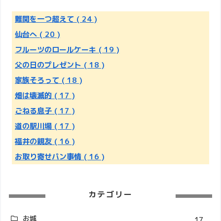
難関を一つ超えて
( 24 )
仙台へ
( 20 )
フルーツのロールケーキ
( 19 )
父の日のプレゼント
( 18 )
家族そろって
( 18 )
畑は壊滅的
( 17 )
ごねる息子
( 17 )
道の駅川場
( 17 )
福井の親友
( 16 )
お取り寄せパン事情
( 16 )
カテゴリー
お城
17