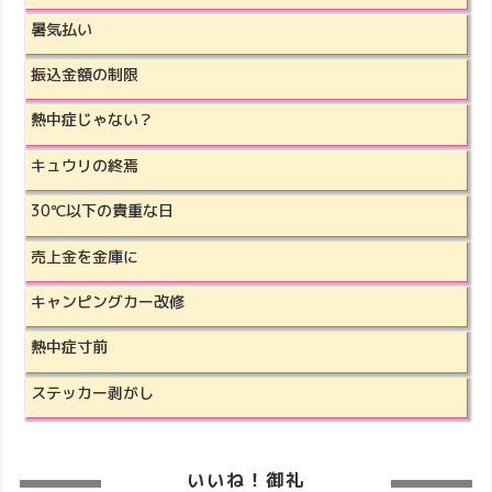
暑気払い
振込金額の制限
熱中症じゃない？
キュウリの終焉
30℃以下の貴重な日
売上金を金庫に
キャンピングカー改修
熱中症寸前
ステッカー剥がし
いいね！御礼