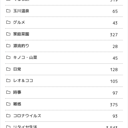
玉川温泉
65
グルメ
43
家庭菜園
327
源流釣り
28
キノコ・山菜
45
日常
128
レオ＆ココ
105
時事
97
雑感
375
コロナウイルス
93
リタイヤ生活
3,543