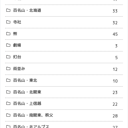
百名山・北海道
33
寺社
32
熊
45
劇場
3
灯台
5
街並み
12
百名山・東北
10
百名山・北関東
23
百名山・上信越
22
百名山・南関東、秩父
28
百名山・北アルプス
27