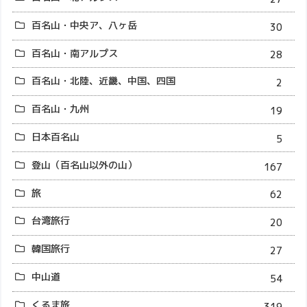
百名山・中央ア、八ヶ岳
30
百名山・南アルプス
28
百名山・北陸、近畿、中国、四国
2
百名山・九州
19
日本百名山
5
登山（百名山以外の山）
167
旅
62
台湾旅行
20
韓国旅行
27
中山道
54
くるま旅
319