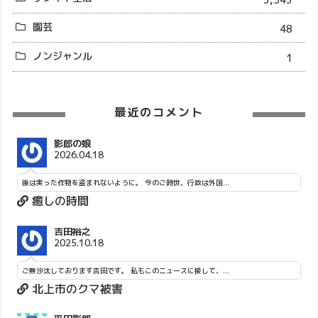
園芸
48
ノンジャンル
1
最近のコメント
影郎の娘
2026.04.18
後は実った作物を盗まれないように。 今のご時世、行政は外国...
癒しの時間
吉田裕之
2025.10.18
ご無沙汰しております吉田です。 私もこのニュースに接して、...
北上市のクマ被害