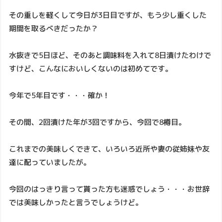
その重しを軽くして今日が3日目ですが、もう少し重くした
期間を取るべきだったか？
水抜きで5日ほど、そのあと調味料を入れて8日漬けたわけで
すけど、こんなにおいしくないのは初めてです。
今年で5年目です・・・確か！
その間、2回漬けた年が3回ですから、今回で8樽目。
これまでの美味しくできて、いろいろ近所や妻の従姉妹や友
達に配っていましたが。
今回のはっきり言って貰った方も迷惑でしょう・・・お世辞
では美味しかったと言うでしょうけど。