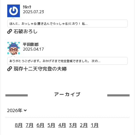
ｸﾙｯｸ
2025.07.23
ほんと、おっしゃる(書き込んでらっしゃる)とおり！ 私...
石破おろし
平田影郎
2025.04.17
ありがとうございます。おかげさまで完全登城できました。 次の...
現存十二天守完登の夫婦
アーカイブ
2026年
8月
7月
6月
5月
4月
3月
2月
1月