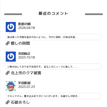
最近のコメント
影郎の娘
2026.04.18
後は実った作物を盗まれないように。 今のご時世、行政は外国...
癒しの時間
吉田裕之
2025.10.18
ご無沙汰しております吉田です。 私もこのニュースに接して、...
北上市のクマ被害
平田影郎
2025.07.23
クルックさん、書き込みありがとうございます。 石破さんが好き...
石破おろし