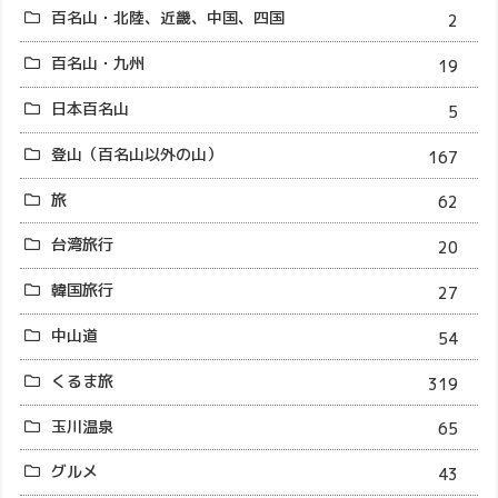
百名山・北陸、近畿、中国、四国
2
百名山・九州
19
日本百名山
5
登山（百名山以外の山）
167
旅
62
台湾旅行
20
韓国旅行
27
中山道
54
くるま旅
319
玉川温泉
65
グルメ
43