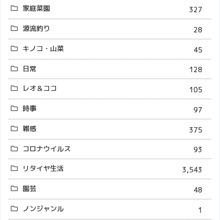
家庭菜園
327
源流釣り
28
キノコ・山菜
45
日常
128
レオ＆ココ
105
時事
97
雑感
375
コロナウイルス
93
リタイヤ生活
3,543
園芸
48
ノンジャンル
1