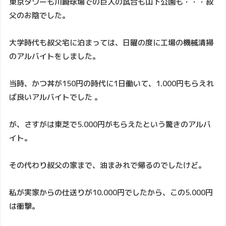
東京タワーも川崎球場での巨人の試合も山下公園も・・・叔
父のお陰でした。
大学時代も叔父宅に泊まっては、日曜の度に工場の機械清掃
のアルバイトをしました。
当時、かつ丼が150円の時代に1日働いて、1.000円もらえれ
ば良いアルバイトでした 。
が、さすがは東芝で5.000円がもらえたという驚きのアルバ
イト。
その代わり叔父の家まで、油まみれで帰るのでしたけど。
私が実家からの仕送りが10.000円でしたから、この5.000円
は衝撃。