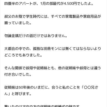
四畳半のアパートが、1月の部屋代が4.500円でしたよ。
叔父のお陰で学生時代には、すべての家電製品や家庭用品が
揃っていました。
勿論金銭だけの話だけではありません。
大都会の中での、孤独な田舎モンには無くてはならないより
どころでもありました。
そんな関係で叔母や従姉妹とも、他の従姉妹や叔母とは違う
付き合いでした。
従姉妹は60年後のいまだに、会うと私のことを「〇〇兄さ
ん」と呼びます。
驚いたのは次女の方の従姉妹の結婚式の時です。