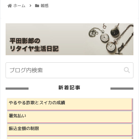
ホーム
雑感
新着記事
やるやる詐欺とスイカの成績
暑気払い
振込金額の制限