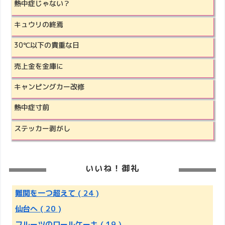
熱中症じゃない？
キュウリの終焉
30℃以下の貴重な日
売上金を金庫に
キャンピングカー改修
熱中症寸前
ステッカー剥がし
いいね！御礼
難関を一つ超えて
( 24 )
仙台へ
( 20 )
フルーツのロールケーキ
( 19 )