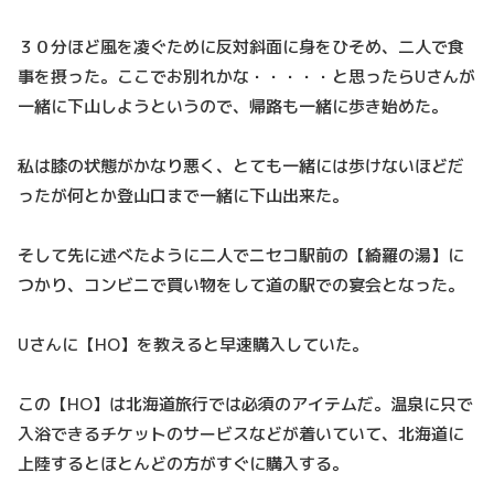
３０分ほど風を凌ぐために反対斜面に身をひそめ、二人で食
事を摂った。ここでお別れかな・・・・・と思ったらUさんが
一緒に下山しようというので、帰路も一緒に歩き始めた。
私は膝の状態がかなり悪く、とても一緒には歩けないほどだ
ったが何とか登山口まで一緒に下山出来た。
そして先に述べたように二人でニセコ駅前の【綺羅の湯】に
つかり、コンビニで買い物をして道の駅での宴会となった。
Uさんに【HO】を教えると早速購入していた。
この【HO】は北海道旅行では必須のアイテムだ。温泉に只で
入浴できるチケットのサービスなどが着いていて、北海道に
上陸するとほとんどの方がすぐに購入する。