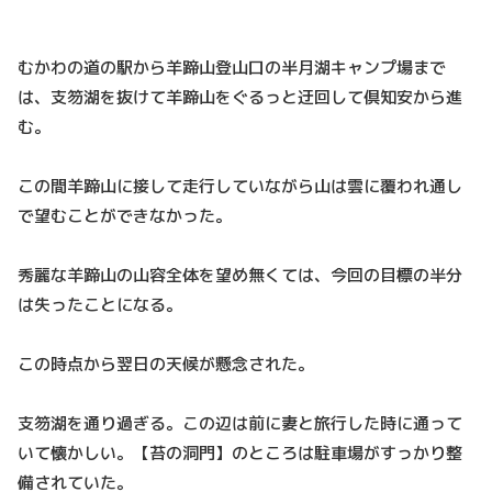
むかわの道の駅から羊蹄山登山口の半月湖キャンプ場まで
は、支笏湖を抜けて羊蹄山をぐるっと迂回して倶知安から進
む。
この間羊蹄山に接して走行していながら山は雲に覆われ通し
で望むことができなかった。
秀麗な羊蹄山の山容全体を望め無くては、今回の目標の半分
は失ったことになる。
この時点から翌日の天候が懸念された。
支笏湖を通り過ぎる。この辺は前に妻と旅行した時に通って
いて懐かしい。【苔の洞門】のところは駐車場がすっかり整
備されていた。