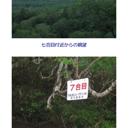
七合目付近からの眺望