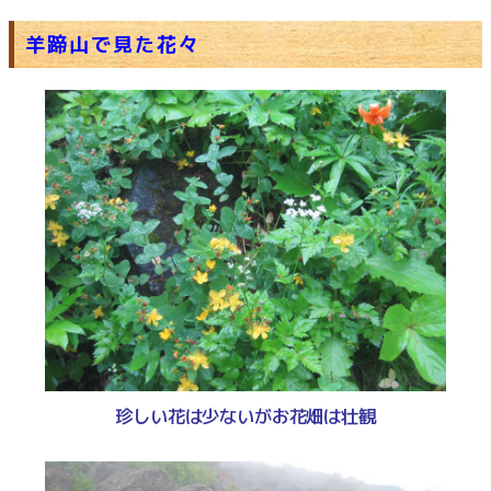
羊蹄山で見た花々
珍しい花は少ないがお花畑は壮観