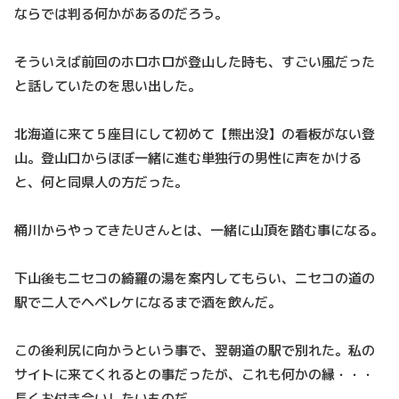
ならでは判る何かがあるのだろう。
そういえば前回のホロホロが登山した時も、すごい風だった
と話していたのを思い出した。
北海道に来て５座目にして初めて【熊出没】の看板がない登
山。登山口からほぼ一緒に進む単独行の男性に声をかける
と、何と同県人の方だった。
桶川からやってきたUさんとは、一緒に山頂を踏む事になる。
下山後もニセコの綺羅の湯を案内してもらい、ニセコの道の
駅で二人でヘベレケになるまで酒を飲んだ。
この後利尻に向かうという事で、翌朝道の駅で別れた。私の
サイトに来てくれるとの事だったが、これも何かの縁・・・
長くお付き合いしたいものだ。