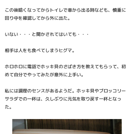
この後暗くなってからトイレで車から出る時なども、慎重に
回り中を確認してから外に出た。
いない・・・と聞かされてはいても・・・
相手は人をも食べてしまうヒグマ。
ホロホロに電話でホッキ貝のさばき方を教えてもらって、初
めて自分でやってみたが意外に上手い。
私には調理のセンスがあるようだ。ホッキ貝やブロッコリー
サラダでの一杯は、久しぶりに元気を取り戻す一杯となっ
た。