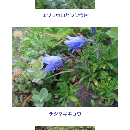
エゾフウロとシシウド
チシマギキョウ