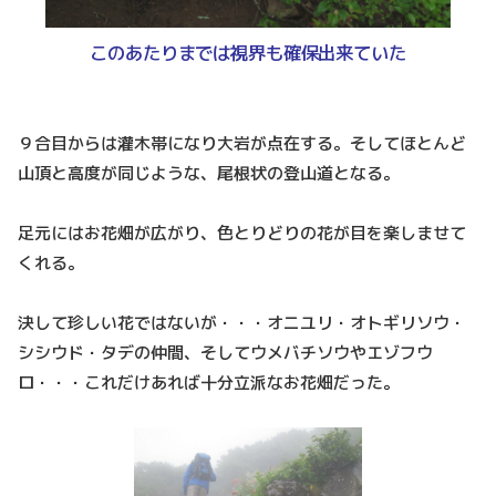
このあたりまでは視界も確保出来ていた
９合目からは灌木帯になり大岩が点在する。そしてほとんど
山頂と高度が同じような、尾根状の登山道となる。
足元にはお花畑が広がり、色とりどりの花が目を楽しませて
くれる。
決して珍しい花ではないが・・・オニユリ・オトギリソウ・
シシウド・タデの仲間、そしてウメバチソウやエゾフウ
ロ・・・これだけあれば十分立派なお花畑だった。