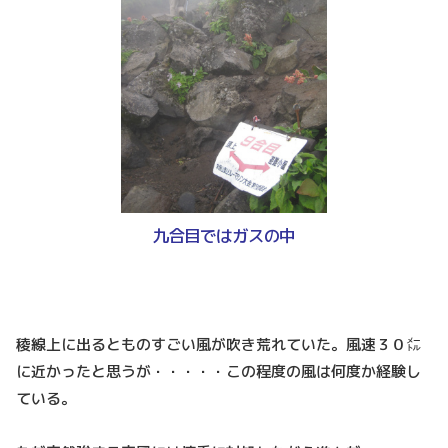
九合目ではガスの中
稜線上に出るとものすごい風が吹き荒れていた。風速３０㍍
に近かったと思うが・・・・・この程度の風は何度か経験し
ている。