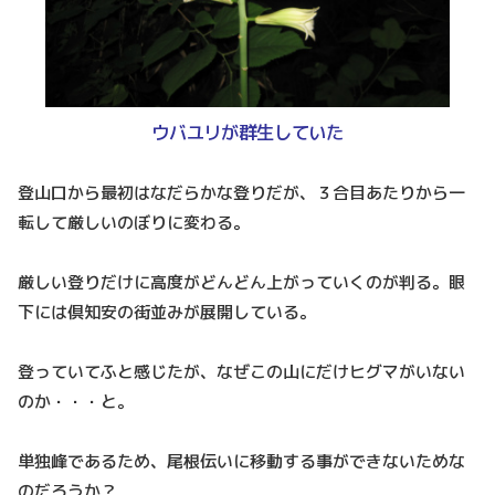
ウバユリが群生していた
登山口から最初はなだらかな登りだが、３合目あたりから一
転して厳しいのぼりに変わる。
厳しい登りだけに高度がどんどん上がっていくのが判る。眼
下には倶知安の街並みが展開している。
登っていてふと感じたが、なぜこの山にだけヒグマがいない
のか・・・と。
単独峰であるため、尾根伝いに移動する事ができないためな
のだろうか？