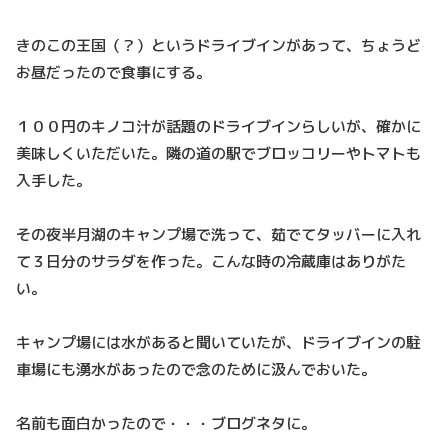
きのこの王国（？）というドライブインがあって、ちょうど
お昼だったので食事にする。
１００円のキノコ汁が話題のドライブインらしいが、確かに
美味しくいただいた。隣の道の駅でブロッコリーやトマトも
入手した。
その夜半月湖のキャンプ場で洗って、茹でてタッバーに入れ
て３日分のサラダを作った。こんな時の冷蔵庫はありがた
い。
キャンプ場には水があると聞いていたが、ドライブインの駐
車場にも湧水があったので念のために汲んでおいた。
名前も面白かったので・・・ブログネタに。