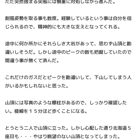
ただ突然強まる突風には慎重に対処しながら進んだ。
耐風姿勢を取る事も数度。経験しているという事は自分を信
じられるので、精神的にも大きな支えとなってくれる。
途中に何か所かにそれらしき大岩があって、思わず山頂と勘
違いしそうだ。しかし途中のピークの数も把握していたので
間違う事が無くて済んだ。
これだけのガスだとピークを勘違いして、下山してしまう人
がいるかもしれないと思った。
山頂には写真のような標柱があるので、しっかり確認した
い。稜線を１５分ほど歩くことになる。
とうとう二人で山頂に立った。しかし心配した通り北海道５
座目も・・・やはり眺望のない山頂となってしまった。