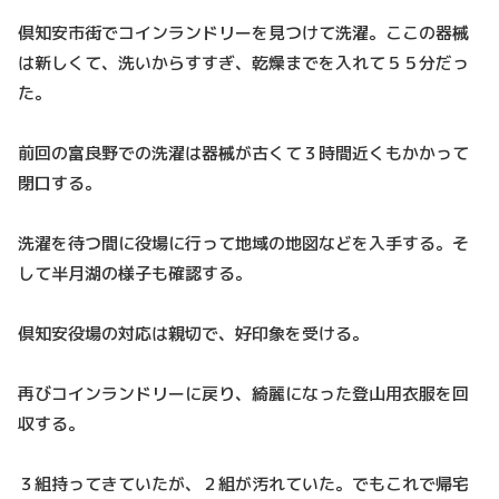
倶知安市街でコインランドリーを見つけて洗濯。ここの器械
は新しくて、洗いからすすぎ、乾燥までを入れて５５分だっ
た。
前回の富良野での洗濯は器械が古くて３時間近くもかかって
閉口する。
洗濯を待つ間に役場に行って地域の地図などを入手する。そ
して半月湖の様子も確認する。
倶知安役場の対応は親切で、好印象を受ける。
再びコインランドリーに戻り、綺麗になった登山用衣服を回
収する。
３組持ってきていたが、２組が汚れていた。でもこれで帰宅