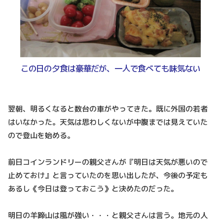
この日の夕食は豪華だが、一人で食べても味気ない
翌朝、明るくなると数台の車がやってきた。既に外国の若者
はいなかった。天気は思わしくないが中腹までは見えていた
ので登山を始める。
前日コインランドリーの親父さんが『明日は天気が悪いので
止めておけ』と言っていたのを思い出したが、今後の予定も
あるし《今日は登っておこう》と決めたのだった。
明日の羊蹄山は風が強い・・・と親父さんは言う。地元の人