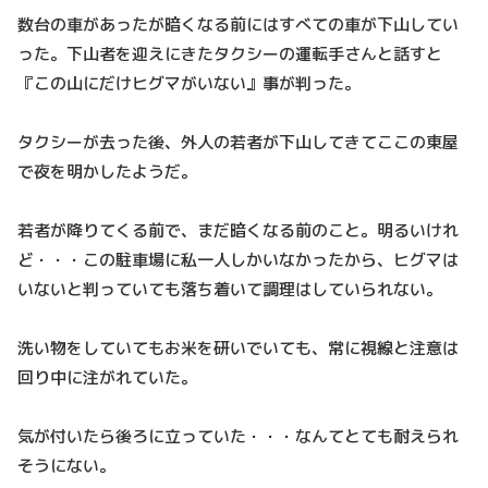
数台の車があったが暗くなる前にはすべての車が下山してい
った。下山者を迎えにきたタクシーの運転手さんと話すと
『この山にだけヒグマがいない』事が判った。
タクシーが去った後、外人の若者が下山してきてここの東屋
で夜を明かしたようだ。
若者が降りてくる前で、まだ暗くなる前のこと。明るいけれ
ど・・・この駐車場に私一人しかいなかったから、ヒグマは
いないと判っていても落ち着いて調理はしていられない。
洗い物をしていてもお米を研いでいても、常に視線と注意は
回り中に注がれていた。
気が付いたら後ろに立っていた・・・なんてとても耐えられ
そうにない。