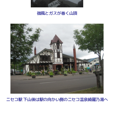
強風とガスが巻く山頂
ニセコ駅 下山後は駅の向かい側のニセコ温泉綺羅乃湯へ