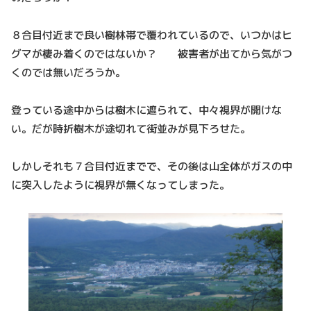
８合目付近まで良い樹林帯で覆われているので、いつかはヒ
グマが棲み着くのではないか？ 被害者が出てから気がつ
くのでは無いだろうか。
登っている途中からは樹木に遮られて、中々視界が開けな
い。だが時折樹木が途切れて街並みが見下ろせた。
しかしそれも７合目付近までで、その後は山全体がガスの中
に突入したように視界が無くなってしまった。