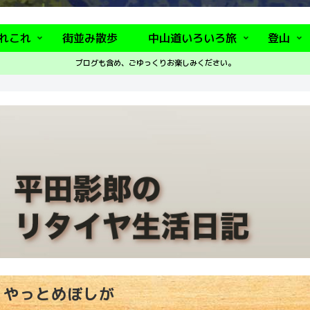
れこれ
街並み散歩
中山道いろいろ旅
登山
ブログも含め、ごゆっくりお楽しみください。
やっとめぼしが