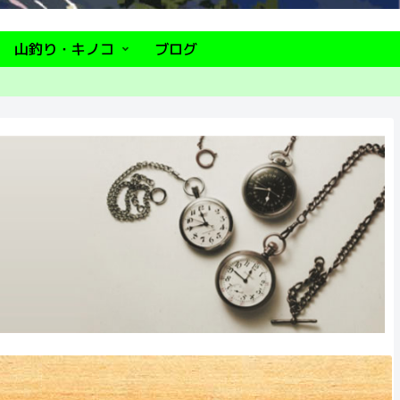
山釣り・キノコ
ブログ