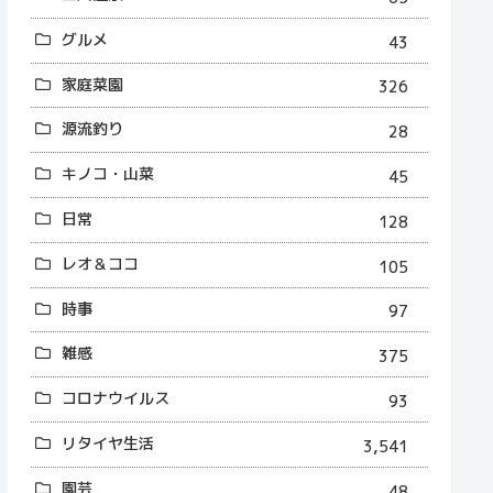
グルメ
43
家庭菜園
326
源流釣り
28
キノコ・山菜
45
日常
128
レオ＆ココ
105
時事
97
雑感
375
コロナウイルス
93
リタイヤ生活
3,541
園芸
48