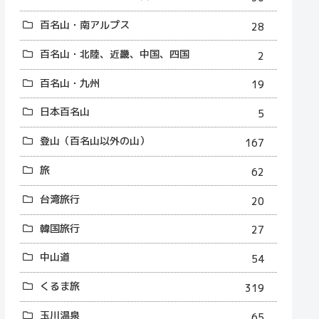
百名山・南アルプス
28
百名山・北陸、近畿、中国、四国
2
百名山・九州
19
日本百名山
5
登山（百名山以外の山）
167
旅
62
台湾旅行
20
韓国旅行
27
中山道
54
くるま旅
319
玉川温泉
65