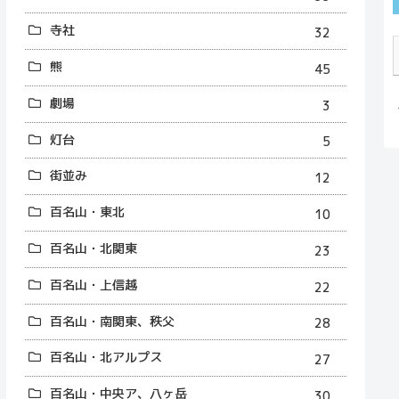
寺社
32
熊
45
劇場
3
灯台
5
街並み
12
百名山・東北
10
百名山・北関東
23
百名山・上信越
22
百名山・南関東、秩父
28
百名山・北アルプス
27
百名山・中央ア、八ヶ岳
30