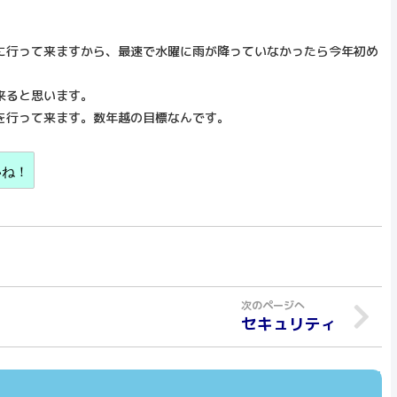
に行って来ますから、最速で水曜に雨が降っていなかったら今年初め
来ると思います。
を行って来ます。数年越の目標なんです。
いね！
セキュリティ