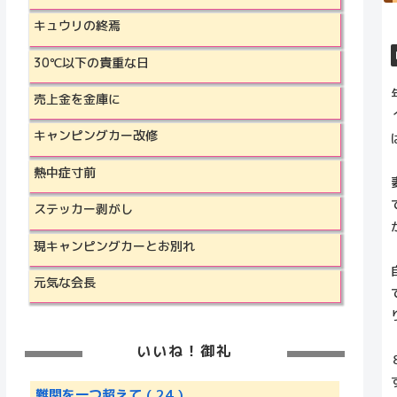
キュウリの終焉
30℃以下の貴重な日
売上金を金庫に
キャンピングカー改修
熱中症寸前
ステッカー剥がし
現キャンピングカーとお別れ
元気な会長
いいね！御礼
難関を一つ超えて
( 24 )