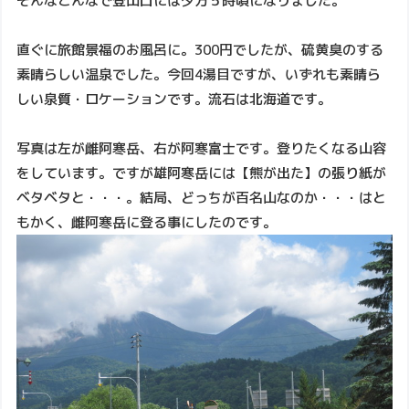
そんなこんなで登山口には夕方５時頃になりました。
直ぐに旅館景福のお風呂に。300円でしたが、硫黄臭のする
素晴らしい温泉でした。今回4湯目ですが、いずれも素晴ら
しい泉質・ロケーションです。流石は北海道です。
写真は左が雌阿寒岳、右が阿寒富士です。登りたくなる山容
をしています。ですが雄阿寒岳には【熊が出た】の張り紙が
ベタベタと・・・。結局、どっちが百名山なのか・・・はと
もかく、雌阿寒岳に登る事にしたのです。