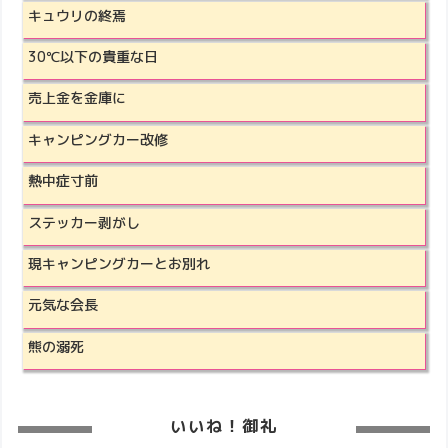
キュウリの終焉
30℃以下の貴重な日
売上金を金庫に
キャンピングカー改修
熱中症寸前
ステッカー剥がし
現キャンピングカーとお別れ
元気な会長
熊の溺死
いいね！御礼