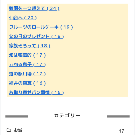
難関を一つ超えて
( 24 )
仙台へ
( 20 )
フルーツのロールケーキ
( 19 )
父の日のプレゼント
( 18 )
家族そろって
( 18 )
畑は壊滅的
( 17 )
ごねる息子
( 17 )
道の駅川場
( 17 )
福井の親友
( 16 )
お取り寄せパン事情
( 16 )
カテゴリー
お城
17