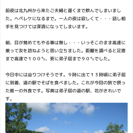
前夜は北九州から来たご夫婦と遅くまで飲んでしまいまし
た。ヘベレケになるまで。一人の夜は寂しくて・・・話し相
手を見つけては深酒になってしまいます。
朝、目が覚めてもやる事は無し・・・いっそこのまま高速に
乗って友を訪ねようと思い立ちました。距離を調べると足寄
まで高速で１００㌔、更に弟子屈まで９０㌔でした。
今日中には辿りつけそうです。９時に出て１３時頃に弟子屈
に到着、道の駅でそばを食べました。これが今回の旅で摂っ
た唯一の外食です。写真は弟子屈の道の駅、花がきれいで
す。