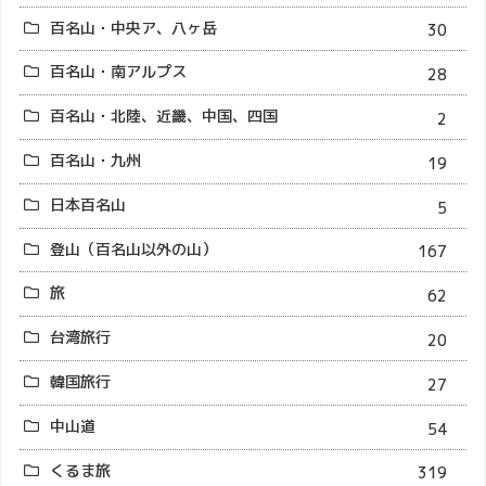
百名山・中央ア、八ヶ岳
30
百名山・南アルプス
28
百名山・北陸、近畿、中国、四国
2
百名山・九州
19
日本百名山
5
登山（百名山以外の山）
167
旅
62
台湾旅行
20
韓国旅行
27
中山道
54
くるま旅
319