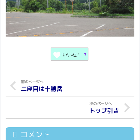
いいね！
1
二座目は十勝岳
トップ引き
コメント