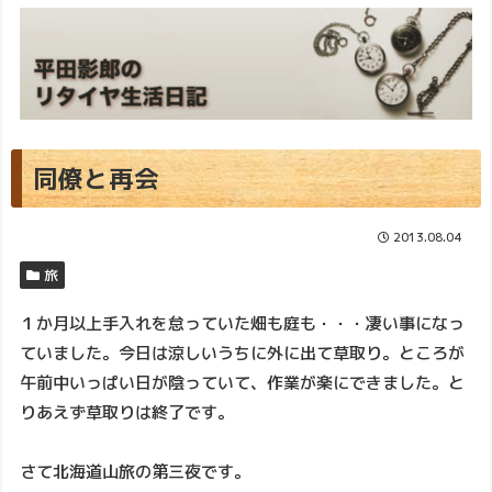
同僚と再会
2013.08.04
旅
１か月以上手入れを怠っていた畑も庭も・・・凄い事になっ
ていました。今日は涼しいうちに外に出て草取り。ところが
午前中いっぱい日が陰っていて、作業が楽にできました。と
りあえず草取りは終了です。
さて北海道山旅の第三夜です。