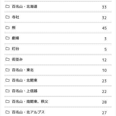
百名山・北海道
33
寺社
32
熊
45
劇場
3
灯台
5
街並み
12
百名山・東北
10
百名山・北関東
23
百名山・上信越
22
百名山・南関東、秩父
28
百名山・北アルプス
27