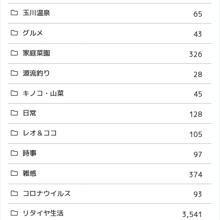
玉川温泉
65
グルメ
43
家庭菜園
326
源流釣り
28
キノコ・山菜
45
日常
128
レオ＆ココ
105
時事
97
雑感
374
コロナウイルス
93
リタイヤ生活
3,541