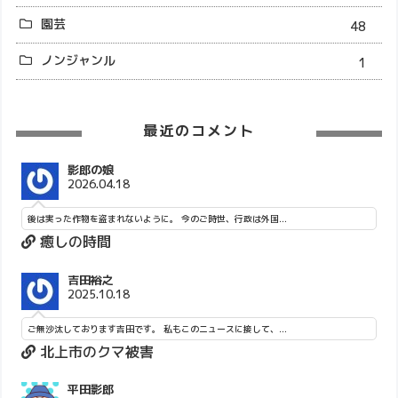
園芸
48
ノンジャンル
1
最近のコメント
影郎の娘
2026.04.18
後は実った作物を盗まれないように。 今のご時世、行政は外国...
癒しの時間
吉田裕之
2025.10.18
ご無沙汰しております吉田です。 私もこのニュースに接して、...
北上市のクマ被害
平田影郎