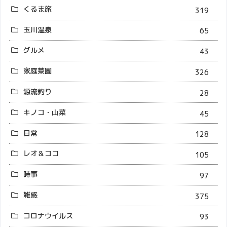
くるま旅
319
玉川温泉
65
グルメ
43
家庭菜園
326
源流釣り
28
キノコ・山菜
45
日常
128
レオ＆ココ
105
時事
97
雑感
375
コロナウイルス
93