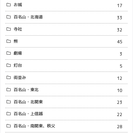
お城
17
百名山・北海道
33
寺社
32
熊
45
劇場
3
灯台
5
街並み
12
百名山・東北
10
百名山・北関東
23
百名山・上信越
22
百名山・南関東、秩父
28