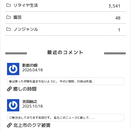
リタイヤ生活
3,541
園芸
48
ノンジャンル
1
最近のコメント
影郎の娘
2026.04.18
後は実った作物を盗まれないように。 今のご時世、行政は外国...
癒しの時間
吉田裕之
2025.10.18
ご無沙汰しております吉田です。 私もこのニュースに接して、...
北上市のクマ被害