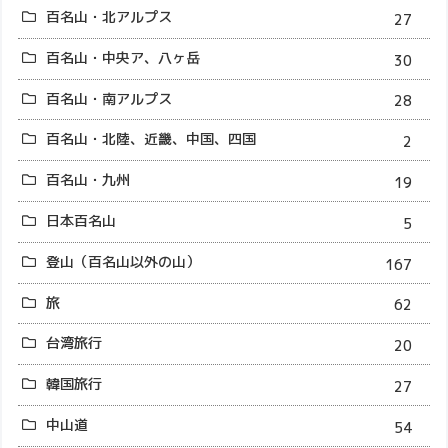
百名山・北アルプス
27
百名山・中央ア、八ヶ岳
30
百名山・南アルプス
28
百名山・北陸、近畿、中国、四国
2
百名山・九州
19
日本百名山
5
登山（百名山以外の山）
167
旅
62
台湾旅行
20
韓国旅行
27
中山道
54