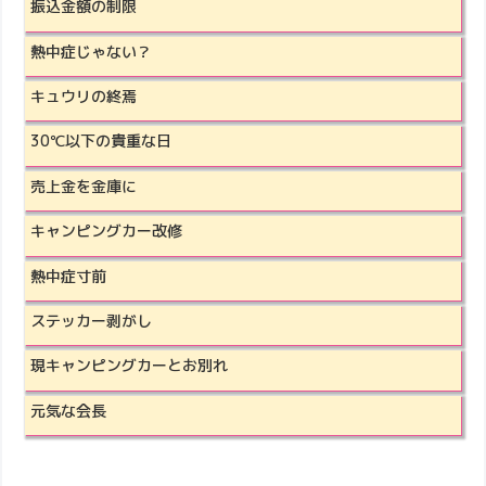
振込金額の制限
熱中症じゃない？
キュウリの終焉
30℃以下の貴重な日
売上金を金庫に
キャンピングカー改修
熱中症寸前
ステッカー剥がし
現キャンピングカーとお別れ
元気な会長