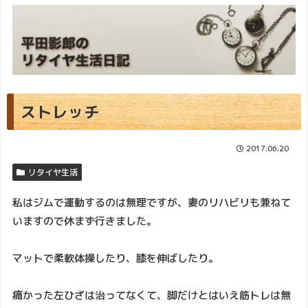
ストレッチ
2017.06.20
リタイヤ生活
私はジムで運動するのは無理ですが、妻のリハビリも兼ねて
いますので休まず行きました。
マットで柔軟体操したり、膝を伸ばしたり。
痛かった左ひざは治ってなくて、脚だけとはいえ筋トレは無