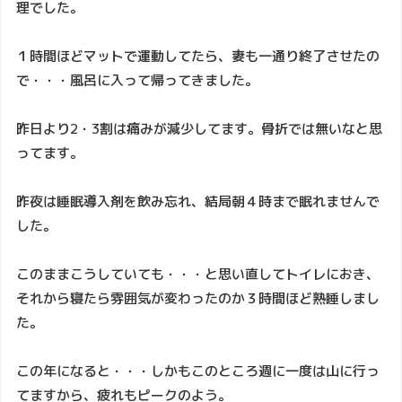
理でした。
１時間ほどマットで運動してたら、妻も一通り終了させたの
で・・・風呂に入って帰ってきました。
昨日より2・3割は痛みが減少してます。骨折では無いなと思
ってます。
昨夜は睡眠導入剤を飲み忘れ、結局朝４時まで眠れませんで
した。
このままこうしていても・・・と思い直してトイレにおき、
それから寝たら雰囲気が変わったのか３時間ほど熟睡しまし
た。
この年になると・・・しかもこのところ週に一度は山に行っ
てますから、疲れもピークのよう。