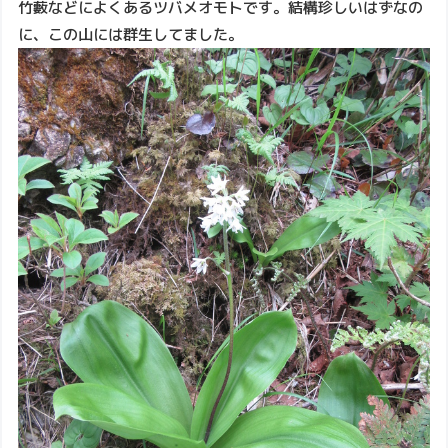
竹藪などによくあるツバメオモトです。結構珍しいはずなの
に、この山には群生してました。