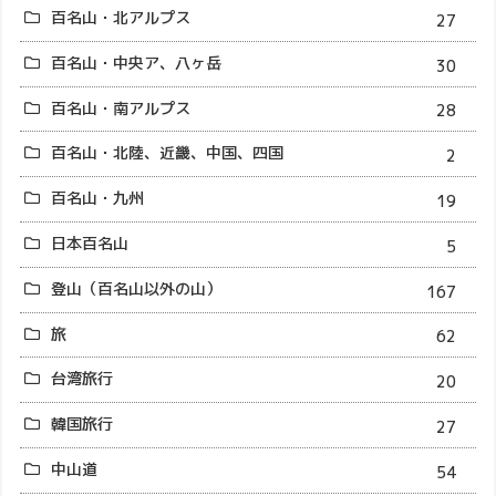
百名山・北アルプス
27
百名山・中央ア、八ヶ岳
30
百名山・南アルプス
28
百名山・北陸、近畿、中国、四国
2
百名山・九州
19
日本百名山
5
登山（百名山以外の山）
167
旅
62
台湾旅行
20
韓国旅行
27
中山道
54