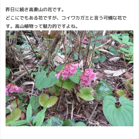
昨日に続き高妻山の花です。
どこにでもある花ですが、コイワカガミと言う可憐な花で
す。高山植物って魅力的ですよね。