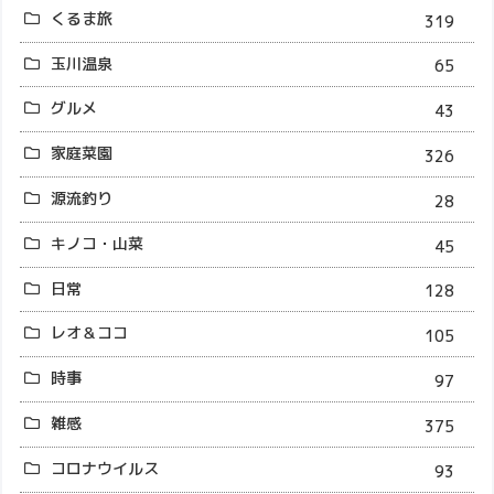
くるま旅
319
玉川温泉
65
グルメ
43
家庭菜園
326
源流釣り
28
キノコ・山菜
45
日常
128
レオ＆ココ
105
時事
97
雑感
375
コロナウイルス
93