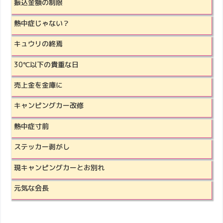
振込金額の制限
熱中症じゃない？
キュウリの終焉
30℃以下の貴重な日
売上金を金庫に
キャンピングカー改修
熱中症寸前
ステッカー剥がし
現キャンピングカーとお別れ
元気な会長