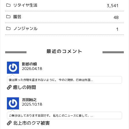
リタイヤ生活
3,541
園芸
48
ノンジャンル
1
最近のコメント
影郎の娘
2026.04.18
後は実った作物を盗まれないように。 今のご時世、行政は外国...
癒しの時間
吉田裕之
2025.10.18
ご無沙汰しております吉田です。 私もこのニュースに接して、...
北上市のクマ被害