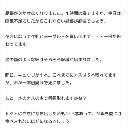
昼寝が欠かせなくなりました。１時間は寝てますが、今日は
睡眠不足でしたからこれぐらい昼寝が必要でしょう。
夕方になって牛乳とヨーグルトを買いに出て・・・一日が終
わってます。
猫の額のような畑はそろそろ収穫が始まりました。
昨日、キュウリが１本。これまでにナスは３本取れてます
が、木が一本根腐れで死にました。
あと一本のナスの木で何個取れますかね？
トマトは自然に芽を出した苗も4・5本あって、今年も夏には
食べきれないほどになるでしょう。