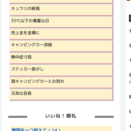
キュウリの終焉
30℃以下の貴重な日
売上金を金庫に
キャンピングカー改修
熱中症寸前
ステッカー剥がし
現キャンピングカーとお別れ
元気な会長
いいね！御礼
難関を一つ超えて
( 24 )