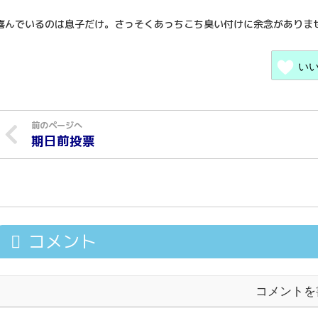
喜んでいるのは息子だけ。さっそくあっちこち臭い付けに余念がありま
い
期日前投票
コメント
コメントを