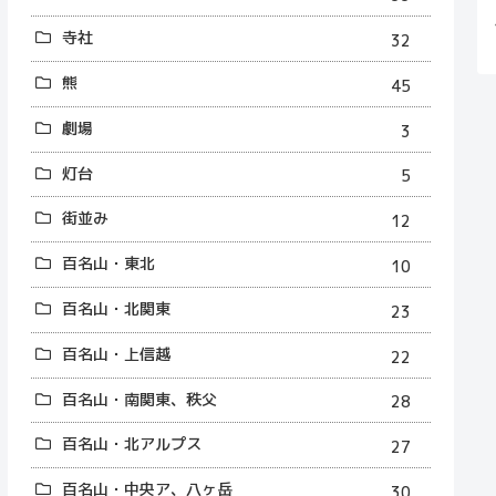
寺社
32
熊
45
劇場
3
灯台
5
街並み
12
百名山・東北
10
百名山・北関東
23
百名山・上信越
22
百名山・南関東、秩父
28
百名山・北アルプス
27
百名山・中央ア、八ヶ岳
30