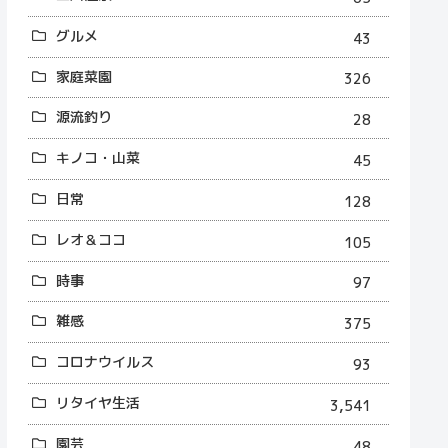
グルメ
43
家庭菜園
326
源流釣り
28
キノコ・山菜
45
日常
128
レオ＆ココ
105
時事
97
雑感
375
コロナウイルス
93
リタイヤ生活
3,541
園芸
48