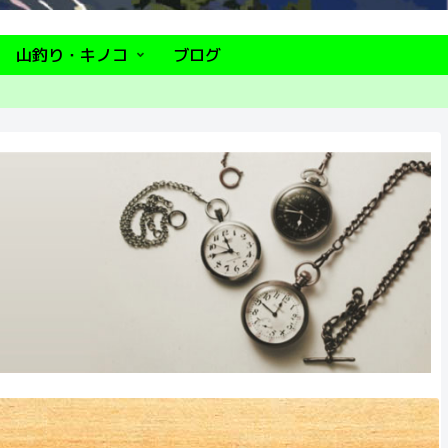
山釣り・キノコ
ブログ