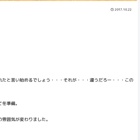
2017.10.22
れたと言い始めるでしょう・・・それが・・・違うだろー・・・この
て冬準備。
の雰囲気が変わりました。