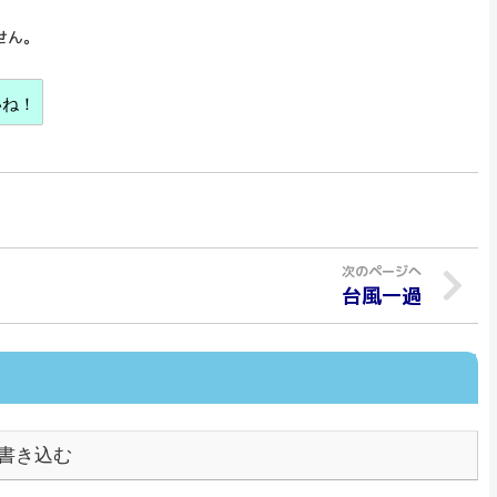
せん。
いね！
台風一過
書き込む