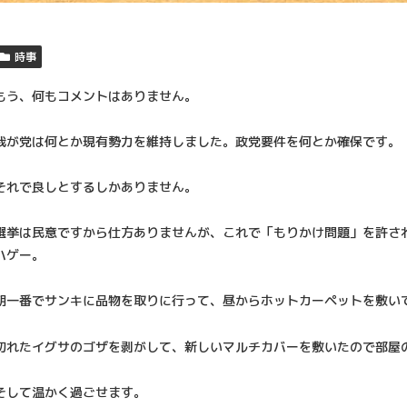
時事
もう、何もコメントはありません。
我が党は何とか現有勢力を維持しました。政党要件を何とか確保です。
それで良しとするしかありません。
選挙は民意ですから仕方ありませんが、これで「もりかけ問題」を許さ
ハゲー。
朝一番でサンキに品物を取りに行って、昼からホットカーペットを敷い
切れたイグサのゴザを剥がして、新しいマルチカバーを敷いたので部屋
そして温かく過ごせます。