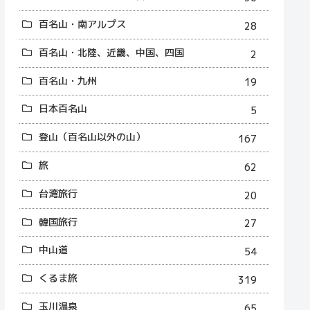
百名山・南アルプス
28
百名山・北陸、近畿、中国、四国
2
百名山・九州
19
日本百名山
5
登山（百名山以外の山）
167
旅
62
台湾旅行
20
韓国旅行
27
中山道
54
くるま旅
319
玉川温泉
65