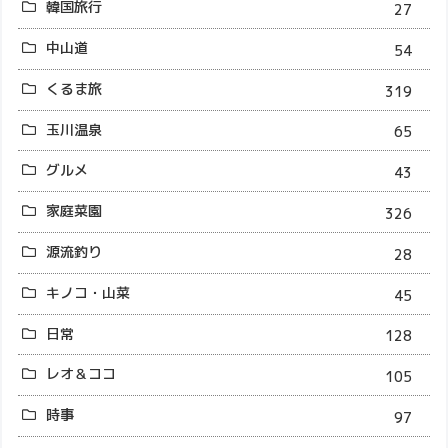
韓国旅行
27
中山道
54
くるま旅
319
玉川温泉
65
グルメ
43
家庭菜園
326
源流釣り
28
キノコ・山菜
45
日常
128
レオ＆ココ
105
時事
97