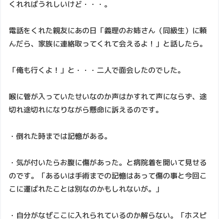
くれればうれしいけど・・・。
電話をくれた親友にあの日「義理のお姉さん（同級生）に頼
んだら、家族に連絡取ってくれて会えるよ！」と話したら。
「俺も行くよ！」と・・・二人で面会したのでした。
喉に管が入っていたせいなのか声はかすれて声にならず、途
切れ途切れになりながら懸命に訴えるのです。
・倒れた時までは記憶がある。
・気が付いたらお腹に傷があった。と病院着を開いて見せる
のです。「あるいは手術までの記憶はあって傷の事と今回こ
こに運ばれたことは別なのかもしれないが。」
・自分がなぜここに入れられているのか解らない。「ホスピ