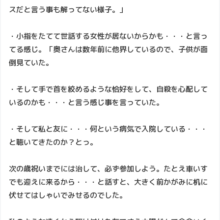
スだと言う事も解ってない様子。」
・小指をたてて世話する女性が居ないからかも・・・と言っ
てる感じ。「奥さんは数年前に他界しているので、子供が面
倒見ていた。
・そして手で首を絞めるような恰好をして、自殺を心配して
いるのかも・・・と言う感じ事を言っていた。
・そして私と友に・・・何という病気で入院している・・・
と聴いてきたのか？とっ。
次の歳祝いまでには治して、必ず参加しよう。たとえ車いす
でも迎えに来るから・・・と話すと、大きく前かがみに机に
伏せてはしゃいでみせるのでした。