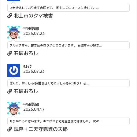
ご無沙汰しております吉田です。 私もこのニュースに接して、...
北上市のクマ被害
平田影郎
2025.07.23
クルックさん、書き込みありがとうございます。 石破さんが好き...
石破おろし
ｸﾙｯｸ
2025.07.23
ほんと、おっしゃる(書き込んでらっしゃる)とおり！ 私...
石破おろし
平田影郎
2025.04.17
ありがとうございます。おかげさまで完全登城できました。 次の...
現存十二天守完登の夫婦