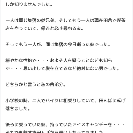
しか知りませんでした。
一人は同じ集落の従兄弟。そしてもう一人は現在田舎で喫茶
店をやっていて、帰ると必ず尋ねる友。
そしてもう一人が、同じ集落の今日逝った彼でした。
穏やかな性格で・・・およそ人を疑うことなども知ら
ず・・・思い出して腹を立てるなど絶対にない男でした。
どちらかと言うと私の舎弟分。
小学校の時、二人でバイクに相乗りしていて、田んぼに転げ
落ちました。
後ろに乗っていた彼、持っていたアイスキャンデーを・・・
それでも離さず田んぼから這い上がってきました。