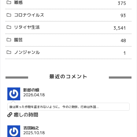
雑感
375
コロナウイルス
93
リタイヤ生活
3,541
園芸
48
ノンジャンル
1
最近のコメント
影郎の娘
2026.04.18
後は実った作物を盗まれないように。 今のご時世、行政は外国...
癒しの時間
吉田裕之
2025.10.18