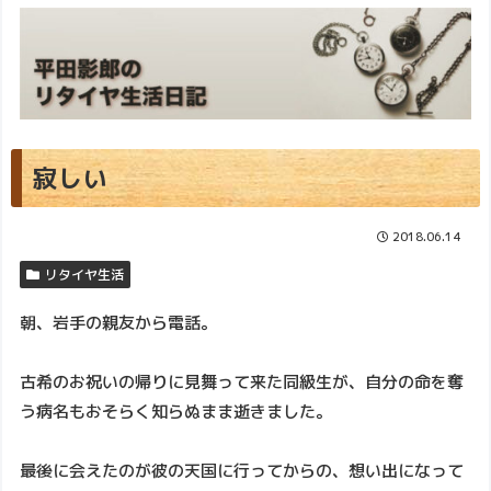
寂しい
2018.06.14
リタイヤ生活
朝、岩手の親友から電話。
古希のお祝いの帰りに見舞って来た同級生が、自分の命を奪
う病名もおそらく知らぬまま逝きました。
最後に会えたのが彼の天国に行ってからの、想い出になって