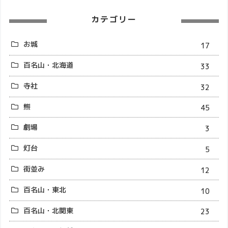
カテゴリー
お城
17
百名山・北海道
33
寺社
32
熊
45
劇場
3
灯台
5
街並み
12
百名山・東北
10
百名山・北関東
23