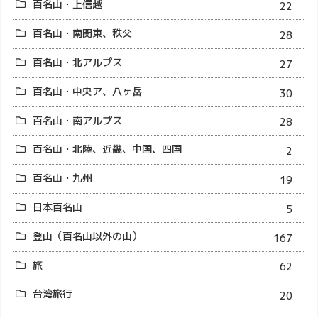
百名山・上信越
22
百名山・南関東、秩父
28
百名山・北アルプス
27
百名山・中央ア、八ヶ岳
30
百名山・南アルプス
28
百名山・北陸、近畿、中国、四国
2
百名山・九州
19
日本百名山
5
登山（百名山以外の山）
167
旅
62
台湾旅行
20