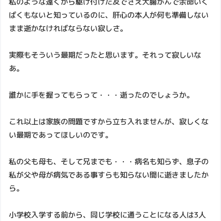
私のような遠くから駆け付けた友でさえ大腸がんで余命いく
ばくもないと知っているのに、肝心の本人が何も準備しない
まま逝かなければならない寂しさ。
実際もそういう最期だったと思います。それって寂しいな
あ。
誰かに手を握ってもらって・・・逝ったのでしょうか。
これ以上は家族の問題ですから立ち入れませんが、寂しくな
い最期であってほしいのです。
私の父も母も、そして兄までも・・・病名も知らず、息子の
私が父や母が病気である事すらも知らない間に逝きましたか
ら。
小学校入学する前から、同じ学校に通うことになる人は3人