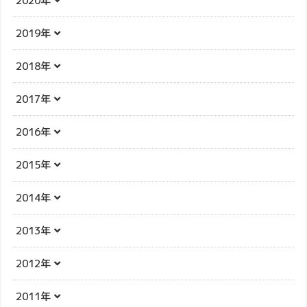
2020年
2019年
2018年
2017年
2016年
2015年
2014年
2013年
2012年
2011年