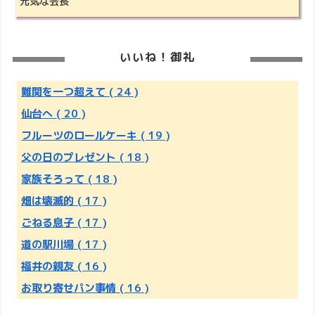
元気な会長
いいね！御礼
難関を一つ超えて
( 24 )
仙台へ
( 20 )
フルーツのロールケーキ
( 19 )
父の日のプレゼント
( 18 )
家族そろって
( 18 )
畑は壊滅的
( 17 )
ごねる息子
( 17 )
道の駅川場
( 17 )
福井の親友
( 16 )
お取り寄せパン事情
( 16 )